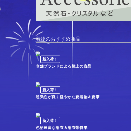
着物のおすすめ商品
新入荷！
老舗ブランドによる極上の逸品
新入荷！
通気性が良く軽やかな夏着物＆夏帯
新入荷！
色柄豊富な浴衣＆浴衣帯特集