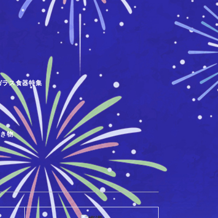
ガラス食器特集
焼き物