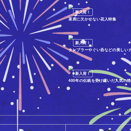
新入荷！
茶席に欠かせない花入特集
新入荷！
タンブラーやぐい呑などの美しい
新入荷！
400年の伝統を受け継いだ人気の