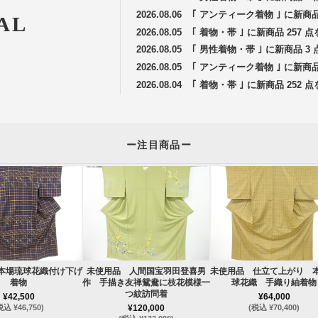
2026.08.06
｢ アンティーク着物 ｣ に新商
AL
2026.08.05
｢ 着物・帯 ｣ に新商品 257
2026.08.05
｢ 男性着物・帯 ｣ に新商品 
2026.08.05
｢ アンティーク着物 ｣ に新商
2026.08.04
｢ 着物・帯 ｣ に新商品 252
ー注目商品ー
本場琉球花織付け下げ
未使用品 人間国宝羽田登喜男
未使用品 仕立て上がり 
着物
作 手描き友禅鴛鴦に枝花模様一
球花織 手織り紬着物
つ紋訪問着
¥42,500
¥64,000
税込 ¥46,750)
¥120,000
(税込 ¥70,400)