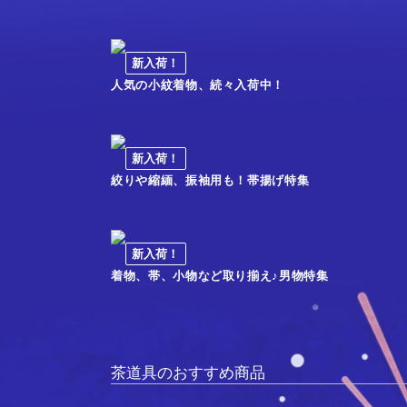
新入荷！
人気の小紋着物、続々入荷中！
新入荷！
絞りや縮緬、振袖用も！帯揚げ特集
新入荷！
着物、帯、小物など取り揃え♪男物特集
茶道具のおすすめ商品