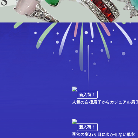
新入荷！
人気の白檀扇子からカジュアル扇
新入荷！
季節の変わり目に欠かせない単衣