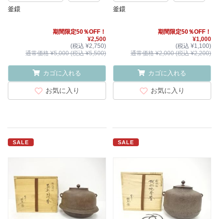
釜鐶
釜鐶
期間限定50％OFF！
期間限定50％OFF！
¥2,500
¥1,000
(税込 ¥2,750)
(税込 ¥1,100)
通常価格 ¥5,000 (税込 ¥5,500)
通常価格 ¥2,000 (税込 ¥2,200)
カゴに入れる
カゴに入れる
お気に入り
お気に入り
SALE
SALE