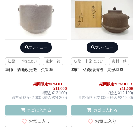
プレビュー
プレビュー
状態：非常によい
素材：鉄
状態：非常によい
素材：鉄
釜師 菊地政光造 矢筈釜
釜師 佐藤浄清造 真形羽釜
期間限定50％OFF！
期間限定50％OFF！
¥11,000
¥11,000
(税込 ¥12,100)
(税込 ¥12,100)
通常価格 ¥22,000 (税込 ¥24,200)
通常価格 ¥22,000 (税込 ¥24,200)
カゴに入れる
カゴに入れる
お気に入り
お気に入り