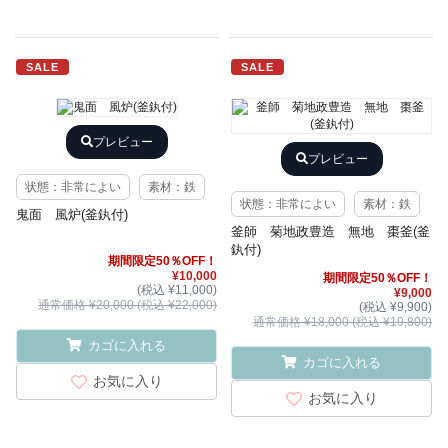
SALE
SALE
プレビュー
プレビュー
状態：非常によい
素材：鉄
状態：非常によい
素材：鉄
鬼面 風炉(釜釻付)
釜師 菊地政豊造 無地 棗釜(釜
釻付)
期間限定50％OFF！
¥10,000
期間限定50％OFF！
(税込 ¥11,000)
¥9,000
通常価格 ¥20,000 (税込 ¥22,000)
(税込 ¥9,900)
通常価格 ¥18,000 (税込 ¥19,800)
カゴに入れる
カゴに入れる
お気に入り
お気に入り