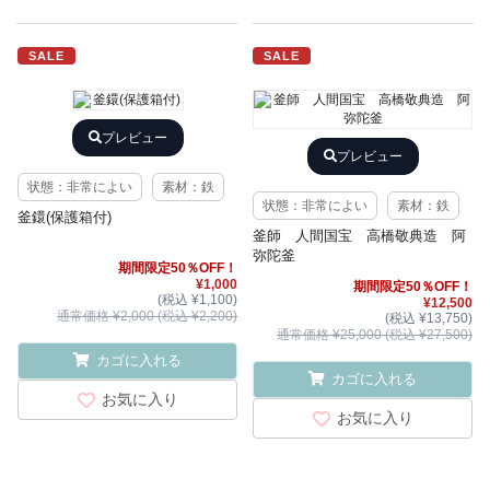
SALE
SALE
プレビュー
プレビュー
状態：非常によい
素材：鉄
状態：非常によい
素材：鉄
釜鐶(保護箱付)
釜師 人間国宝 高橋敬典造 阿
弥陀釜
期間限定50％OFF！
¥1,000
期間限定50％OFF！
(税込 ¥1,100)
¥12,500
通常価格 ¥2,000 (税込 ¥2,200)
(税込 ¥13,750)
通常価格 ¥25,000 (税込 ¥27,500)
カゴに入れる
カゴに入れる
お気に入り
お気に入り