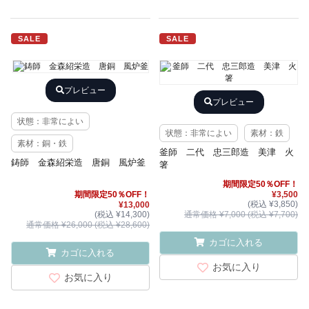
SALE
SALE
プレビュー
プレビュー
状態：非常によい
状態：非常によい
素材：鉄
素材：銅・鉄
釜師 二代 忠三郎造 美津 火
鋳師 金森紹栄造 唐銅 風炉釜
箸
期間限定50％OFF！
期間限定50％OFF！
¥3,500
(税込 ¥3,850)
¥13,000
(税込 ¥14,300)
通常価格 ¥7,000 (税込 ¥7,700)
通常価格 ¥26,000 (税込 ¥28,600)
カゴに入れる
カゴに入れる
お気に入り
お気に入り