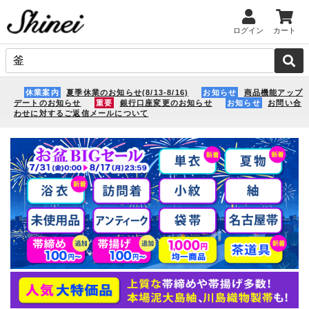
ログイン
カート
休業案内
夏季休業のお知らせ(8/13-8/16)
お知らせ
商品機能アップ
デートのお知らせ
重要
銀行口座変更のお知らせ
お知らせ
お問い合
わせに対するご返信メールについて