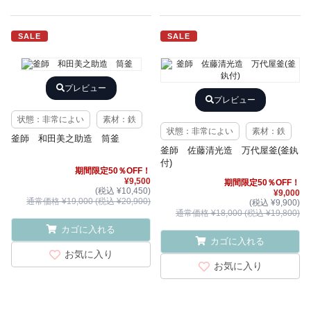
SALE
SALE
プレビュー
プレビュー
状態：非常によい
素材：鉄
状態：非常によい
素材：鉄
釜師 和田美之助造 筒釜
釜師 佐藤清光造 万代屋釜(釜釻
付)
期間限定50％OFF！
¥9,500
期間限定50％OFF！
(税込 ¥10,450)
¥9,000
通常価格 ¥19,000 (税込 ¥20,900)
(税込 ¥9,900)
通常価格 ¥18,000 (税込 ¥19,800)
カゴに入れる
カゴに入れる
お気に入り
お気に入り