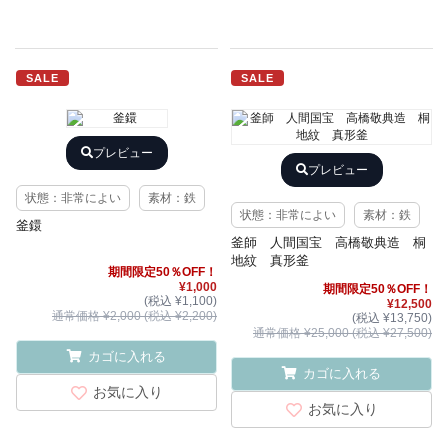
SALE
SALE
プレビュー
プレビュー
状態：非常によい
素材：鉄
状態：非常によい
素材：鉄
釜鐶
釜師 人間国宝 高橋敬典造 桐
地紋 真形釜
期間限定50％OFF！
¥1,000
期間限定50％OFF！
(税込 ¥1,100)
¥12,500
通常価格 ¥2,000 (税込 ¥2,200)
(税込 ¥13,750)
通常価格 ¥25,000 (税込 ¥27,500)
カゴに入れる
カゴに入れる
お気に入り
お気に入り