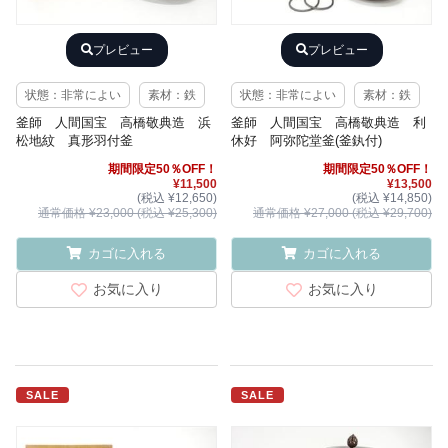
プレビュー
プレビュー
状態：非常によい
素材：鉄
状態：非常によい
素材：鉄
釜師 人間国宝 高橋敬典造 浜
釜師 人間国宝 高橋敬典造 利
松地紋 真形羽付釜
休好 阿弥陀堂釜(釜釻付)
期間限定50％OFF！
期間限定50％OFF！
¥11,500
¥13,500
(税込 ¥12,650)
(税込 ¥14,850)
通常価格 ¥23,000 (税込 ¥25,300)
通常価格 ¥27,000 (税込 ¥29,700)
カゴに入れる
カゴに入れる
お気に入り
お気に入り
SALE
SALE