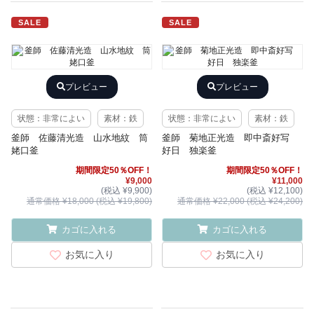
SALE
SALE
プレビュー
プレビュー
状態：非常によい
素材：鉄
状態：非常によい
素材：鉄
釜師 佐藤清光造 山水地紋 筒
釜師 菊地正光造 即中斎好写
姥口釜
好日 独楽釜
期間限定50％OFF！
期間限定50％OFF！
¥9,000
¥11,000
(税込 ¥9,900)
(税込 ¥12,100)
通常価格 ¥18,000 (税込 ¥19,800)
通常価格 ¥22,000 (税込 ¥24,200)
カゴに入れる
カゴに入れる
お気に入り
お気に入り