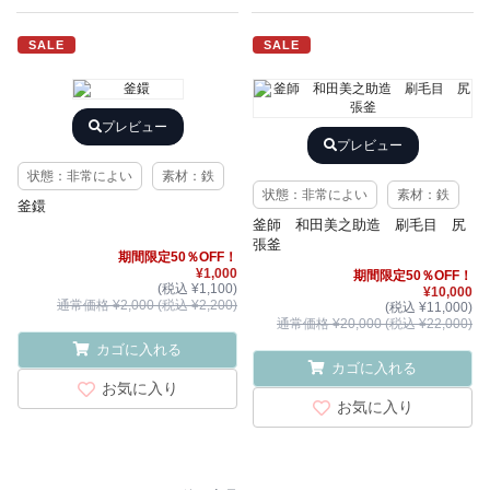
SALE
SALE
プレビュー
プレビュー
状態：非常によい
素材：鉄
状態：非常によい
素材：鉄
釜鐶
釜師 和田美之助造 刷毛目 尻
張釜
期間限定50％OFF！
¥1,000
期間限定50％OFF！
(税込 ¥1,100)
¥10,000
通常価格 ¥2,000 (税込 ¥2,200)
(税込 ¥11,000)
通常価格 ¥20,000 (税込 ¥22,000)
カゴに入れる
カゴに入れる
お気に入り
お気に入り