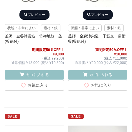
プレビュー
プレビュー
状態：非常によい
素材：鉄
状態：非常によい
素材：鉄
釜師 金谷浄雲造 竹梅地紋 釜
釜師 金森浄栄造 千筋文 肩衝
(釜釻付)
釜(釜釻付)
期間限定50％OFF！
期間限定50％OFF！
¥9,000
¥10,000
(税込 ¥9,900)
(税込 ¥11,000)
通常価格 ¥18,000 (税込 ¥19,800)
通常価格 ¥20,000 (税込 ¥22,000)
カゴに入れる
カゴに入れる
お気に入り
お気に入り
SALE
SALE