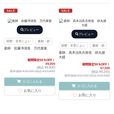
SALE
SALE
プレビュー
プレビュー
状態：非常によい
素材：鉄
状態：非常によい
素材：鉄
釜師 佐藤浄清造 万代屋釜
釜師 高木治良兵衛造 鉄丸捩
大鐶
期間限定50％OFF！
¥9,000
期間限定50％OFF！
(税込 ¥9,900)
¥7,500
通常価格 ¥18,000 (税込 ¥19,800)
(税込 ¥8,250)
通常価格 ¥15,000 (税込 ¥16,500)
カゴに入れる
カゴに入れる
お気に入り
お気に入り