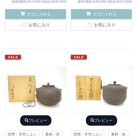
通常価格 ¥17,000 (税込 ¥18,700)
通常価格 ¥25,000 (税込 ¥27,500)
カゴに入れる
カゴに入れる
お気に入り
お気に入り
SALE
SALE
プレビュー
プレビュー
状態：非常によい
素材：鉄
状態：非常によい
素材：鉄