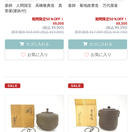
釜師 人間国宝 高橋敬典造 真
釜師 菊地政豊造 万代屋釜
形釜(釜釻付)
期間限定50％OFF！
期間限定50％OFF！
¥9,000
¥8,500
(税込 ¥9,900)
(税込 ¥9,350)
通常価格 ¥18,000 (税込 ¥19,800)
通常価格 ¥17,000 (税込 ¥18,700)
カゴに入れる
カゴに入れる
お気に入り
お気に入り
SALE
SALE