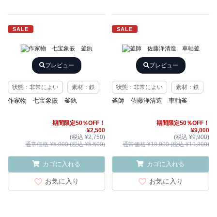
SALE
SALE
プレビュー
プレビュー
状態：非常によい
素材：鉄
状態：非常によい
素材：鉄
作家物 七宝象嵌 釜釻
釜師 佐藤浄清造 車軸釜
期間限定50％OFF！
期間限定50％OFF！
¥2,500
¥9,000
(税込 ¥2,750)
(税込 ¥9,900)
通常価格 ¥5,000 (税込 ¥5,500)
通常価格 ¥18,000 (税込 ¥19,800)
カゴに入れる
カゴに入れる
お気に入り
お気に入り