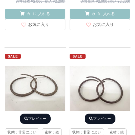
通常価格 ¥2,000 (税込 ¥2,200)
通常価格 ¥2,000 (税込 ¥2,200)
カゴに入れる
カゴに入れる
お気に入り
お気に入り
SALE
SALE
プレビュー
プレビュー
状態：非常によい
素材：鉄
状態：非常によい
素材：鉄