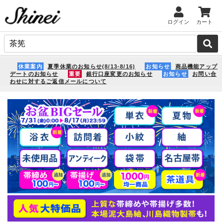
ログイン
カート
休業案内
夏季休業のお知らせ(8/13-8/16)
お知らせ
商品機能アップ
デートのお知らせ
重要
銀行口座変更のお知らせ
お知らせ
お問い合
わせに対するご返信メールについて