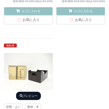
通常価格 ¥4,000 (税込 ¥4,400)
通常価格 ¥18,000 (税込 ¥19,800)
カゴに入れる
カゴに入れる
お気に入り
お気に入り
SALE
プレビュー
状態：よい
素材：木