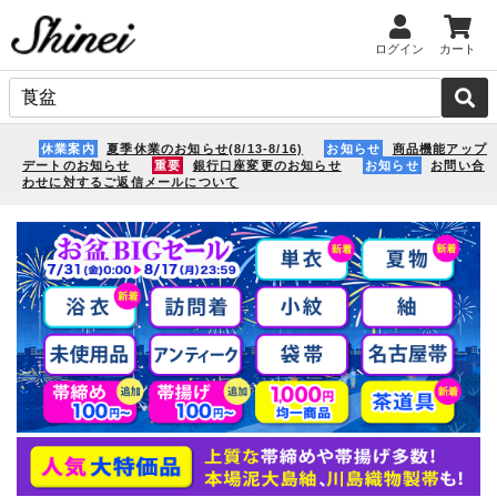
ログイン
カート
休業案内
夏季休業のお知らせ(8/13-8/16)
お知らせ
商品機能アップ
デートのお知らせ
重要
銀行口座変更のお知らせ
お知らせ
お問い合
わせに対するご返信メールについて