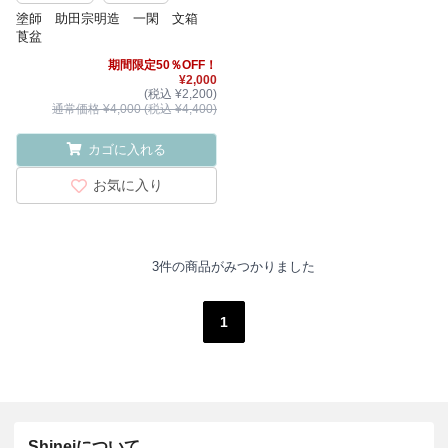
塗師 助田宗明造 一閑 文箱
莨盆
期間限定50％OFF！
¥2,000
(税込 ¥2,200)
通常価格 ¥4,000 (税込 ¥4,400)
カゴに入れる
お気に入り
3件の商品がみつかりました
1
Shineiについて