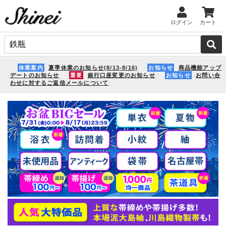
ログイン
カート
休業案内
夏季休業のお知らせ(8/13-8/16)
お知らせ
商品機能アップ
デートのお知らせ
重要
銀行口座変更のお知らせ
お知らせ
お問い合
わせに対するご返信メールについて