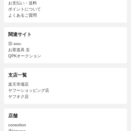
お支払い・送料
ポイントについて
よくあるご質問
関連サイト
宗-sou-
お茶道具 圭
QPKオークション
支店一覧
楽天市場店
ヤフーショッピング店
ヤフオク店
店舗
conextion
千kimono