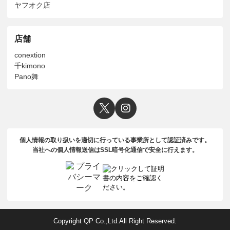
ヤフオク店
店舗
conextion
千kimono
Pano舞
個人情報の取り扱いを適切に行っている事業所として認証済みです。
当社への個人情報送信はSSL暗号化通信で安全に行えます。
Copyright QP Co.,Ltd.All Right Reserved.