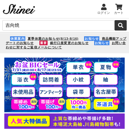
ログイン
カート
休業案内
夏季休業のお知らせ(8/13-8/16)
お知らせ
商品機能アップ
デートのお知らせ
重要
銀行口座変更のお知らせ
お知らせ
お問い合
わせに対するご返信メールについて