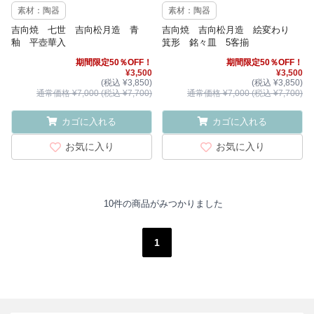
素材：陶器
素材：陶器
吉向焼 七世 吉向松月造 青
吉向焼 吉向松月造 絵変わり
釉 平壺華入
箕形 銘々皿 5客揃
期間限定50％OFF！
期間限定50％OFF！
¥3,500
¥3,500
(税込 ¥3,850)
(税込 ¥3,850)
通常価格 ¥7,000 (税込 ¥7,700)
通常価格 ¥7,000 (税込 ¥7,700)
カゴに入れる
カゴに入れる
お気に入り
お気に入り
10件の商品がみつかりました
1