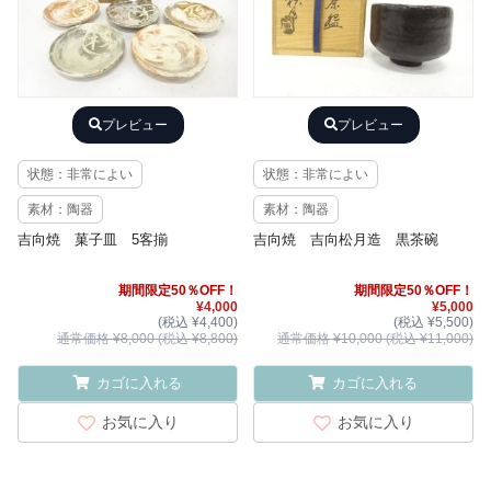
プレビュー
プレビュー
状態：非常によい
状態：非常によい
素材：陶器
素材：陶器
吉向焼 菓子皿 5客揃
吉向焼 吉向松月造 黒茶碗
期間限定50％OFF！
期間限定50％OFF！
¥4,000
¥5,000
(税込 ¥4,400)
(税込 ¥5,500)
通常価格 ¥8,000 (税込 ¥8,800)
通常価格 ¥10,000 (税込 ¥11,000)
カゴに入れる
カゴに入れる
お気に入り
お気に入り