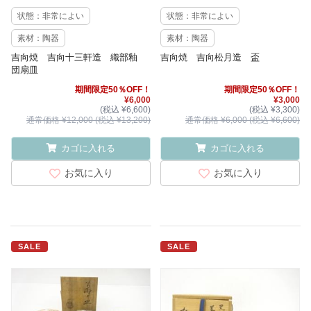
状態：非常によい
状態：非常によい
素材：陶器
素材：陶器
吉向焼 吉向十三軒造 織部釉
吉向焼 吉向松月造 盃
団扇皿
期間限定50％OFF！
期間限定50％OFF！
¥6,000
¥3,000
(税込 ¥6,600)
(税込 ¥3,300)
通常価格 ¥12,000 (税込 ¥13,200)
通常価格 ¥6,000 (税込 ¥6,600)
カゴに入れる
カゴに入れる
お気に入り
お気に入り
SALE
SALE