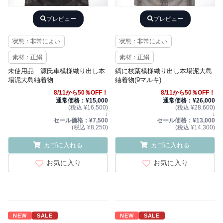
プレビュー
プレビュー
状態：非常によい
状態：非常によい
素材：正絹
素材：正絹
未使用品 源氏車模様織り出し本
縞に枝葉模様織り出し本場泥大島
場泥大島紬着物
紬着物(9マルキ)
8/11から50％OFF！
8/11から50％OFF！
通常価格：¥15,000
通常価格：¥26,000
(税込 ¥16,500)
(税込 ¥28,600)
↓
↓
セール価格：¥7,500
セール価格：¥13,000
(税込 ¥8,250)
(税込 ¥14,300)
カゴに入れる
カゴに入れる
お気に入り
お気に入り
NEW
SALE
NEW
SALE