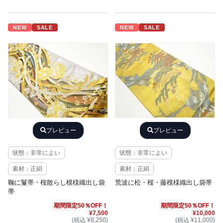
NEW
SALE
NEW
SALE
プレビュー
プレビュー
状態：非常によい
状態：非常によい
素材：正絹
素材：正絹
鞠に鬘帯・桜散らし模様織出し袋
荒波に松・桜・藤模様織出し袋帯
帯
期間限定50％OFF！
期間限定50％OFF！
¥7,500
¥10,000
(税込 ¥8,250)
(税込 ¥11,000)