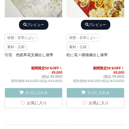
プレビュー
プレビュー
状態：非常によい
状態：非常によい
素材：正絹
素材：正絹
引箔 色紙草花文織出し袋帯
松に花々模様織出し袋帯
期間限定50％OFF！
期間限定50％OFF！
¥9,000
¥9,000
(税込 ¥9,900)
(税込 ¥9,900)
通常価格 ¥18,000 (税込 ¥19,800)
通常価格 ¥18,000 (税込 ¥19,800)
カゴに入れる
カゴに入れる
お気に入り
お気に入り