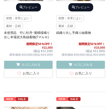
プレビュー
プレビュー
状態：非常によい
状態：非常によい
素材：正絹
素材：正絹
未使用品 竹に牡丹･菊模様織り
縞織り出し手織り紬着物
出し本場泥大島紬着物(7マルキ)
期間限定50％OFF！
期間限定50％OFF！
¥11,000
¥10,000
(税込 ¥12,100)
(税込 ¥11,000)
通常価格 ¥22,000 (税込 ¥24,200)
通常価格 ¥20,000 (税込 ¥22,000)
カゴに入れる
カゴに入れる
お気に入り
お気に入り
NEW
SALE
NEW
SALE