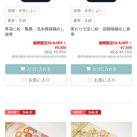
状態：非常によい
状態：非常によい
素材：正絹
素材：正絹
草花に松・鳳凰・流水模様織出し
変わり七宝に紐・花模様織出し袋
袋帯
帯
期間限定50％OFF！
期間限定50％OFF！
¥9,000
¥7,500
(税込 ¥9,900)
(税込 ¥8,250)
通常価格 ¥18,000 (税込 ¥19,800)
通常価格 ¥15,000 (税込 ¥16,500)
カゴに入れる
カゴに入れる
お気に入り
お気に入り
NEW
SALE
NEW
SALE