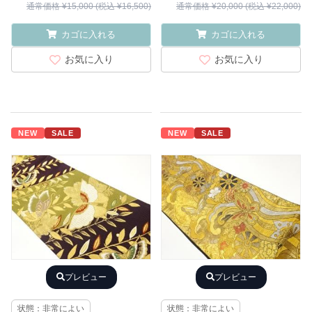
通常価格 ¥15,000 (税込 ¥16,500)
通常価格 ¥20,000 (税込 ¥22,000)
カゴに入れる
カゴに入れる
お気に入り
お気に入り
NEW
SALE
NEW
SALE
プレビュー
プレビュー
状態：非常によい
状態：非常によい