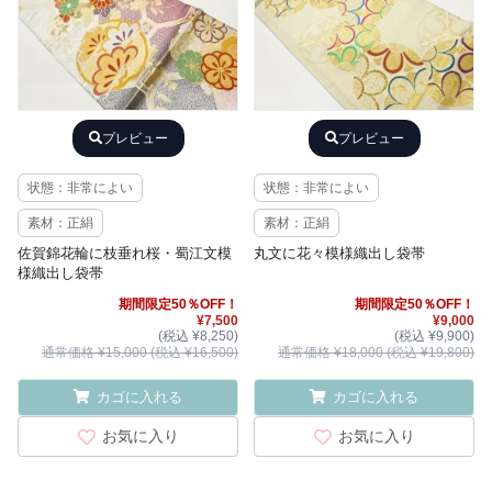
プレビュー
プレビュー
状態：非常によい
状態：非常によい
素材：正絹
素材：正絹
佐賀錦花輪に枝垂れ桜・蜀江文模
丸文に花々模様織出し袋帯
様織出し袋帯
期間限定50％OFF！
期間限定50％OFF！
¥7,500
¥9,000
(税込 ¥8,250)
(税込 ¥9,900)
通常価格 ¥15,000 (税込 ¥16,500)
通常価格 ¥18,000 (税込 ¥19,800)
カゴに入れる
カゴに入れる
お気に入り
お気に入り