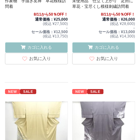
作家物 手描き友禅 草花模様訪
未使用品 仕立て上がり 疋田に
問着
草花・宝尽くし模様刺繍訪問着
8/11から50％OFF！
8/11から50％OFF！
通常価格：¥25,000
通常価格：¥26,000
(税込 ¥27,500)
(税込 ¥28,600)
↓
↓
セール価格：¥12,500
セール価格：¥13,000
(税込 ¥13,750)
(税込 ¥14,300)
カゴに入れる
カゴに入れる
お気に入り
お気に入り
NEW
SALE
NEW
SALE