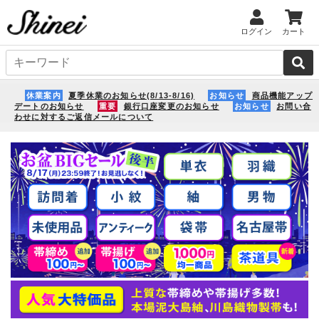
ログイン
カート
休業案内
夏季休業のお知らせ(8/13-8/16)
お知らせ
商品機能アップ
デートのお知らせ
重要
銀行口座変更のお知らせ
お知らせ
お問い合
わせに対するご返信メールについて