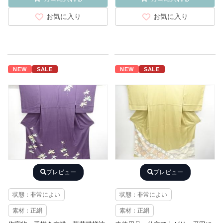
お気に入り
お気に入り
NEW
SALE
NEW
SALE
プレビュー
プレビュー
状態：非常によい
状態：非常によい
素材：正絹
素材：正絹