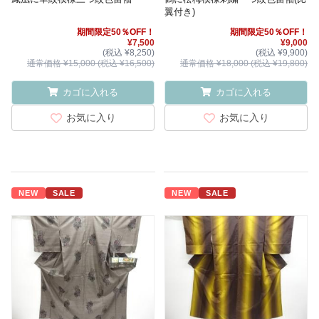
翼付き)
期間限定50％OFF！
期間限定50％OFF！
¥7,500
¥9,000
(税込 ¥8,250)
(税込 ¥9,900)
通常価格 ¥15,000 (税込 ¥16,500)
通常価格 ¥18,000 (税込 ¥19,800)
カゴに入れる
カゴに入れる
お気に入り
お気に入り
NEW
SALE
NEW
SALE