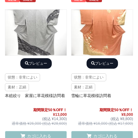
プレビュー
プレビュー
状態：非常によい
状態：非常によい
素材：正絹
素材：正絹
本総絞り 家屋に草花模様訪問着
雪輪に草花模様訪問着
期間限定50％OFF！
期間限定50％OFF！
¥13,000
¥8,000
(税込 ¥14,300)
(税込 ¥8,800)
通常価格 ¥26,000 (税込 ¥28,600)
通常価格 ¥16,000 (税込 ¥17,600)
カゴに入れる
カゴに入れる