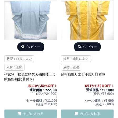
プレビュー
プレビュー
状態：非常によい
状態：非常によい
素材：正絹
素材：正絹
作家物 松原に時代人物模様五つ
縞模様織り出し手織り紬着物
紋色留袖(比翼付き)
8/11から50％OFF！
8/11から50％OFF！
通常価格：¥22,000
通常価格：¥16,000
(税込 ¥24,200)
(税込 ¥17,600)
↓
↓
セール価格：¥11,000
セール価格：¥8,000
(税込 ¥12,100)
(税込 ¥8,800)
カゴに入れる
カゴに入れる