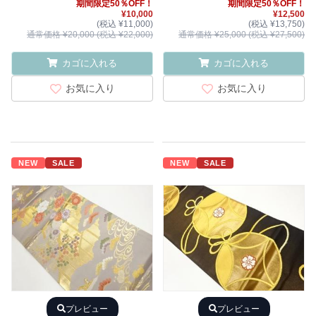
期間限定50％OFF！
期間限定50％OFF！
¥10,000
¥12,500
(税込 ¥11,000)
(税込 ¥13,750)
通常価格 ¥20,000 (税込 ¥22,000)
通常価格 ¥25,000 (税込 ¥27,500)
カゴに入れる
カゴに入れる
お気に入り
お気に入り
NEW
SALE
NEW
SALE
プレビュー
プレビュー