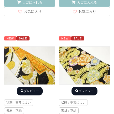
カゴに入れる
カゴに入れる
お気に入り
お気に入り
NEW
SALE
NEW
SALE
プレビュー
プレビュー
状態：非常によい
状態：非常によい
素材：正絹
素材：正絹