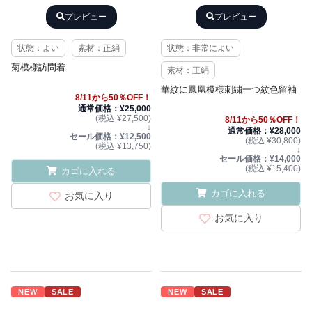
プレビュー
プレビュー
状態：よい
素材：正絹
状態：非常によい
菊模様訪問着
素材：正絹
華紋に鳳凰模様刺繍一つ紋色留袖
8/11から50％OFF！
通常価格：¥25,000
(税込 ¥27,500)
8/11から50％OFF！
↓
通常価格：¥28,000
セール価格：¥12,500
(税込 ¥30,800)
(税込 ¥13,750)
↓
セール価格：¥14,000
(税込 ¥15,400)
カゴに入れる
カゴに入れる
お気に入り
お気に入り
NEW
SALE
NEW
SALE