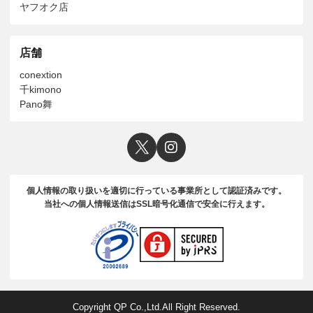
ヤフオク店
店舗
conextion
千kimono
Pano舞
個人情報の取り扱いを適切に行っている事業所として認証済みです。
当社への個人情報送信はSSL暗号化通信で安全に行えます。
Copyright QP Co.,Ltd.All Right Reserved.