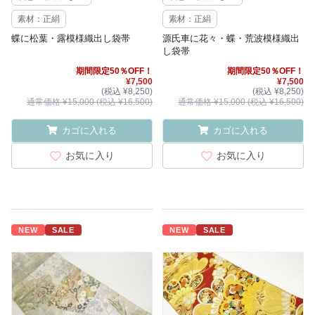
素材：正絹
素材：正絹
蝶に松葉・露模様織出し袋帯
源氏車に花々・蝶・荒波模様織出
し袋帯
期間限定50％OFF！
期間限定50％OFF！
¥7,500
¥7,500
(税込 ¥8,250)
(税込 ¥8,250)
通常価格 ¥15,000 (税込 ¥16,500)
通常価格 ¥15,000 (税込 ¥16,500)
カゴに入れる
カゴに入れる
お気に入り
お気に入り
NEW
SALE
NEW
SALE