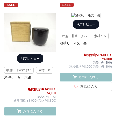
SALE
SALE
プレビュー
状態：非常によい
素材：木
漆塗り 桐文 棗
期間限定50％OFF！
プレビュー
¥4,000
(税込 ¥4,400)
通常価格 ¥8,000 (税込 ¥8,800)
状態：非常によい
素材：木
カゴに入れる
漆塗り 月 大棗
お気に入り
期間限定50％OFF！
¥4,000
(税込 ¥4,400)
通常価格 ¥8,000 (税込 ¥8,800)
カゴに入れる