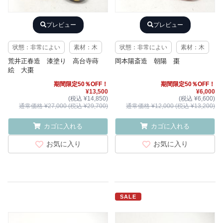
プレビュー
プレビュー
状態：非常によい
素材：木
状態：非常によい
素材：木
荒井正春造 漆塗り 高台寺蒔
岡本陽斎造 朝陽 棗
絵 大棗
期間限定50％OFF！
期間限定50％OFF！
¥13,500
¥6,000
(税込 ¥14,850)
(税込 ¥6,600)
通常価格 ¥27,000 (税込 ¥29,700)
通常価格 ¥12,000 (税込 ¥13,200)
カゴに入れる
カゴに入れる
お気に入り
お気に入り
SALE