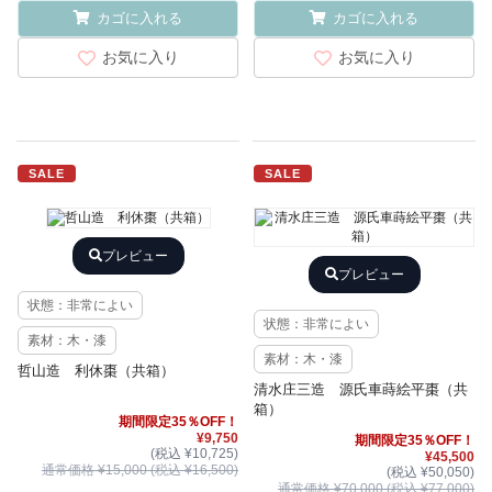
カゴに入れる
カゴに入れる
お気に入り
お気に入り
SALE
SALE
プレビュー
プレビュー
状態：非常によい
状態：非常によい
素材：木・漆
素材：木・漆
哲山造 利休棗（共箱）
清水庄三造 源氏車蒔絵平棗（共
箱）
期間限定35％OFF！
¥9,750
期間限定35％OFF！
(税込 ¥10,725)
¥45,500
通常価格 ¥15,000 (税込 ¥16,500)
(税込 ¥50,050)
通常価格 ¥70,000 (税込 ¥77,000)