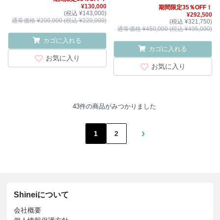
箱・二重箱）
¥130,000
期間限定35％OFF！
(税込 ¥143,000)
¥292,500
通常価格 ¥200,000 (税込 ¥220,000)
(税込 ¥321,750)
通常価格 ¥450,000 (税込 ¥495,000)
カゴに入れる
カゴに入れる
お気に入り
お気に入り
43件の商品がみつかりました
›
1
2
Shineiについて
会社概要