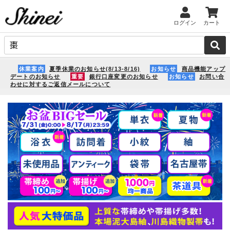
ログイン
カート
休業案内
夏季休業のお知らせ(8/13-8/16)
お知らせ
商品機能アップ
デートのお知らせ
重要
銀行口座変更のお知らせ
お知らせ
お問い合
わせに対するご返信メールについて