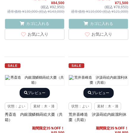
¥84,500
¥71,500
(税込 ¥92,950)
(税込 ¥78,650)
通常価格 ¥130,000 (税込 ¥143,000)
通常価格 ¥110,000 (税込 ¥121,000)
カゴに入れる
カゴに入れる
お気に入り
お気に入り
SALE
SALE
プレビュー
プレビュー
状態：よい
素材：木・漆
状態：よい
素材：木・漆
秀斎造 内銀溜鱗鶴蒔絵大棗（共
荒井喜峰造 汐汲蒔絵内銀溜利休
箱）
棗（共箱）
期間限定35％OFF！
期間限定35％OFF！
¥45,500
¥46,800