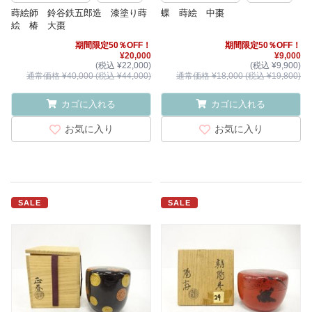
蒔絵師 鈴谷鉄五郎造 漆塗り蒔
蝶 蒔絵 中棗
絵 椿 大棗
期間限定50％OFF！
期間限定50％OFF！
¥20,000
¥9,000
(税込 ¥22,000)
(税込 ¥9,900)
通常価格 ¥40,000 (税込 ¥44,000)
通常価格 ¥18,000 (税込 ¥19,800)
カゴに入れる
カゴに入れる
お気に入り
お気に入り
SALE
SALE