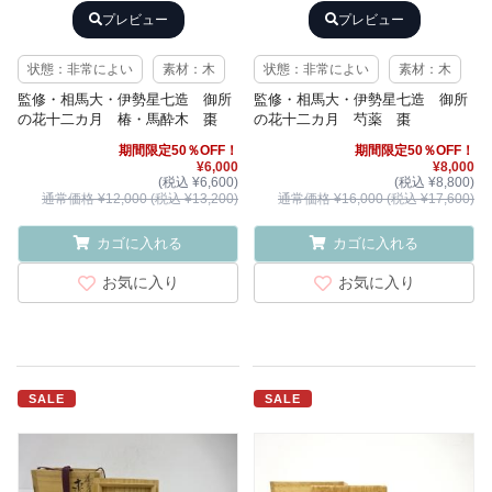
プレビュー
プレビュー
状態：非常によい
素材：木
状態：非常によい
素材：木
監修・相馬大・伊勢星七造 御所
監修・相馬大・伊勢星七造 御所
の花十二カ月 椿・馬酔木 棗
の花十二カ月 芍薬 棗
期間限定50％OFF！
期間限定50％OFF！
¥6,000
¥8,000
(税込 ¥6,600)
(税込 ¥8,800)
通常価格 ¥12,000 (税込 ¥13,200)
通常価格 ¥16,000 (税込 ¥17,600)
カゴに入れる
カゴに入れる
お気に入り
お気に入り
SALE
SALE