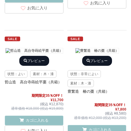
お気に入り
お気に入り
SALE
SALE
プレビュー
プレビュー
状態：よい
素材：木・漆
状態：非常によい
哲山造 高台寺蒔絵平棗（共箱）
素材：木・漆
豊繁造 椿の棗（共箱）
期間限定35％OFF！
¥11,700
(税込 ¥12,870)
期間限定35％OFF！
通常価格 ¥18,000 (税込 ¥19,800)
¥7,800
(税込 ¥8,580)
通常価格 ¥12,000 (税込 ¥13,200)
カゴに入れる
カゴに入れる
お気に入り