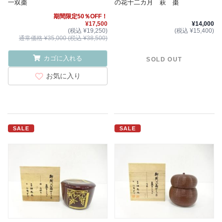
一双棗
の花十二カ月 萩 棗
期間限定50％OFF！
¥17,500
¥14,000
(税込 ¥19,250)
(税込 ¥15,400)
通常価格 ¥35,000 (税込 ¥38,500)
カゴに入れる
SOLD OUT
お気に入り
SALE
SALE