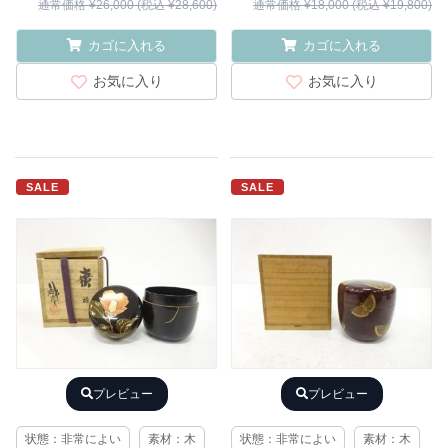
通常価格 ¥26,000 (税込 ¥28,600)
通常価格 ¥18,000 (税込 ¥19,800)
カゴに入れる
カゴに入れる
お気に入り
お気に入り
SALE
SALE
プレビュー
プレビュー
状態：非常によい
素材：木
状態：非常によい
素材：木