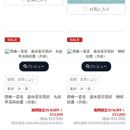
お気に入り
SALE
SALE
プレビュー
プレビュー
状態：非常によい
状態：非常によい
素材：木・漆
素材：木・漆
西條一斎造 嘉休斎宗晃好 丸紋
西條一斎造 嘉休斎宗晃好 桐蒔
草花蒔絵棗（共箱）
絵棗（共箱）
期間限定35％OFF！
期間限定35％OFF！
¥13,000
¥13,000
(税込 ¥14,300)
(税込 ¥14,300)
通常価格 ¥20,000 (税込 ¥22,000)
通常価格 ¥20,000 (税込 ¥22,000)