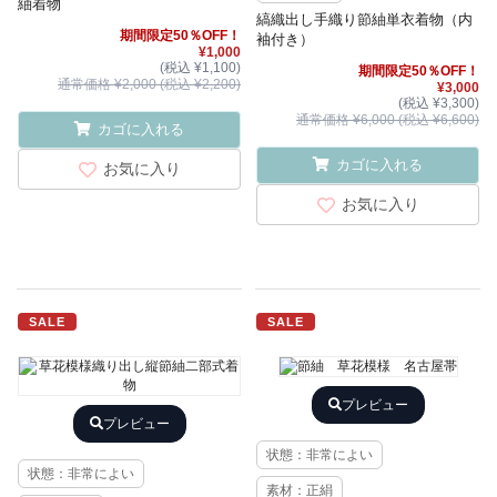
紬着物
縞織出し手織り節紬単衣着物（内
期間限定50％OFF！
袖付き）
¥1,000
(税込 ¥1,100)
期間限定50％OFF！
通常価格 ¥2,000 (税込 ¥2,200)
¥3,000
(税込 ¥3,300)
通常価格 ¥6,000 (税込 ¥6,600)
カゴに入れる
カゴに入れる
お気に入り
お気に入り
SALE
SALE
プレビュー
プレビュー
状態：非常によい
状態：非常によい
素材：正絹