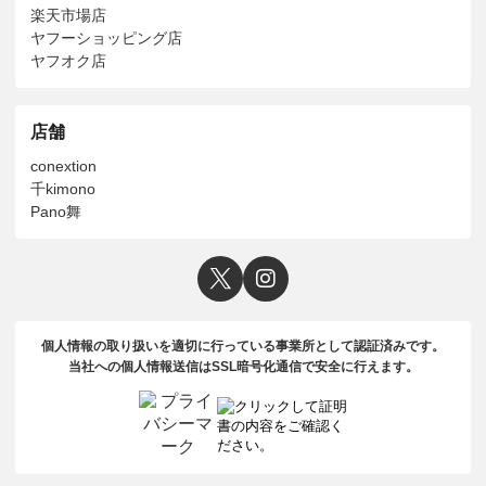
楽天市場店
ヤフーショッピング店
ヤフオク店
店舗
conextion
千kimono
Pano舞
個人情報の取り扱いを適切に行っている事業所として認証済みです。
当社への個人情報送信はSSL暗号化通信で安全に行えます。