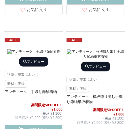
お気に入り
お気に入り
SALE
SALE
プレビュー
プレビュー
状態：非常によい
状態：非常によい
素材：正絹
素材：正絹
アンティーク 手織り節紬着物
アンティーク 横段織り出し手織
り節紬単衣着物
期間限定50％OFF！
¥1,000
期間限定50％OFF！
(税込 ¥1,100)
¥1,000
通常価格 ¥2,000 (税込 ¥2,200)
(税込 ¥1,100)
通常価格 ¥2,000 (税込 ¥2,200)