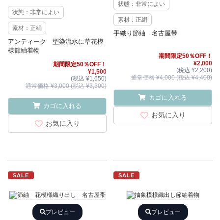
状態：非常によい
状態：非常によい
素材：正絹
素材：正絹
手織り節紬 名古屋帯
アンティーク 型染流水に草花模
様節紬着物
期間限定50％OFF！
¥2,000
期間限定50％OFF！
(税込 ¥2,200)
¥1,500
通常価格 ¥4,000 (税込 ¥4,400)
(税込 ¥1,650)
通常価格 ¥3,000 (税込 ¥3,300)
カゴに入れる
カゴに入れる
お気に入り
お気に入り
SALE
SALE
プレビュー
プレビュー