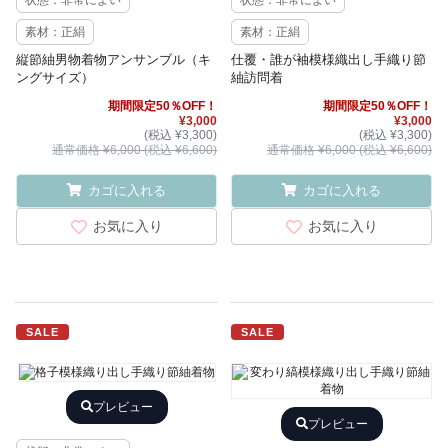
状態：非常によい
状態：非常によい
素材：正絹
素材：正絹
縦節紬男物着物アンサンブル（キ
仕覆・誰が袖模様織出し手織り節
ングサイズ）
紬訪問着
期間限定50％OFF！
期間限定50％OFF！
¥3,000
¥3,000
(税込 ¥3,300)
(税込 ¥3,300)
通常価格 ¥6,000 (税込 ¥6,600)
通常価格 ¥6,000 (税込 ¥6,600)
カゴに入れる
カゴに入れる
お気に入り
お気に入り
SALE
SALE
プレビュー
プレビュー