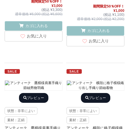
期間限定50％OFF！
¥3,000
期間限定50％OFF！
(税込 ¥3,300)
¥1,000
通常価格 ¥6,000 (税込 ¥6,600)
(税込 ¥1,100)
通常価格 ¥2,000 (税込 ¥2,200)
カゴに入れる
カゴに入れる
お気に入り
お気に入り
SALE
SALE
プレビュー
プレビュー
状態：非常によい
状態：非常によい
素材：正絹
素材：正絹
アンティーク 鷹模様肩裏手織り
アンティーク 横段に格子模様織