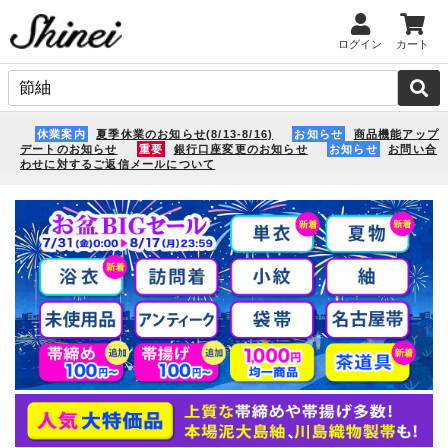
ログイン
カート
休業案内
夏季休業のお知らせ(8/13-8/16)
お知らせ
商品機能アップ
デートのお知らせ
重要
銀行口座変更のお知らせ
お知らせ
お問い合
わせに対するご返信メールについて