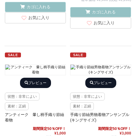
カゴに入れる
カゴに入れる
お気に入り
お気に入り
SALE
SALE
プレビュー
プレビュー
状態：非常によい
状態：非常によい
素材：正絹
素材：正絹
アンティーク 暈し柄手織り節紬
手織り節紬男物着物アンサンブル
着物
(キングサイズ)
期間限定50％OFF！
期間限定50％OFF！
¥1,000
¥3,000