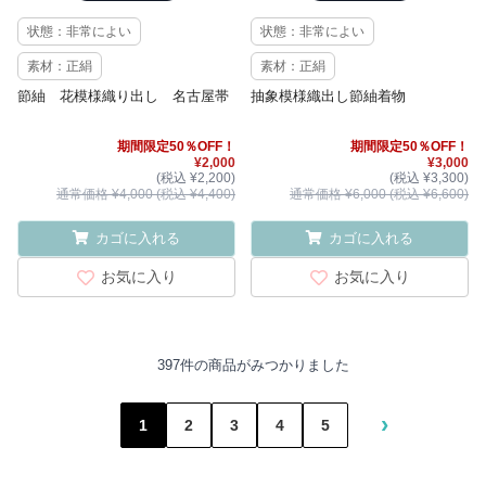
状態：非常によい
状態：非常によい
素材：正絹
素材：正絹
節紬 花模様織り出し 名古屋帯
抽象模様織出し節紬着物
期間限定50％OFF！
期間限定50％OFF！
¥2,000
¥3,000
(税込 ¥2,200)
(税込 ¥3,300)
通常価格 ¥4,000 (税込 ¥4,400)
通常価格 ¥6,000 (税込 ¥6,600)
カゴに入れる
カゴに入れる
お気に入り
お気に入り
397件の商品がみつかりました
›
1
2
3
4
5