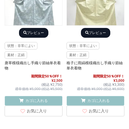
プレビュー
プレビュー
状態：非常によい
状態：非常によい
素材：正絹
素材：正絹
唐草模様織出し手織り節紬単衣着
格子に雨縞模様織出し手織り節紬
物
単衣着物
期間限定50％OFF！
期間限定50％OFF！
¥2,500
¥3,000
(税込 ¥2,750)
(税込 ¥3,300)
通常価格 ¥5,000 (税込 ¥5,500)
通常価格 ¥6,000 (税込 ¥6,600)
カゴに入れる
カゴに入れる
お気に入り
お気に入り