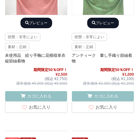
プレビュー
プレビュー
状態：非常によい
状態：非常によい
素材：正絹
素材：正絹
未使用品 絞り手鞠に花模様単衣
アンティーク 暈し手織り節紬着
縦節紬着物
物
期間限定50％OFF！
期間限定50％OFF！
¥2,500
¥1,000
(税込 ¥2,750)
(税込 ¥1,100)
通常価格 ¥5,000 (税込 ¥5,500)
通常価格 ¥2,000 (税込 ¥2,200)
カゴに入れる
カゴに入れる
お気に入り
お気に入り