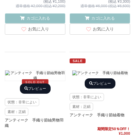
(税込 ¥1,100)
(税込 ¥3,300)
通常価格 ¥2,000 (税込 ¥2,200)
通常価格 ¥6,000 (税込 ¥6,600)
カゴに入れる
カゴに入れる
お気に入り
お気に入り
SALE
SOLD OUT
プレビュー
プレビュー
状態：非常によい
状態：非常によい
素材：正絹
素材：正絹
アンティーク 手織り節紬着物
アンティーク 手織り節紬男物羽
織
期間限定50％OFF！
¥1,000