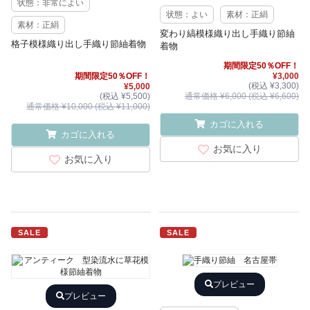
状態：非常によい
状態：よい
素材：正絹
素材：正絹
変わり縞模様織り出し手織り節紬
格子模様織り出し手織り節紬着物
着物
期間限定50％OFF！
期間限定50％OFF！
¥3,000
(税込 ¥3,300)
¥5,000
(税込 ¥5,500)
通常価格 ¥6,000 (税込 ¥6,600)
通常価格 ¥10,000 (税込 ¥11,000)
カゴに入れる
カゴに入れる
お気に入り
お気に入り
SALE
SALE
プレビュー
プレビュー