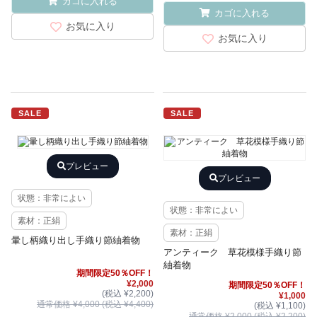
カゴに入れる
カゴに入れる
お気に入り
お気に入り
SALE
SALE
プレビュー
プレビュー
状態：非常によい
状態：非常によい
素材：正絹
素材：正絹
暈し柄織り出し手織り節紬着物
アンティーク 草花模様手織り節
紬着物
期間限定50％OFF！
¥2,000
期間限定50％OFF！
(税込 ¥2,200)
¥1,000
通常価格 ¥4,000 (税込 ¥4,400)
(税込 ¥1,100)
通常価格 ¥2,000 (税込 ¥2,200)