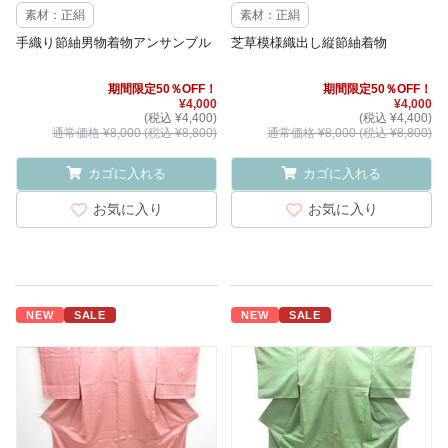
素材：正絹
素材：正絹
手織り節紬男物着物アンサンブル
芝草模様織出し縦節紬着物
期間限定50％OFF！
期間限定50％OFF！
¥4,000
¥4,000
(税込 ¥4,400)
(税込 ¥4,400)
通常価格 ¥8,000 (税込 ¥8,800)
通常価格 ¥8,000 (税込 ¥8,800)
カゴに入れる
カゴに入れる
お気に入り
お気に入り
NEW
SALE
NEW
SALE