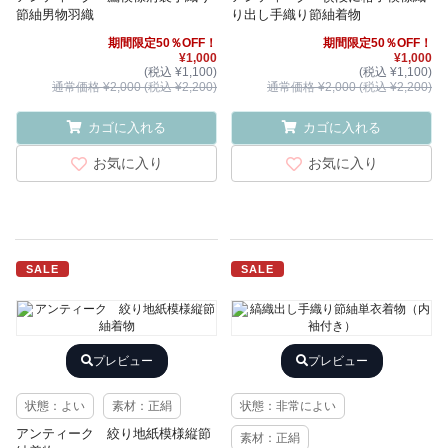
節紬男物羽織
り出し手織り節紬着物
期間限定50％OFF！
期間限定50％OFF！
¥1,000
¥1,000
(税込 ¥1,100)
(税込 ¥1,100)
通常価格 ¥2,000 (税込 ¥2,200)
通常価格 ¥2,000 (税込 ¥2,200)
カゴに入れる
カゴに入れる
お気に入り
お気に入り
SALE
SALE
プレビュー
プレビュー
状態：よい
素材：正絹
状態：非常によい
アンティーク 絞り地紙模様縦節
素材：正絹