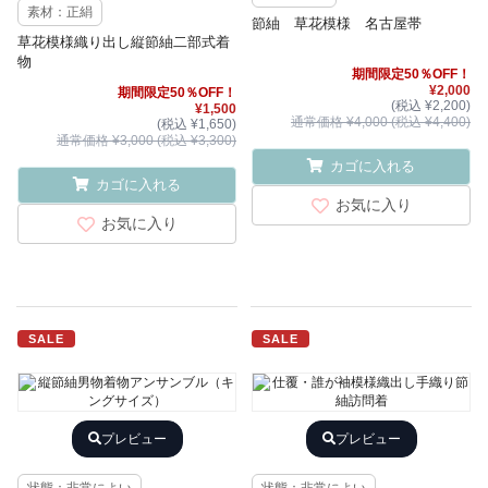
素材：正絹
節紬 草花模様 名古屋帯
草花模様織り出し縦節紬二部式着
物
期間限定50％OFF！
¥2,000
期間限定50％OFF！
(税込 ¥2,200)
¥1,500
通常価格 ¥4,000 (税込 ¥4,400)
(税込 ¥1,650)
通常価格 ¥3,000 (税込 ¥3,300)
カゴに入れる
カゴに入れる
お気に入り
お気に入り
SALE
SALE
プレビュー
プレビュー