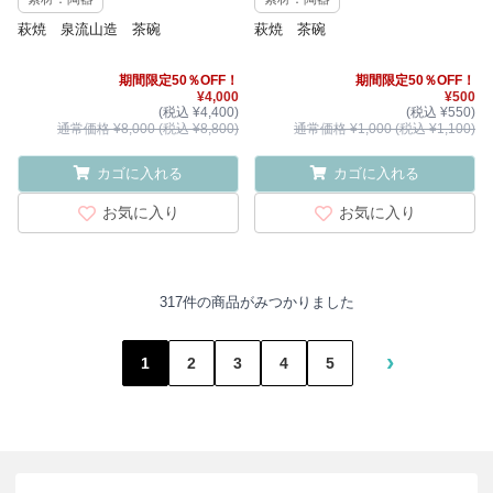
萩焼 泉流山造 茶碗
萩焼 茶碗
期間限定50％OFF！
期間限定50％OFF！
¥4,000
¥500
(税込 ¥4,400)
(税込 ¥550)
通常価格 ¥8,000 (税込 ¥8,800)
通常価格 ¥1,000 (税込 ¥1,100)
カゴに入れる
カゴに入れる
お気に入り
お気に入り
317件の商品がみつかりました
›
1
2
3
4
5