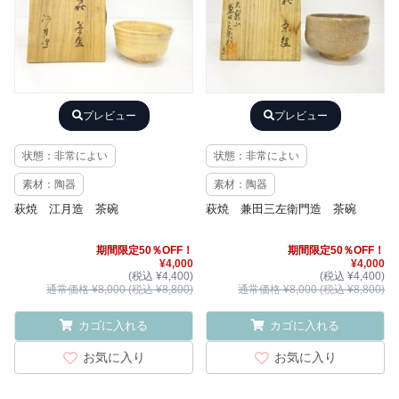
プレビュー
プレビュー
状態：非常によい
状態：非常によい
素材：陶器
素材：陶器
萩焼 江月造 茶碗
萩焼 兼田三左衛門造 茶碗
期間限定50％OFF！
期間限定50％OFF！
¥4,000
¥4,000
(税込 ¥4,400)
(税込 ¥4,400)
通常価格 ¥8,000 (税込 ¥8,800)
通常価格 ¥8,000 (税込 ¥8,800)
カゴに入れる
カゴに入れる
お気に入り
お気に入り