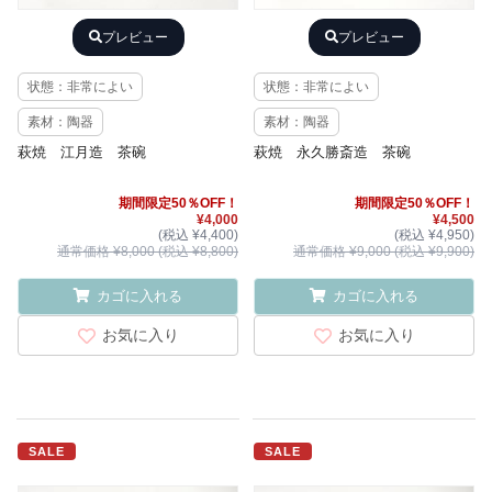
プレビュー
プレビュー
状態：非常によい
状態：非常によい
素材：陶器
素材：陶器
萩焼 江月造 茶碗
萩焼 永久勝斎造 茶碗
期間限定50％OFF！
期間限定50％OFF！
¥4,000
¥4,500
(税込 ¥4,400)
(税込 ¥4,950)
通常価格 ¥8,000 (税込 ¥8,800)
通常価格 ¥9,000 (税込 ¥9,900)
カゴに入れる
カゴに入れる
お気に入り
お気に入り
SALE
SALE