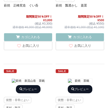
萩焼 正峰窯造 ぐい呑
萩焼 瓢透かし 蓋置
期間限定50％OFF！
期間限定50％OFF！
¥3,000
¥500
(税込 ¥3,300)
(税込 ¥550)
通常価格 ¥6,000 (税込 ¥6,600)
通常価格 ¥1,000 (税込 ¥1,100)
カゴに入れる
カゴに入れる
お気に入り
お気に入り
SALE
SALE
プレビュー
プレビュー
状態：非常によい
状態：非常によい
素材：陶器
素材：陶器