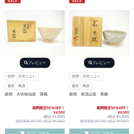
SALE
SALE
プレビュー
プレビュー
状態：非常によい
状態：非常によい
素材：陶器
素材：陶器
萩焼 大谷桂仙造 茶碗
萩焼 泉流山造 茶碗
期間限定50％OFF！
期間限定50％OFF！
¥4,000
¥4,000
(税込 ¥4,400)
(税込 ¥4,400)
通常価格 ¥8,000 (税込 ¥8,800)
通常価格 ¥8,000 (税込 ¥8,800)
カゴに入れる
カゴに入れる