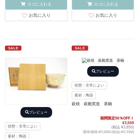
カゴに入れる
カゴに入れる
お気に入り
お気に入り
SALE
SALE
プレビュー
状態：非常によい
素材：陶器
萩焼 萩殿窯造 茶碗
プレビュー
期間限定50％OFF！
¥3,500
状態：非常によい
(税込 ¥3,850)
通常価格 ¥7,000 (税込 ¥7,700)
素材：陶器