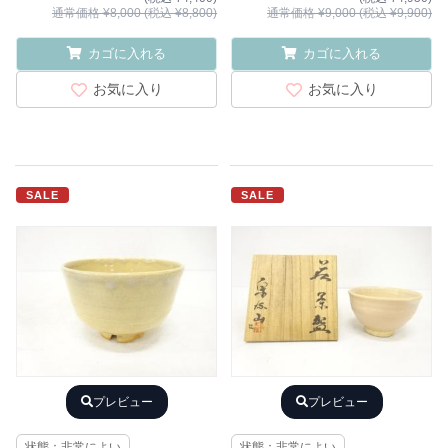
通常価格 ¥8,000 (税込 ¥8,800)
通常価格 ¥9,000 (税込 ¥9,900)
カゴに入れる
カゴに入れる
お気に入り
お気に入り
SALE
SALE
プレビュー
プレビュー
状態：非常によい
状態：非常によい