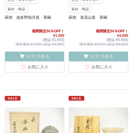
素材：陶器
素材：陶器
萩焼 波多野指月造 茶碗
萩焼 泉流山造 茶碗
期間限定50％OFF！
期間限定50％OFF！
¥1,500
¥4,000
(税込 ¥1,650)
(税込 ¥4,400)
通常価格 ¥3,000 (税込 ¥3,300)
通常価格 ¥8,000 (税込 ¥8,800)
カゴに入れる
カゴに入れる
お気に入り
お気に入り
SALE
SALE