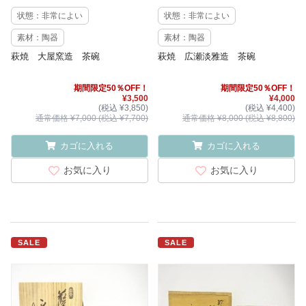
状態：非常によい
状態：非常によい
素材：陶器
素材：陶器
萩焼 大屋窯造 茶碗
萩焼 広瀬淡雅造 茶碗
期間限定50％OFF！
期間限定50％OFF！
¥3,500
¥4,000
(税込 ¥3,850)
(税込 ¥4,400)
通常価格 ¥7,000 (税込 ¥7,700)
通常価格 ¥8,000 (税込 ¥8,800)
カゴに入れる
カゴに入れる
お気に入り
お気に入り
SALE
SALE