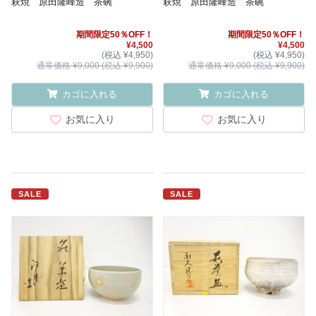
萩焼 原田隆峰造 茶碗
萩焼 原田隆峰造 茶碗
期間限定50％OFF！
期間限定50％OFF！
¥4,500
¥4,500
(税込 ¥4,950)
(税込 ¥4,950)
通常価格 ¥9,000 (税込 ¥9,900)
通常価格 ¥9,000 (税込 ¥9,900)
カゴに入れる
カゴに入れる
お気に入り
お気に入り
SALE
SALE