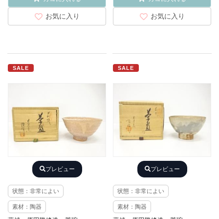
お気に入り
お気に入り
SALE
SALE
プレビュー
プレビュー
状態：非常によい
状態：非常によい
素材：陶器
素材：陶器