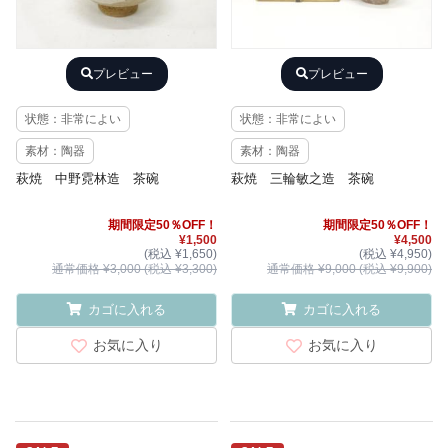
プレビュー
プレビュー
状態：非常によい
状態：非常によい
素材：陶器
素材：陶器
萩焼 中野霓林造 茶碗
萩焼 三輪敏之造 茶碗
期間限定50％OFF！
期間限定50％OFF！
¥1,500
¥4,500
(税込 ¥1,650)
(税込 ¥4,950)
通常価格 ¥3,000 (税込 ¥3,300)
通常価格 ¥9,000 (税込 ¥9,900)
カゴに入れる
カゴに入れる
お気に入り
お気に入り