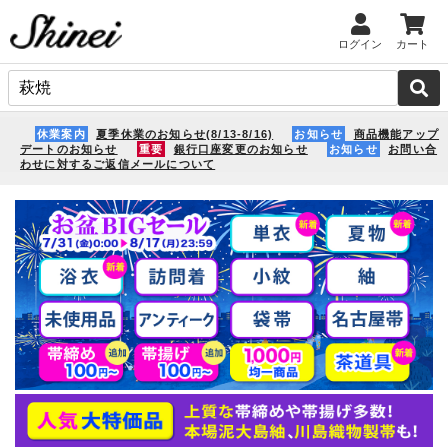
ログイン
カート
休業案内
夏季休業のお知らせ(8/13-8/16)
お知らせ
商品機能アップ
デートのお知らせ
重要
銀行口座変更のお知らせ
お知らせ
お問い合
わせに対するご返信メールについて