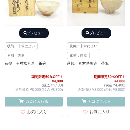
プレビュー
プレビュー
状態：非常によい
状態：非常によい
素材：陶器
素材：陶器
萩焼 玉村松月造 茶碗
萩焼 喜村晧司造 茶碗
期間限定50％OFF！
期間限定50％OFF！
¥4,000
¥4,000
(税込 ¥4,400)
(税込 ¥4,400)
通常価格 ¥8,000 (税込 ¥8,800)
通常価格 ¥8,000 (税込 ¥8,800)
カゴに入れる
カゴに入れる
お気に入り
お気に入り