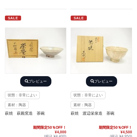
SALE
SALE
プレビュー
プレビュー
状態：非常によい
状態：非常によい
素材：陶器
素材：陶器
萩焼 萩殿窯造 茶碗
萩焼 渡辺栄泉造 茶碗
期間限定50％OFF！
期間限定50％OFF！
¥4,000
¥4,500
(税込 ¥4,400)
(税込 ¥4,950)