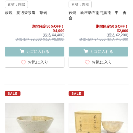
素材：陶器
素材：陶器
萩焼 渡辺栄泉造 茶碗
萩焼 新庄助右衛門窯造 申 香
合
期間限定50％OFF！
期間限定50％OFF！
¥4,000
¥2,000
(税込 ¥4,400)
(税込 ¥2,200)
通常価格 ¥8,000 (税込 ¥8,800)
通常価格 ¥4,000 (税込 ¥4,400)
カゴに入れる
カゴに入れる
お気に入り
お気に入り
SALE
SALE