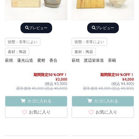
プレビュー
プレビュー
状態：非常によい
状態：非常によい
素材：陶器
素材：陶器
萩焼 蓮光山造 蜜柑 香合
萩焼 渡辺栄泉造 茶碗
期間限定50％OFF！
期間限定50％OFF！
¥3,000
¥4,000
(税込 ¥3,300)
(税込 ¥4,400)
通常価格 ¥6,000 (税込 ¥6,600)
通常価格 ¥8,000 (税込 ¥8,800)
カゴに入れる
カゴに入れる
お気に入り
お気に入り