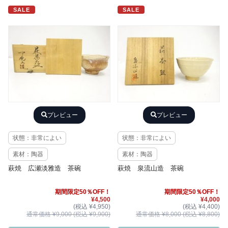
SALE
SALE
プレビュー
プレビュー
状態：非常によい
状態：非常によい
素材：陶器
素材：陶器
萩焼 広瀬淡雅造 茶碗
萩焼 泉流山造 茶碗
期間限定50％OFF！
期間限定50％OFF！
¥4,500
¥4,000
(税込 ¥4,950)
(税込 ¥4,400)
通常価格 ¥9,000 (税込 ¥9,900)
通常価格 ¥8,000 (税込 ¥8,800)