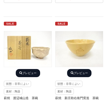
SALE
SALE
プレビュー
プレビュー
状態：非常によい
状態：非常によい
素材：陶器
素材：陶器
萩焼 渡辺城山造 茶碗
萩焼 新庄助右衛門窯造 茶碗