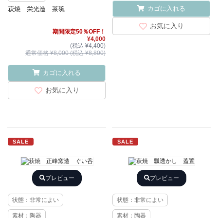
カゴに入れる
萩焼 栄光造 茶碗
お気に入り
期間限定50％OFF！
¥4,000
(税込 ¥4,400)
通常価格 ¥8,000 (税込 ¥8,800)
カゴに入れる
お気に入り
SALE
SALE
プレビュー
プレビュー
状態：非常によい
状態：非常によい
素材：陶器
素材：陶器