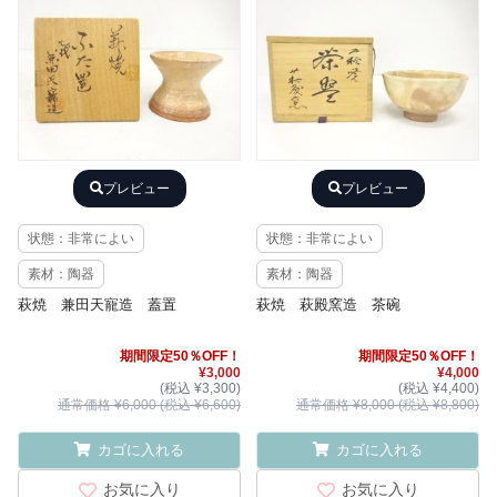
プレビュー
プレビュー
状態：非常によい
状態：非常によい
素材：陶器
素材：陶器
萩焼 兼田天寵造 蓋置
萩焼 萩殿窯造 茶碗
期間限定50％OFF！
期間限定50％OFF！
¥3,000
¥4,000
(税込 ¥3,300)
(税込 ¥4,400)
通常価格 ¥6,000 (税込 ¥6,600)
通常価格 ¥8,000 (税込 ¥8,800)
カゴに入れる
カゴに入れる
お気に入り
お気に入り