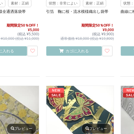
い
素材：正絹
状態：非常によい
素材：正絹
状態：
様全通洒落袋帯
引箔 鞠に桜・流水模様織出し袋帯
曲線に
期間限定50％OFF！
期間限定50％OFF！
¥5,000
¥9,000
(税込 ¥5,500)
(税込 ¥9,900)
10,000 (税込 ¥11,000)
通常価格 ¥18,000 (税込 ¥19,800)
に入れる
カゴに入れる
NEW
NE
SALE
SAL
プレビュー
プレビュー