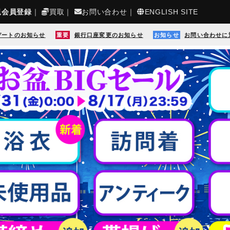
規会員登録
｜
買取
｜
お問い合わせ
｜
ENGLISH SITE
デートのお知らせ
重要
銀行口座変更のお知らせ
お知らせ
お問い合わせに