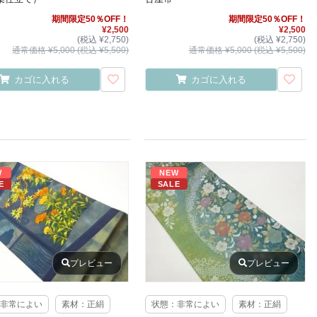
期間限定50％OFF！
期間限定50％OFF！
¥2,500
¥2,500
(税込 ¥2,750)
(税込 ¥2,750)
通常価格 ¥5,000 (税込 ¥5,500)
通常価格 ¥5,000 (税込 ¥5,500)
カゴに入れる
カゴに入れる
W
NEW
E
SALE
プレビュー
プレビュー
非常によい
素材：正絹
状態：非常によい
素材：正絹