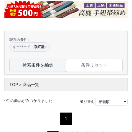
現在の条件：
キーワード：
京紅型
×
検索条件を編集
条件リセット
TOP
>
商品一覧
0件の商品がみつかりました
並び替え:
1