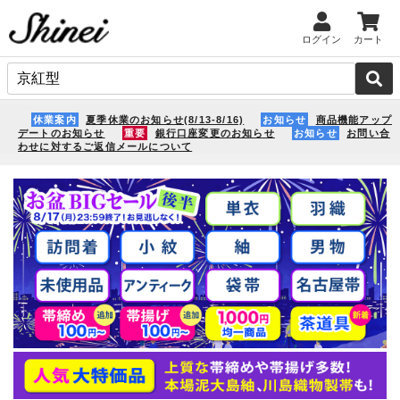
ログイン
カート
休業案内
夏季休業のお知らせ(8/13-8/16)
お知らせ
商品機能アップ
デートのお知らせ
重要
銀行口座変更のお知らせ
お知らせ
お問い合
わせに対するご返信メールについて