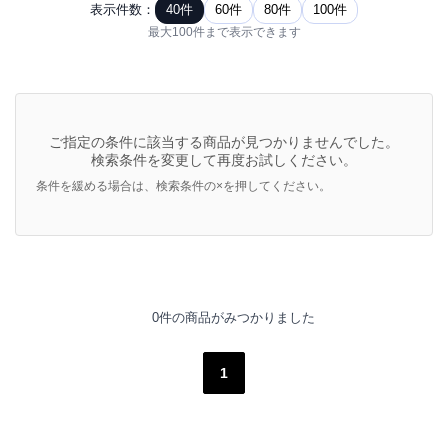
表示件数：
40件
60件
80件
100件
最大100件まで表示できます
ご指定の条件に該当する商品が見つかりませんでした。
検索条件を変更して再度お試しください。
条件を緩める場合は、検索条件の×を押してください。
0件の商品がみつかりました
1