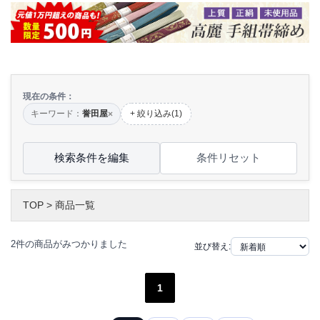
現在の条件：
キーワード：
誉田屋
+ 絞り込み(1)
×
検索条件を編集
条件リセット
TOP
>
商品一覧
2件の商品がみつかりました
並び替え:
1