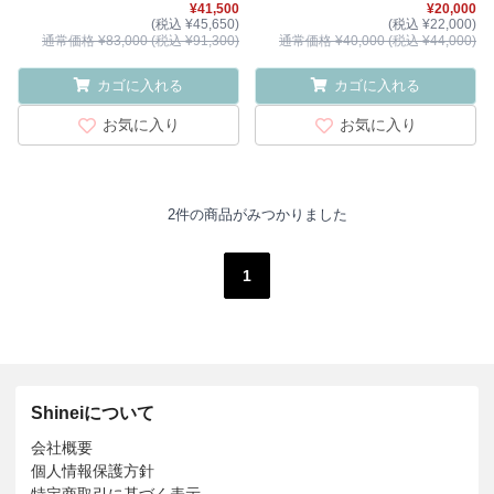
¥41,500
¥20,000
(税込 ¥45,650)
(税込 ¥22,000)
通常価格 ¥83,000 (税込 ¥91,300)
通常価格 ¥40,000 (税込 ¥44,000)
カゴに入れる
カゴに入れる
お気に入り
お気に入り
2件の商品がみつかりました
1
Shineiについて
会社概要
個人情報保護方針
特定商取引に基づく表示