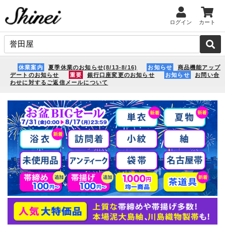
ログイン
カート
休業案内
夏季休業のお知らせ(8/13-8/16)
お知らせ
商品機能アップ
デートのお知らせ
重要
銀行口座変更のお知らせ
お知らせ
お問い合
わせに対するご返信メールについて