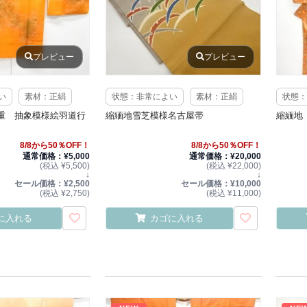
プレビュー
プレビュー
い
素材：正絹
状態：非常によい
素材：正絹
状態：
重 抽象模様絵羽道行
縮緬地雪芝模様名古屋帯
縮緬地
8/8から50％OFF！
8/8から50％OFF！
通常価格：¥5,000
通常価格：¥20,000
(税込 ¥5,500)
(税込 ¥22,000)
↓
↓
セール価格：¥2,500
セール価格：¥10,000
(税込 ¥2,750)
(税込 ¥11,000)
に入れる
カゴに入れる