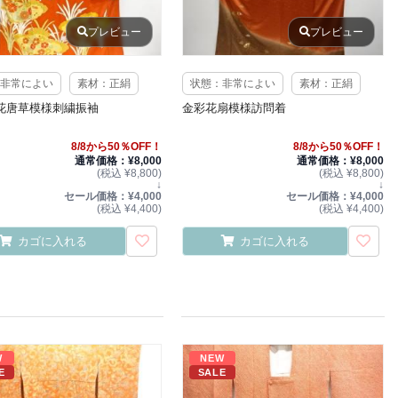
プレビュー
プレビュー
非常によい
素材：正絹
状態：非常によい
素材：正絹
花唐草模様刺繍振袖
金彩花扇模様訪問着
8/8から50％OFF！
8/8から50％OFF！
通常価格：¥8,000
通常価格：¥8,000
(税込 ¥8,800)
(税込 ¥8,800)
↓
↓
セール価格：¥4,000
セール価格：¥4,000
(税込 ¥4,400)
(税込 ¥4,400)
カゴに入れる
カゴに入れる
W
NEW
E
SALE