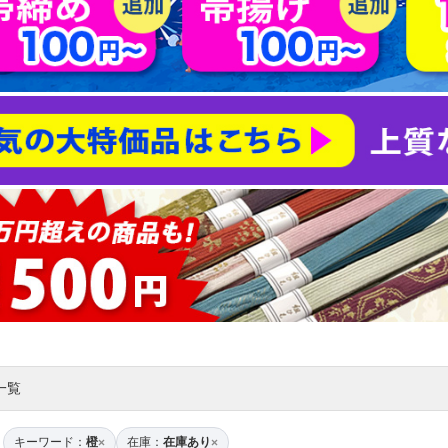
一覧
キーワード：
橙
在庫：
在庫あり
×
×