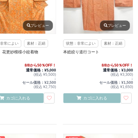
プレビュー
プレビュー
非常によい
素材：正絹
状態：非常によい
素材：正絹
 花更紗模様小紋着物
本総絞り道行コート
8/8から50％OFF！
8/8から50％OFF！
通常価格：¥5,000
通常価格：¥3,000
(税込 ¥5,500)
(税込 ¥3,300)
↓
↓
セール価格：¥2,500
セール価格：¥1,500
(税込 ¥2,750)
(税込 ¥1,650)
カゴに入れる
カゴに入れる