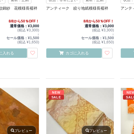
紋錦紗 花模様長襦袢
アンティーク 絞り地紙模様長襦袢
アンテ
8/8から50％OFF！
8/8から50％OFF！
通常価格：¥3,000
通常価格：¥3,000
(税込 ¥3,300)
(税込 ¥3,300)
↓
↓
セール価格：¥1,500
セール価格：¥1,500
(税込 ¥1,650)
(税込 ¥1,650)
に入れる
カゴに入れる
NEW
NE
SALE
SAL
プレビュー
プレビュー