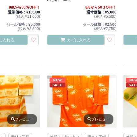
8/8から50％OFF！
8/8から50％OFF！
通常価格：¥10,000
通常価格：¥5,000
(税込 ¥11,000)
(税込 ¥5,500)
↓
↓
セール価格：¥5,000
セール価格：¥2,500
(税込 ¥5,500)
(税込 ¥2,750)
に入れる
カゴに入れる
NEW
NE
SALE
SAL
プレビュー
プレビュー
い
素材：正絹
状態：非常によい
素材：正絹
状態：