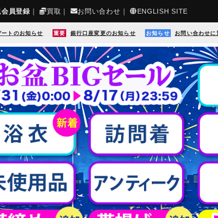
規会員登録
｜
買取
｜
お問い合わせ
｜
ENGLISH SITE
デートのお知らせ
重要
銀行口座変更のお知らせ
お知らせ
お問い合わせに