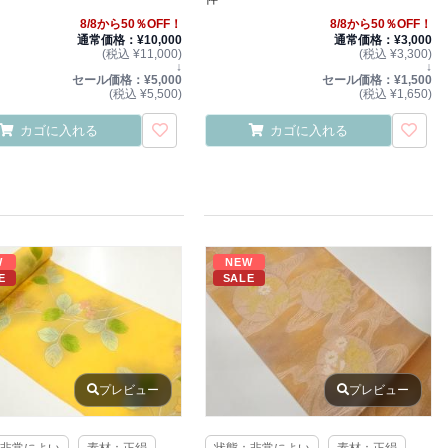
8/8から50％OFF！
8/8から50％OFF！
通常価格：¥10,000
通常価格：¥3,000
(税込 ¥11,000)
(税込 ¥3,300)
↓
↓
セール価格：¥5,000
セール価格：¥1,500
(税込 ¥5,500)
(税込 ¥1,650)
カゴに入れる
カゴに入れる
W
NEW
E
SALE
プレビュー
プレビュー
非常によい
素材：正絹
状態：非常によい
素材：正絹