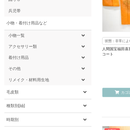
兵児帯
小物・着付け用品など
小物一覧
状態：非常によ
アクセサリー類
人間国宝福田喜
コート
着付け用品
その他
リメイク・材料用生地
毛皮類
カゴ
種類別[紬]
時期別