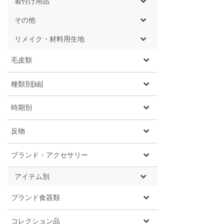
着付け用品
その他
リメイク・材料用生地
毛皮類
種類別[紬]
時期別
反物
ブランド・アクセサリー
アイテム別
ブランド食器類
コレクション品