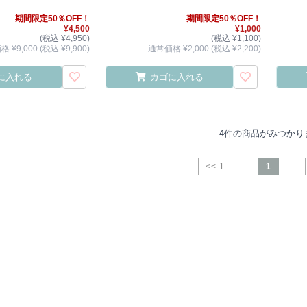
期間限定50％OFF！
期間限定50％OFF！
¥4,500
¥1,000
(税込 ¥4,950)
(税込 ¥1,100)
 ¥9,000 (税込 ¥9,900)
通常価格 ¥2,000 (税込 ¥2,200)
に入れる
カゴに入れる
4件の商品がみつかり
<< 1
1