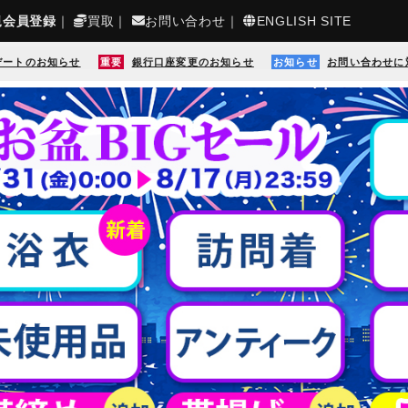
規会員登録
｜
買取
｜
お問い合わせ
｜
ENGLISH SITE
デートのお知らせ
重要
銀行口座変更のお知らせ
お知らせ
お問い合わせに