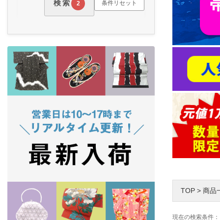
検索
条件リセット
2
TOP
>
商品
現在の検索条件：