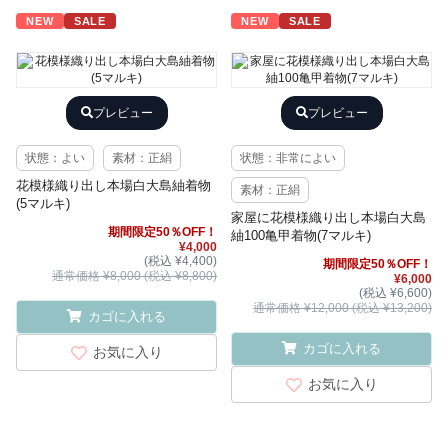
NEW
SALE
NEW
SALE
プレビュー
プレビュー
状態：よい
素材：正絹
状態：非常によい
花模様織り出し本場白大島紬着物
素材：正絹
(5マルキ)
家屋に花模様織り出し本場白大島
期間限定50％OFF！
紬100亀甲着物(7マルキ)
¥4,000
(税込 ¥4,400)
期間限定50％OFF！
通常価格 ¥8,000 (税込 ¥8,800)
¥6,000
(税込 ¥6,600)
通常価格 ¥12,000 (税込 ¥13,200)
カゴに入れる
カゴに入れる
お気に入り
お気に入り