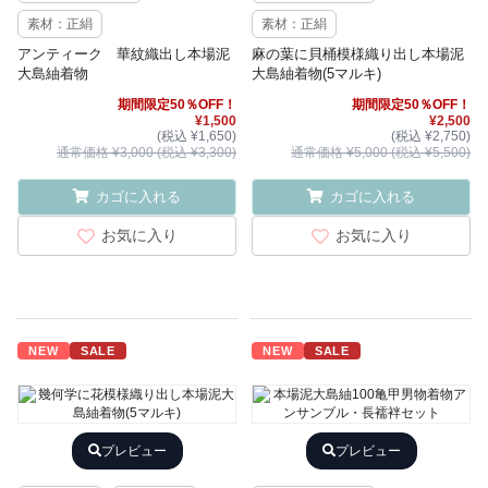
素材：正絹
素材：正絹
アンティーク 華紋織出し本場泥
麻の葉に貝桶模様織り出し本場泥
大島紬着物
大島紬着物(5マルキ)
期間限定50％OFF！
期間限定50％OFF！
¥1,500
¥2,500
(税込 ¥1,650)
(税込 ¥2,750)
通常価格 ¥3,000 (税込 ¥3,300)
通常価格 ¥5,000 (税込 ¥5,500)
カゴに入れる
カゴに入れる
お気に入り
お気に入り
NEW
SALE
NEW
SALE
プレビュー
プレビュー