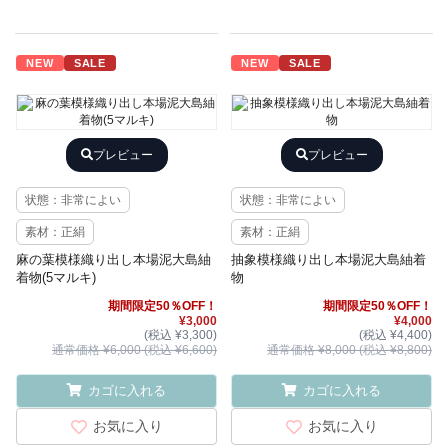
NEW
SALE
NEW
SALE
プレビュー
プレビュー
状態：非常によい
状態：非常によい
素材：正絹
素材：正絹
麻の葉模様織り出し本場泥大島紬
抽象模様織り出し本場泥大島紬着
着物(5マルキ)
物
期間限定50％OFF！
期間限定50％OFF！
¥3,000
¥4,000
(税込 ¥3,300)
(税込 ¥4,400)
通常価格 ¥6,000 (税込 ¥6,600)
通常価格 ¥8,000 (税込 ¥8,800)
カゴに入れる
カゴに入れる
お気に入り
お気に入り