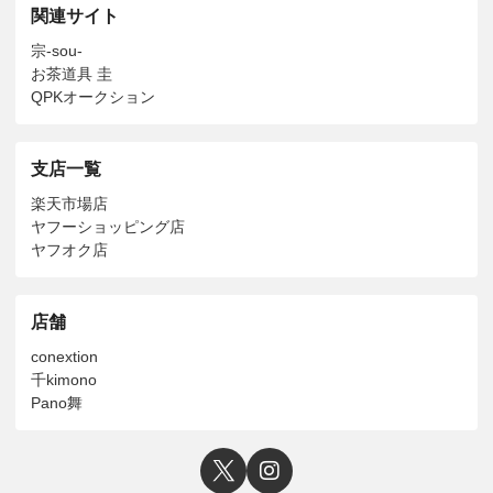
関連サイト
宗-sou-
お茶道具 圭
QPKオークション
支店一覧
楽天市場店
ヤフーショッピング店
ヤフオク店
店舗
conextion
千kimono
Pano舞