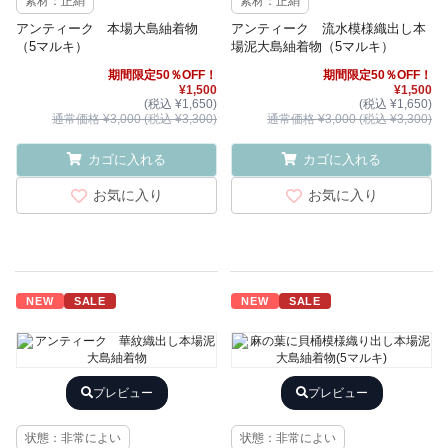
素材：正絹
素材：正絹
アンティーク 本場大島紬着物
アンティーク 流水模様織出し本
（5マルキ）
場泥大島紬着物（5マルキ）
期間限定50％OFF！
期間限定50％OFF！
¥1,500
¥1,500
(税込 ¥1,650)
(税込 ¥1,650)
通常価格 ¥3,000 (税込 ¥3,300)
通常価格 ¥3,000 (税込 ¥3,300)
カゴに入れる
カゴに入れる
お気に入り
お気に入り
NEW
SALE
NEW
SALE
プレビュー
プレビュー
状態：非常によい
状態：非常によい