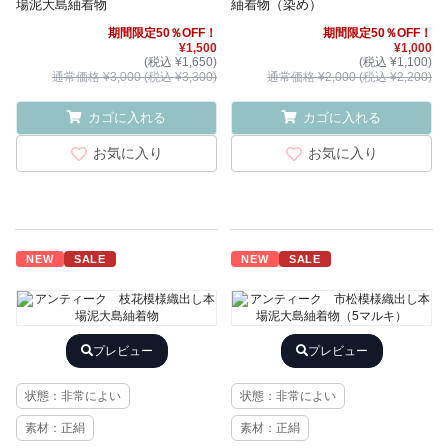
場泥大島紬着物
紬着物（染め）
期間限定50％OFF！
期間限定50％OFF！
¥1,500
¥1,000
(税込 ¥1,650)
(税込 ¥1,100)
通常価格 ¥3,000 (税込 ¥3,300)
通常価格 ¥2,000 (税込 ¥2,200)
カゴに入れる
カゴに入れる
お気に入り
お気に入り
NEW
SALE
NEW
SALE
プレビュー
プレビュー
状態：非常によい
状態：非常によい
素材：正絹
素材：正絹