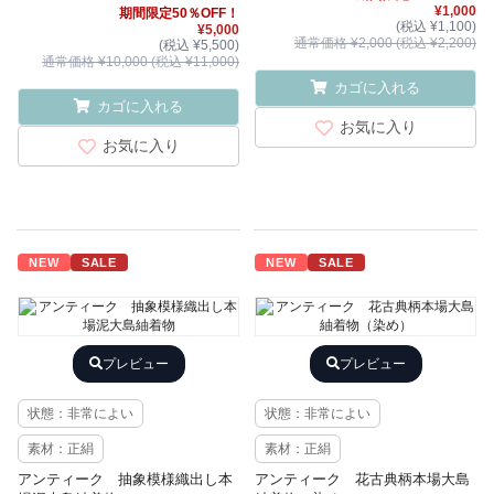
ット
¥1,000
期間限定50％OFF！
(税込 ¥1,100)
¥5,000
通常価格 ¥2,000 (税込 ¥2,200)
(税込 ¥5,500)
通常価格 ¥10,000 (税込 ¥11,000)
カゴに入れる
カゴに入れる
お気に入り
お気に入り
NEW
SALE
NEW
SALE
プレビュー
プレビュー
状態：非常によい
状態：非常によい
素材：正絹
素材：正絹
アンティーク 抽象模様織出し本
アンティーク 花古典柄本場大島