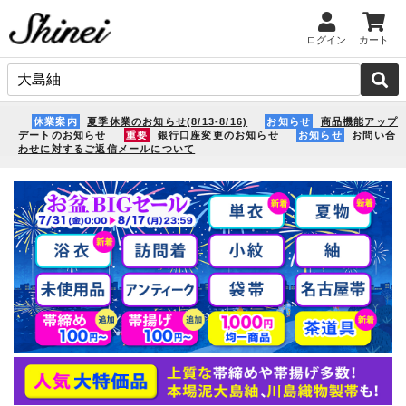
ログイン
カート
休業案内
夏季休業のお知らせ(8/13-8/16)
お知らせ
商品機能アップ
デートのお知らせ
重要
銀行口座変更のお知らせ
お知らせ
お問い合
わせに対するご返信メールについて