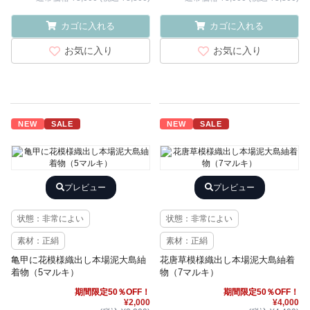
カゴに入れる
カゴに入れる
お気に入り
お気に入り
NEW
SALE
NEW
SALE
プレビュー
プレビュー
状態：非常によい
状態：非常によい
素材：正絹
素材：正絹
亀甲に花模様織出し本場泥大島紬
花唐草模様織出し本場泥大島紬着
着物（5マルキ）
物（7マルキ）
期間限定50％OFF！
期間限定50％OFF！
¥2,000
¥4,000