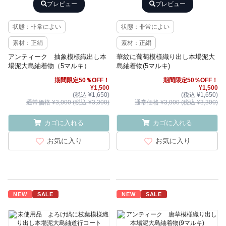
プレビュー
プレビュー
状態：非常によい
状態：非常によい
素材：正絹
素材：正絹
アンティーク 抽象模様織出し本
華紋に葡萄模様織り出し本場泥大
場泥大島紬着物（5マルキ）
島紬着物(5マルキ)
期間限定50％OFF！
期間限定50％OFF！
¥1,500
¥1,500
(税込 ¥1,650)
(税込 ¥1,650)
通常価格 ¥3,000 (税込 ¥3,300)
通常価格 ¥3,000 (税込 ¥3,300)
カゴに入れる
カゴに入れる
お気に入り
お気に入り
NEW
SALE
NEW
SALE