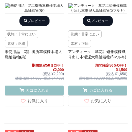
プレビュー
プレビュー
状態：非常によい
状態：非常によい
素材：正絹
素材：正絹
未使用品 花に御所車模様本場大
アンティーク 草花に短冊模様織
島紬着物(染)
り出し本場泥大島紬着物(5マルキ)
期間限定50％OFF！
期間限定50％OFF！
¥2,000
¥1,500
(税込 ¥2,200)
(税込 ¥1,650)
通常価格 ¥4,000 (税込 ¥4,400)
通常価格 ¥3,000 (税込 ¥3,300)
カゴに入れる
カゴに入れる
お気に入り
お気に入り