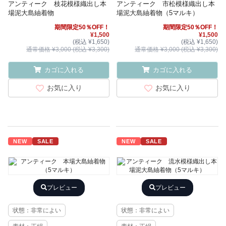
アンティーク 枝花模様織出し本
アンティーク 市松模様織出し本
場泥大島紬着物
場泥大島紬着物（5マルキ）
期間限定50％OFF！
期間限定50％OFF！
¥1,500
¥1,500
(税込 ¥1,650)
(税込 ¥1,650)
通常価格 ¥3,000 (税込 ¥3,300)
通常価格 ¥3,000 (税込 ¥3,300)
カゴに入れる
カゴに入れる
お気に入り
お気に入り
NEW
SALE
NEW
SALE
プレビュー
プレビュー
状態：非常によい
状態：非常によい