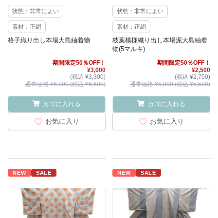
状態：非常によい
状態：非常によい
素材：正絹
素材：正絹
格子織り出し本場大島紬着物
枝葉模様織り出し本場泥大島紬着
物(5マルキ)
期間限定50％OFF！
期間限定50％OFF！
¥3,000
¥2,500
(税込 ¥3,300)
(税込 ¥2,750)
通常価格 ¥6,000 (税込 ¥6,600)
通常価格 ¥5,000 (税込 ¥5,500)
カゴに入れる
カゴに入れる
お気に入り
お気に入り
NEW
SALE
NEW
SALE