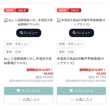
NEW
SALE
NEW
SALE
プレビュー
プレビュー
状態：非常によい
状態：非常によい
素材：正絹
素材：正絹
ねじり花模様織り出し本場泥大島
本場泥大島紬100亀甲男物着物(キ
紬着物(7マルキ)
ングサイズ)
期間限定50％OFF！
期間限定50％OFF！
¥6,000
¥2,500
(税込 ¥6,600)
(税込 ¥2,750)
通常価格 ¥12,000 (税込 ¥13,200)
通常価格 ¥5,000 (税込 ¥5,500)
カゴに入れる
カゴに入れる
お気に入り
お気に入り