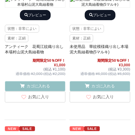
プレビュー
プレビュー
状態：非常によい
状態：非常によい
素材：正絹
素材：正絹
アンティーク 花蜀江紋織り出し
未使用品 華紋模様織り出し本場
本場村山泥大島紬着物
泥大島紬着物(5マルキ)
期間限定50％OFF！
期間限定50％OFF！
¥1,000
¥3,000
(税込 ¥1,100)
(税込 ¥3,300)
通常価格 ¥2,000 (税込 ¥2,200)
通常価格 ¥6,000 (税込 ¥6,600)
カゴに入れる
カゴに入れる
お気に入り
お気に入り
NEW
SALE
NEW
SALE