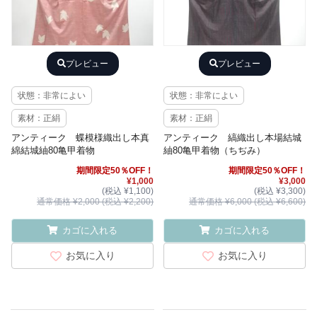
プレビュー
プレビュー
状態：非常によい
状態：非常によい
素材：正絹
素材：正絹
アンティーク 蝶模様織出し本真
アンティーク 縞織出し本場結城
綿結城紬80亀甲着物
紬80亀甲着物（ちぢみ）
期間限定50％OFF！
期間限定50％OFF！
¥1,000
¥3,000
(税込 ¥1,100)
(税込 ¥3,300)
通常価格 ¥2,000 (税込 ¥2,200)
通常価格 ¥6,000 (税込 ¥6,600)
カゴに入れる
カゴに入れる
お気に入り
お気に入り