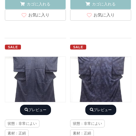
カゴに入れる
カゴに入れる
お気に入り
お気に入り
SALE
SALE
プレビュー
プレビュー
状態：非常によい
状態：非常によい
素材：正絹
素材：正絹