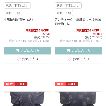
状態：非常によい
状態：非常によい
素材：正絹
素材：正絹
本場結城紬着物（結）
アンティーク 縞織出し本場結城
紬着物（結）
期間限定50％OFF！
期間限定50％OFF！
¥7,500
¥5,000
(税込 ¥8,250)
(税込 ¥5,500)
通常価格 ¥15,000 (税込 ¥16,500)
通常価格 ¥10,000 (税込 ¥11,000)
カゴに入れる
カゴに入れる
お気に入り
お気に入り
NEW
SALE
NEW
SALE