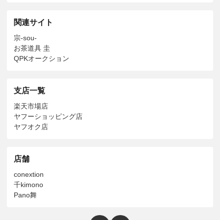
関連サイト
宗-sou-
お茶道具 圭
QPKオークション
支店一覧
楽天市場店
ヤフーショッピング店
ヤフオク店
店舗
conextion
千kimono
Pano舞