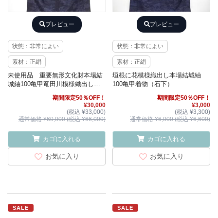
プレビュー
プレビュー
状態：非常によい
状態：非常によい
素材：正絹
素材：正絹
未使用品 重要無形文化財本場結
垣根に花模様織出し本場結城紬
城紬100亀甲竜田川模様織出し着
100亀甲着物（石下）
物
期間限定50％OFF！
期間限定50％OFF！
¥30,000
¥3,000
(税込 ¥33,000)
(税込 ¥3,300)
通常価格 ¥60,000 (税込 ¥66,000)
通常価格 ¥6,000 (税込 ¥6,600)
カゴに入れる
カゴに入れる
お気に入り
お気に入り
SALE
SALE