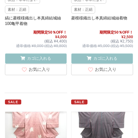
素材：正絹
素材：正絹
縞に菱模様織出し本真綿結城紬
菱模様織出し本真綿結城紬着物
100亀甲着物
期間限定50％OFF！
期間限定50％OFF！
¥4,000
¥2,500
(税込 ¥4,400)
(税込 ¥2,750)
通常価格 ¥8,000 (税込 ¥8,800)
通常価格 ¥5,000 (税込 ¥5,500)
カゴに入れる
カゴに入れる
お気に入り
お気に入り
SALE
SALE