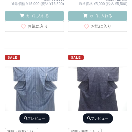
通常価格 ¥15,000 (税込 ¥16,500)
通常価格 ¥5,000 (税込 ¥5,500)
カゴに入れる
カゴに入れる
お気に入り
お気に入り
SALE
SALE
プレビュー
プレビュー
状態：非常によい
状態：非常によい