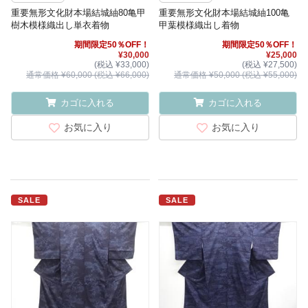
重要無形文化財本場結城紬80亀甲
重要無形文化財本場結城紬100亀
樹木模様織出し単衣着物
甲葉模様織出し着物
期間限定50％OFF！
期間限定50％OFF！
¥30,000
¥25,000
(税込 ¥33,000)
(税込 ¥27,500)
通常価格 ¥60,000 (税込 ¥66,000)
通常価格 ¥50,000 (税込 ¥55,000)
カゴに入れる
カゴに入れる
お気に入り
お気に入り
SALE
SALE