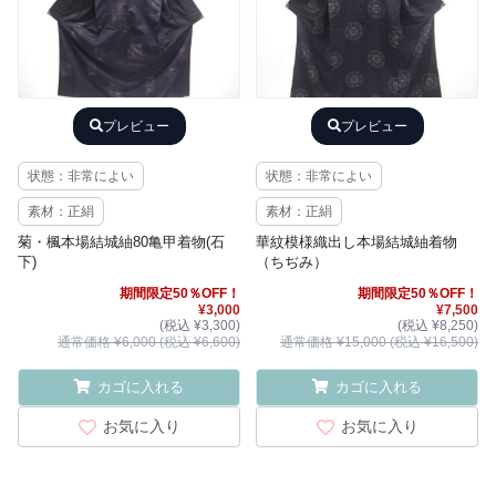
プレビュー
プレビュー
状態：非常によい
状態：非常によい
素材：正絹
素材：正絹
菊・楓本場結城紬80亀甲着物(石
華紋模様織出し本場結城紬着物
下)
（ちぢみ）
期間限定50％OFF！
期間限定50％OFF！
¥3,000
¥7,500
(税込 ¥3,300)
(税込 ¥8,250)
通常価格 ¥6,000 (税込 ¥6,600)
通常価格 ¥15,000 (税込 ¥16,500)
カゴに入れる
カゴに入れる
お気に入り
お気に入り