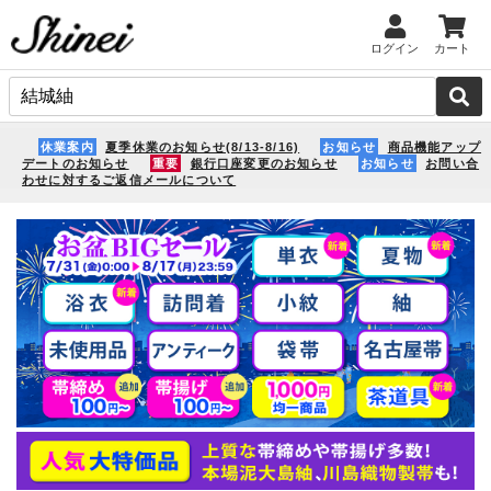
ログイン
カート
休業案内
夏季休業のお知らせ(8/13-8/16)
お知らせ
商品機能アップ
デートのお知らせ
重要
銀行口座変更のお知らせ
お知らせ
お問い合
わせに対するご返信メールについて