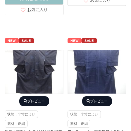
お気に入り
お気に入り
NEW
SALE
NEW
SALE
プレビュー
プレビュー
状態：非常によい
状態：非常によい
素材：正絹
素材：正絹