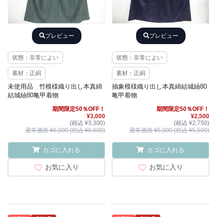
プレビュー
プレビュー
状態：非常によい
状態：非常によい
素材：正絹
素材：正絹
未使用品 竹模様織り出し本真綿
抽象模様織り出し本真綿結城紬80
結城紬80亀甲着物
亀甲着物
期間限定50％OFF！
期間限定50％OFF！
¥3,000
¥2,500
(税込 ¥3,300)
(税込 ¥2,750)
通常価格 ¥6,000 (税込 ¥6,600)
通常価格 ¥5,000 (税込 ¥5,500)
カゴに入れる
カゴに入れる
お気に入り
お気に入り