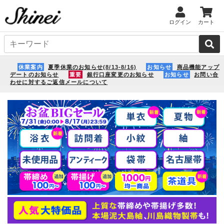
ログイン
カート
休業案内
夏季休業のお知らせ(8/13-8/16)
お知らせ
商品機能アップ
デートのお知らせ
重要
銀行口座変更のお知らせ
お知らせ
お問い合
わせに対するご返信メールについて