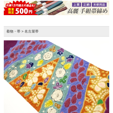
着物・帯 > 名古屋帯