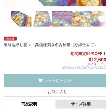
‹
›
SALE
縮緬地絞り花々・葉模様開き名古屋帯（額縁仕立て）
期間限定50％OFF！
¥12,500
(税込 ¥13,750)
通常価格 ¥25,000 (税込 ¥27,500)
カートに入れる
お気に入り
商品説明
サイズ詳細