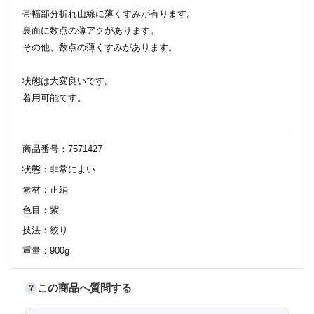
帯幅部分折れ山線に薄くすみが有ります。
裏面に数点の薄アクがあります。
その他、数点の薄くすみがあります。
状態は大変良いです。
着用可能です。
商品番号：7571427
状態：非常によい
素材：正絹
色目：紫
技法：絞り
重量：900g
この商品へ質問する
?
115
太鼓部分長さ