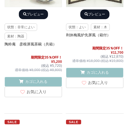
プレビュー
プレビュー
状態：非常によい
状態：よい
素材：木
利休梅風炉先屏風（箱付）
素材：陶器
陶粋庵 彦根屏風茶碗（共箱）
期間限定35％OFF！
¥11,700
(税込 ¥12,870)
期間限定35％OFF！
通常価格 ¥18,000 (税込 ¥19,800)
¥5,200
(税込 ¥5,720)
通常価格 ¥8,000 (税込 ¥8,800)
カゴに入れる
カゴに入れる
お気に入り
お気に入り
SALE
SALE