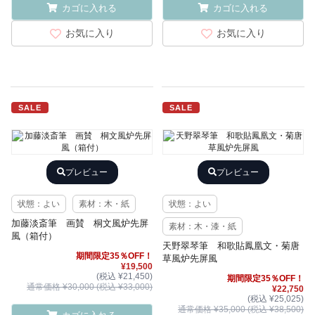
カゴに入れる
カゴに入れる
お気に入り
お気に入り
SALE
SALE
プレビュー
プレビュー
状態：よい
素材：木・紙
状態：よい
加藤淡斎筆 画賛 桐文風炉先屏
素材：木・漆・紙
風（箱付）
天野翠琴筆 和歌貼鳳凰文・菊唐
期間限定35％OFF！
草風炉先屏風
¥19,500
(税込 ¥21,450)
期間限定35％OFF！
通常価格 ¥30,000 (税込 ¥33,000)
¥22,750
(税込 ¥25,025)
通常価格 ¥35,000 (税込 ¥38,500)