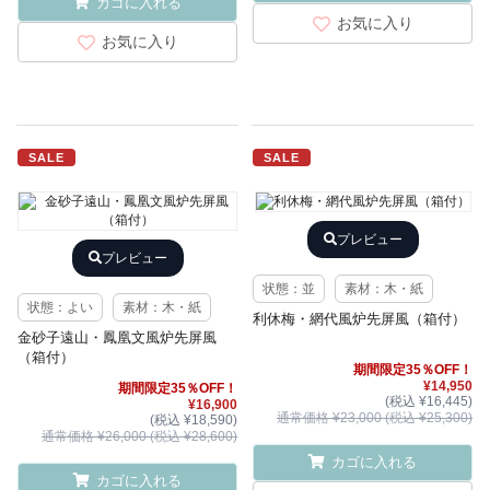
カゴに入れる
お気に入り
お気に入り
SALE
SALE
プレビュー
プレビュー
状態：並
素材：木・紙
状態：よい
素材：木・紙
利休梅・網代風炉先屏風（箱付）
金砂子遠山・鳳凰文風炉先屏風
（箱付）
期間限定35％OFF！
¥14,950
期間限定35％OFF！
(税込 ¥16,445)
¥16,900
通常価格 ¥23,000 (税込 ¥25,300)
(税込 ¥18,590)
通常価格 ¥26,000 (税込 ¥28,600)
カゴに入れる
カゴに入れる