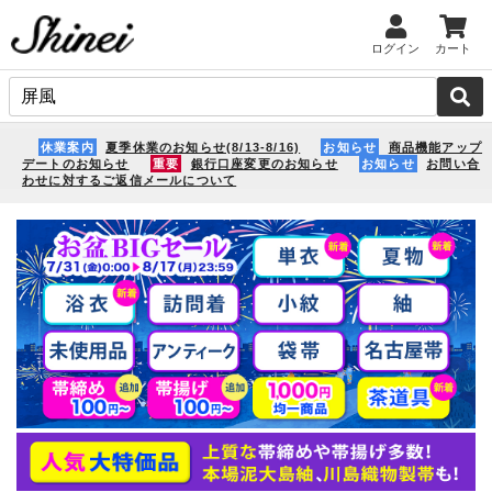
ログイン
カート
休業案内
夏季休業のお知らせ(8/13-8/16)
お知らせ
商品機能アップ
デートのお知らせ
重要
銀行口座変更のお知らせ
お知らせ
お問い合
わせに対するご返信メールについて