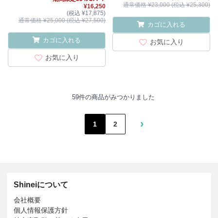
通常価格 ¥23,000 (税込 ¥25,300)
¥16,250
(税込 ¥17,875)
通常価格 ¥25,000 (税込 ¥27,500)
カゴに入れる
カゴに入れる
お気に入り
お気に入り
59件の商品がみつかりました
›
1
2
Shineiについて
会社概要
個人情報保護方針