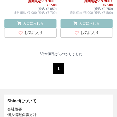
期間限定50％OFF！
期間限定50％OFF！
¥3,500
¥2,500
(税込 ¥3,850)
(税込 ¥2,750)
通常価格 ¥7,000 (税込 ¥7,700)
通常価格 ¥5,000 (税込 ¥5,500)
カゴに入れる
カゴに入れる
お気に入り
お気に入り
8件の商品がみつかりました
1
Shineiについて
会社概要
個人情報保護方針