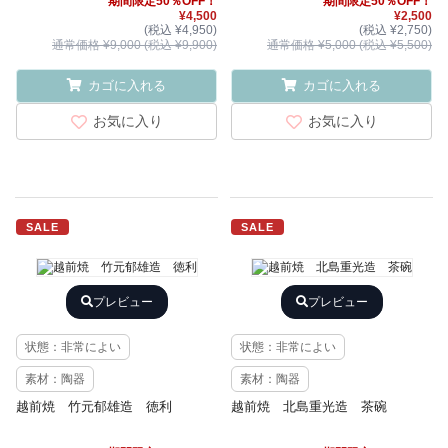
期間限定50％OFF！
期間限定50％OFF！
¥4,500
¥2,500
(税込 ¥4,950)
(税込 ¥2,750)
通常価格 ¥9,000 (税込 ¥9,900)
通常価格 ¥5,000 (税込 ¥5,500)
カゴに入れる
カゴに入れる
お気に入り
お気に入り
SALE
SALE
プレビュー
プレビュー
状態：非常によい
状態：非常によい
素材：陶器
素材：陶器
越前焼 竹元郁雄造 徳利
越前焼 北島重光造 茶碗