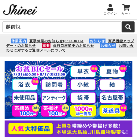
ログイン
カート
休業案内
夏季休業のお知らせ(8/13-8/16)
お知らせ
商品機能アップ
デートのお知らせ
重要
銀行口座変更のお知らせ
お知らせ
お問い合
わせに対するご返信メールについて