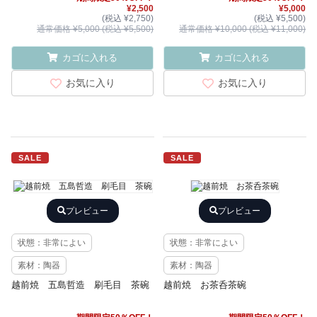
¥2,500
¥5,000
(税込 ¥2,750)
(税込 ¥5,500)
通常価格 ¥5,000 (税込 ¥5,500)
通常価格 ¥10,000 (税込 ¥11,000)
カゴに入れる
カゴに入れる
お気に入り
お気に入り
SALE
SALE
プレビュー
プレビュー
状態：非常によい
状態：非常によい
素材：陶器
素材：陶器
越前焼 五島哲造 刷毛目 茶碗
越前焼 お茶呑茶碗