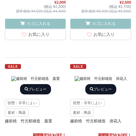
¥2,000
¥2,500
(税込 ¥2,200)
(税込 ¥2,750)
通常価格 ¥4,000 (税込 ¥4,400)
通常価格 ¥5,000 (税込 ¥5,500)
カゴに入れる
カゴに入れる
お気に入り
お気に入り
SALE
SALE
プレビュー
プレビュー
状態：非常によい
状態：非常によい
素材：陶器
素材：陶器
越前焼 竹元郁雄造 蓋置
越前焼 竹元郁雄造 掛花入
期間限定50％OFF！
期間限定50％OFF！