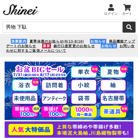
ログイン
カート
休業案内
夏季休業のお知らせ(8/13-8/16)
お知らせ
商品機能アップ
デートのお知らせ
重要
銀行口座変更のお知らせ
お知らせ
お問い合
わせに対するご返信メールについて