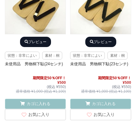
プレビュー
プレビュー
状態：非常によい
素材：桐
状態：非常によい
素材：桐
未使用品 男物桐下駄(24センチ)
未使用品 男物桐下駄(23センチ)
期間限定50％OFF！
期間限定50％OFF！
¥500
¥500
(税込 ¥550)
(税込 ¥550)
通常価格 ¥1,000 (税込 ¥1,100)
通常価格 ¥1,000 (税込 ¥1,100)
カゴに入れる
カゴに入れる
お気に入り
お気に入り