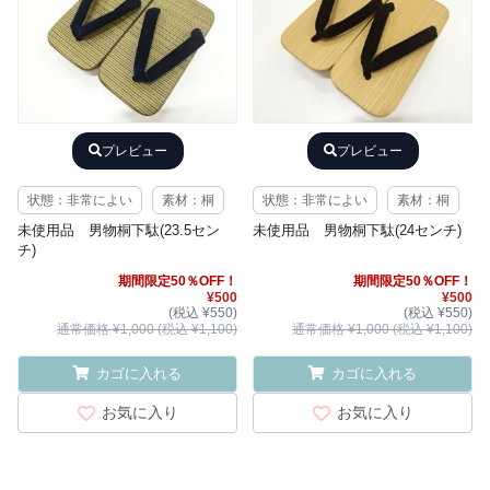
プレビュー
プレビュー
状態：非常によい
素材：桐
状態：非常によい
素材：桐
未使用品 男物桐下駄(23.5セン
未使用品 男物桐下駄(24センチ)
チ)
期間限定50％OFF！
期間限定50％OFF！
¥500
¥500
(税込 ¥550)
(税込 ¥550)
通常価格 ¥1,000 (税込 ¥1,100)
通常価格 ¥1,000 (税込 ¥1,100)
カゴに入れる
カゴに入れる
お気に入り
お気に入り