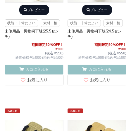
プレビュー
プレビュー
状態：非常によい
素材：桐
状態：非常によい
素材：桐
未使用品 男物桐下駄(25.5セン
未使用品 男物桐下駄(24.5セン
チ)
チ)
期間限定50％OFF！
期間限定50％OFF！
¥500
¥500
(税込 ¥550)
(税込 ¥550)
通常価格 ¥1,000 (税込 ¥1,100)
通常価格 ¥1,000 (税込 ¥1,100)
カゴに入れる
カゴに入れる
お気に入り
お気に入り
SALE
SALE