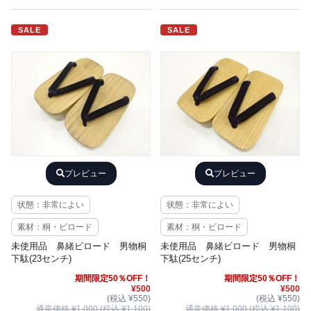
SALE
SALE
プレビュー
プレビュー
状態：非常によい
状態：非常によい
素材：桐・ビロード
素材：桐・ビロード
未使用品 鼻緒ビロード 男物桐
未使用品 鼻緒ビロード 男物桐
下駄(23センチ)
下駄(25センチ)
期間限定50％OFF！
期間限定50％OFF！
¥500
¥500
(税込 ¥550)
(税込 ¥550)
通常価格 ¥1,000 (税込 ¥1,100)
通常価格 ¥1,000 (税込 ¥1,100)