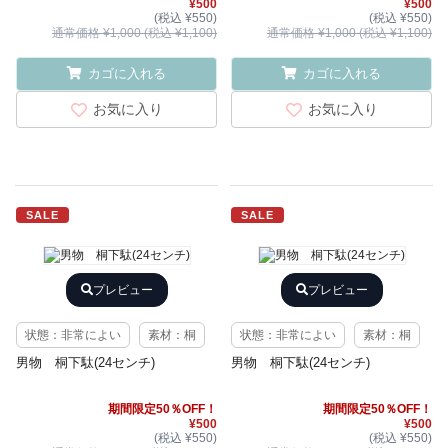
¥500
¥500
(税込 ¥550)
(税込 ¥550)
通常価格 ¥1,000 (税込 ¥1,100)
通常価格 ¥1,000 (税込 ¥1,100)
カゴに入れる
カゴに入れる
お気に入り
お気に入り
SALE
SALE
プレビュー
プレビュー
状態：非常によい
素材：桐
状態：非常によい
素材：桐
男物 桐下駄(24センチ)
男物 桐下駄(24センチ)
期間限定50％OFF！
期間限定50％OFF！
¥500
¥500
(税込 ¥550)
(税込 ¥550)