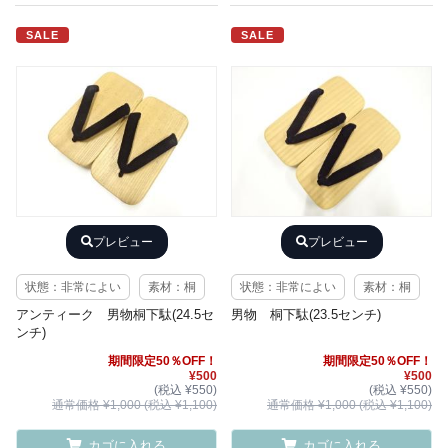
SALE
SALE
プレビュー
プレビュー
状態：非常によい
素材：桐
状態：非常によい
素材：桐
アンティーク 男物桐下駄(24.5セ
男物 桐下駄(23.5センチ)
ンチ)
期間限定50％OFF！
期間限定50％OFF！
¥500
¥500
(税込 ¥550)
(税込 ¥550)
通常価格 ¥1,000 (税込 ¥1,100)
通常価格 ¥1,000 (税込 ¥1,100)
カゴに入れる
カゴに入れる