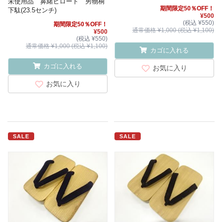
未使用品 鼻緒ビロード 男物桐
期間限定50％OFF！
下駄(23.5センチ)
¥500
(税込 ¥550)
期間限定50％OFF！
通常価格 ¥1,000 (税込 ¥1,100)
¥500
(税込 ¥550)
通常価格 ¥1,000 (税込 ¥1,100)
カゴに入れる
カゴに入れる
お気に入り
お気に入り
SALE
SALE