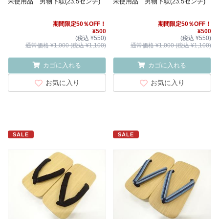
未使用品 男物下駄(23.5センチ)
未使用品 男物下駄(23.5センチ)
期間限定50％OFF！
期間限定50％OFF！
¥500
¥500
(税込 ¥550)
(税込 ¥550)
通常価格 ¥1,000 (税込 ¥1,100)
通常価格 ¥1,000 (税込 ¥1,100)
カゴに入れる
カゴに入れる
お気に入り
お気に入り
SALE
SALE