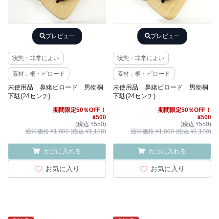
プレビュー
プレビュー
状態：非常によい
状態：非常によい
素材：桐・ビロード
素材：桐・ビロード
未使用品 鼻緒ビロード 男物桐
未使用品 鼻緒ビロード 男物桐
下駄(24センチ)
下駄(24センチ)
期間限定50％OFF！
期間限定50％OFF！
¥500
¥500
(税込 ¥550)
(税込 ¥550)
通常価格 ¥1,000 (税込 ¥1,100)
通常価格 ¥1,000 (税込 ¥1,100)
カゴに入れる
カゴに入れる
お気に入り
お気に入り