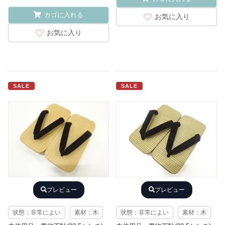
カゴに入れる
お気に入り
お気に入り
SALE
SALE
プレビュー
プレビュー
状態：非常によい
素材：木
状態：非常によい
素材：木