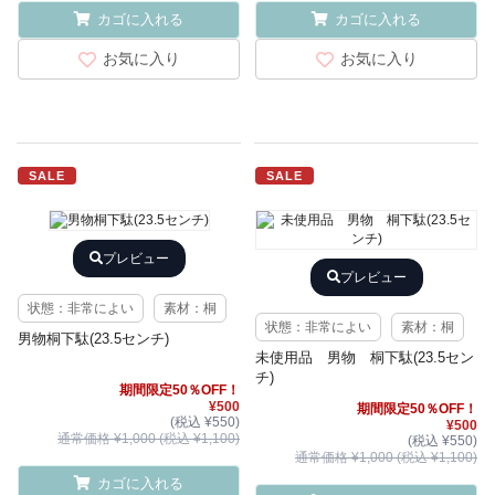
カゴに入れる
カゴに入れる
お気に入り
お気に入り
SALE
SALE
プレビュー
プレビュー
状態：非常によい
素材：桐
状態：非常によい
素材：桐
男物桐下駄(23.5センチ)
未使用品 男物 桐下駄(23.5セン
チ)
期間限定50％OFF！
¥500
期間限定50％OFF！
(税込 ¥550)
¥500
通常価格 ¥1,000 (税込 ¥1,100)
(税込 ¥550)
通常価格 ¥1,000 (税込 ¥1,100)
カゴに入れる