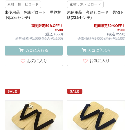
素材：桐・ビロード
素材：木・ビロード
未使用品 鼻緒ビロード 男物桐
未使用品 鼻緒ビロード 男物下
下駄(25センチ)
駄(23.5センチ)
期間限定50％OFF！
期間限定50％OFF！
¥500
¥500
(税込 ¥550)
(税込 ¥550)
通常価格 ¥1,000 (税込 ¥1,100)
通常価格 ¥1,000 (税込 ¥1,100)
カゴに入れる
カゴに入れる
お気に入り
お気に入り
SALE
SALE