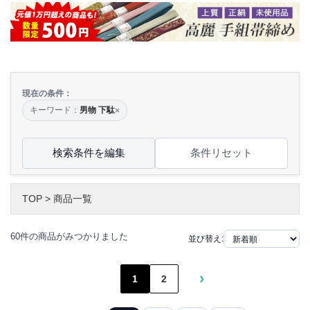
現在の条件：
キーワード：
男物 下駄
×
検索条件を編集
条件リセット
TOP
>
商品一覧
60件の商品がみつかりました
並び替え:
›
1
2