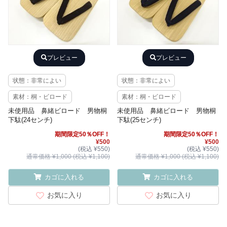
プレビュー
プレビュー
状態：非常によい
状態：非常によい
素材：桐・ビロード
素材：桐・ビロード
未使用品 鼻緒ビロード 男物桐
未使用品 鼻緒ビロード 男物桐
下駄(24センチ)
下駄(25センチ)
期間限定50％OFF！
期間限定50％OFF！
¥500
¥500
(税込 ¥550)
(税込 ¥550)
通常価格 ¥1,000 (税込 ¥1,100)
通常価格 ¥1,000 (税込 ¥1,100)
カゴに入れる
カゴに入れる
お気に入り
お気に入り