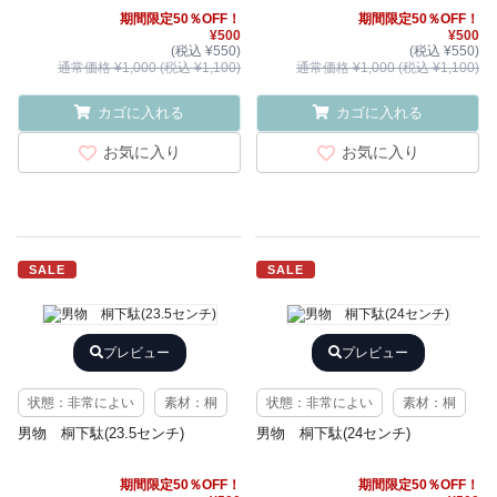
期間限定50％OFF！
期間限定50％OFF！
¥500
¥500
(税込 ¥550)
(税込 ¥550)
通常価格 ¥1,000 (税込 ¥1,100)
通常価格 ¥1,000 (税込 ¥1,100)
カゴに入れる
カゴに入れる
お気に入り
お気に入り
SALE
SALE
プレビュー
プレビュー
状態：非常によい
素材：桐
状態：非常によい
素材：桐
男物 桐下駄(23.5センチ)
男物 桐下駄(24センチ)
期間限定50％OFF！
期間限定50％OFF！