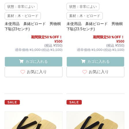
状態：非常によい
状態：非常によい
素材：木・ビロード
素材：木・ビロード
未使用品 鼻緒ビロード 男物桐
未使用品 鼻緒ビロード 男物桐
下駄(23センチ)
下駄(23.5センチ)
期間限定50％OFF！
期間限定50％OFF！
¥500
¥500
(税込 ¥550)
(税込 ¥550)
通常価格 ¥1,000 (税込 ¥1,100)
通常価格 ¥1,000 (税込 ¥1,100)
カゴに入れる
カゴに入れる
お気に入り
お気に入り
SALE
SALE