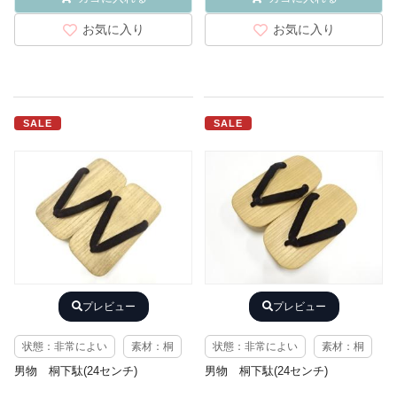
お気に入り
お気に入り
SALE
SALE
プレビュー
プレビュー
状態：非常によい
素材：桐
状態：非常によい
素材：桐
男物 桐下駄(24センチ)
男物 桐下駄(24センチ)