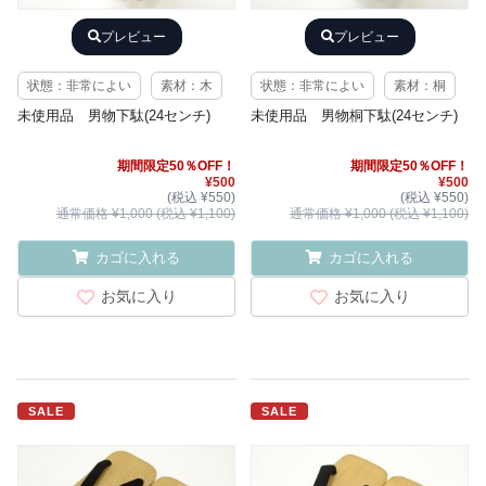
プレビュー
プレビュー
状態：非常によい
素材：木
状態：非常によい
素材：桐
未使用品 男物下駄(24センチ)
未使用品 男物桐下駄(24センチ)
期間限定50％OFF！
期間限定50％OFF！
¥500
¥500
(税込 ¥550)
(税込 ¥550)
通常価格 ¥1,000 (税込 ¥1,100)
通常価格 ¥1,000 (税込 ¥1,100)
カゴに入れる
カゴに入れる
お気に入り
お気に入り
SALE
SALE