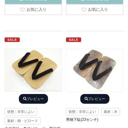
お気に入り
お気に入り
SALE
SALE
プレビュー
プレビュー
状態：非常によい
状態：非常によい
素材：木
男物下駄(23センチ)
素材：桐・ビロード