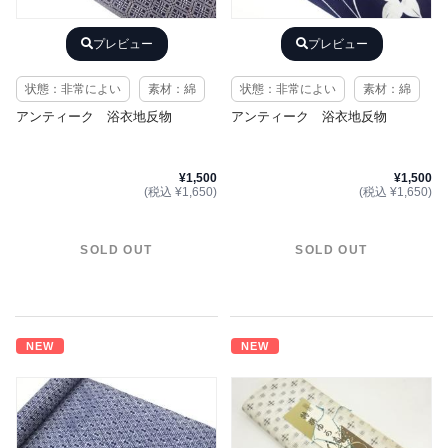
プレビュー
プレビュー
状態：非常によい
素材：綿
状態：非常によい
素材：綿
アンティーク 浴衣地反物
アンティーク 浴衣地反物
¥1,500
¥1,500
(税込 ¥1,650)
(税込 ¥1,650)
SOLD OUT
SOLD OUT
NEW
NEW