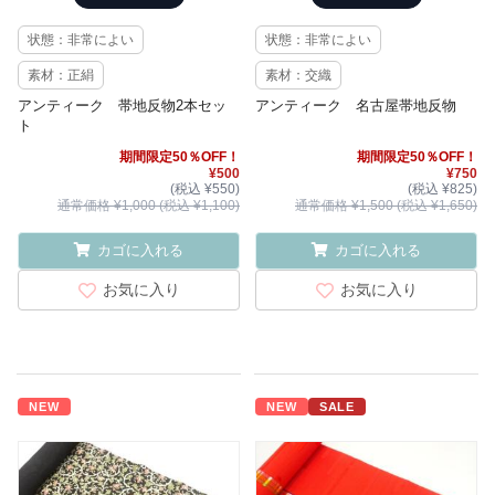
状態：非常によい
状態：非常によい
素材：正絹
素材：交織
アンティーク 帯地反物2本セッ
アンティーク 名古屋帯地反物
ト
期間限定50％OFF！
期間限定50％OFF！
¥500
¥750
(税込 ¥550)
(税込 ¥825)
通常価格 ¥1,000 (税込 ¥1,100)
通常価格 ¥1,500 (税込 ¥1,650)
カゴに入れる
カゴに入れる
お気に入り
お気に入り
NEW
NEW
SALE