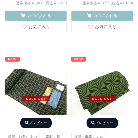
通常価格 ¥1,000 (税込 ¥1,100)
通常価格 ¥1,000 (税込 ¥1,100)
カゴに入れる
カゴに入れる
お気に入り
お気に入り
NEW
NEW
SOLD OUT
SOLD OUT
プレビュー
プレビュー
状態：非常によい
素材：綿
状態：非常によい