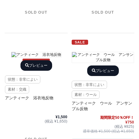
SOLD OUT
SOLD OUT
SALE
SOLD OUT
プレビュー
プレビュー
状態：非常によい
状態：非常によい
素材：交織
素材：ウール
アンティーク 浴衣地反物
アンティーク ウール アンサン
ブル反物
¥1,500
期間限定50％OFF！
(税込 ¥1,650)
¥750
(税込 ¥825)
通常価格 ¥1,500 (税込 ¥1,650)