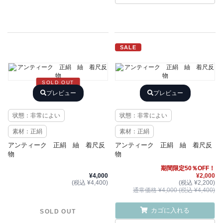
SALE
SOLD OUT
プレビュー
プレビュー
状態：非常によい
状態：非常によい
素材：正絹
素材：正絹
アンティーク 正絹 紬 着尺反
アンティーク 正絹 紬 着尺反
物
物
期間限定50％OFF！
¥4,000
¥2,000
(税込 ¥4,400)
(税込 ¥2,200)
通常価格 ¥4,000 (税込 ¥4,400)
カゴに入れる
SOLD OUT