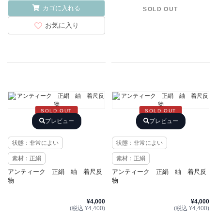
カゴに入れる
SOLD OUT
お気に入り
SOLD OUT
SOLD OUT
プレビュー
プレビュー
状態：非常によい
状態：非常によい
素材：正絹
素材：正絹
アンティーク 正絹 紬 着尺反
アンティーク 正絹 紬 着尺反
物
物
¥4,000
¥4,000
(税込 ¥4,400)
(税込 ¥4,400)