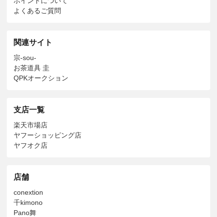
ポイントについて
よくあるご質問
関連サイト
宗-sou-
お茶道具 圭
QPKオークション
支店一覧
楽天市場店
ヤフーショッピング店
ヤフオク店
店舗
conextion
千kimono
Pano舞