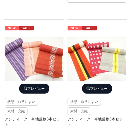
NEW
SALE
NEW
SALE
プレビュー
プレビュー
状態：非常によい
状態：非常によい
素材：交織
素材：交織
アンティーク 帯地反物3本セッ
アンティーク 帯地反物3本セッ
ト
ト