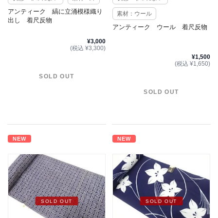
アンティーク 縞に立涌模様織り
素材：ウール
出し 着尺反物
アンティーク ウール 着尺反物
¥3,000
(税込 ¥3,300)
¥1,500
(税込 ¥1,650)
SOLD OUT
SOLD OUT
NEW
NEW
SOLD OUT
SOLD OUT