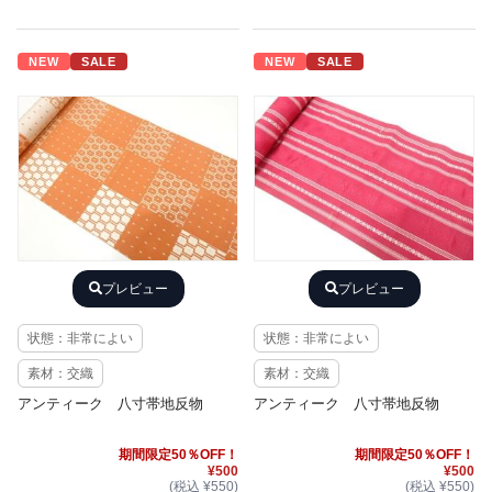
NEW
SALE
NEW
SALE
プレビュー
プレビュー
状態：非常によい
状態：非常によい
素材：交織
素材：交織
アンティーク 八寸帯地反物
アンティーク 八寸帯地反物
期間限定50％OFF！
期間限定50％OFF！
¥500
¥500
(税込 ¥550)
(税込 ¥550)