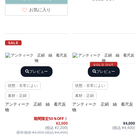
お気に入り
SALE
SOLD OUT
プレビュー
プレビュー
状態：非常によい
状態：非常によい
素材：正絹
素材：正絹
アンティーク 正絹 紬 着尺反
アンティーク 正絹 紬 着尺反
物
物
期間限定50％OFF！
¥2,000
¥4,000
(税込 ¥2,200)
(税込 ¥4,400)
通常価格 ¥4,000 (税込 ¥4,400)