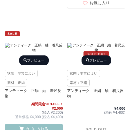
お気に入り
SALE
SOLD OUT
プレビュー
プレビュー
状態：非常によい
状態：非常によい
素材：正絹
素材：正絹
アンティーク 正絹 紬 着尺反
アンティーク 正絹 紬 着尺反
物
物
期間限定50％OFF！
¥2,000
¥4,000
(税込 ¥2,200)
(税込 ¥4,400)
通常価格 ¥4,000 (税込 ¥4,400)
カゴに入れる
SOLD OUT