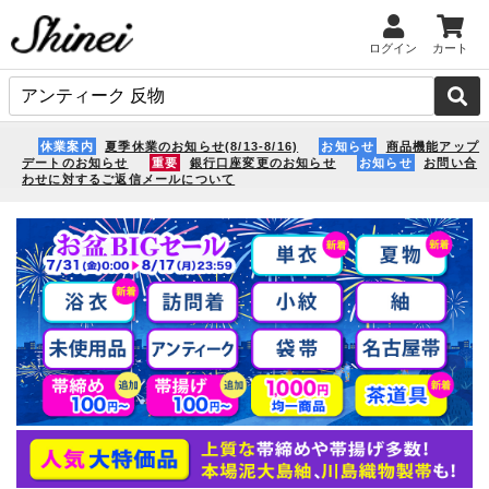
ログイン
カート
休業案内
夏季休業のお知らせ(8/13-8/16)
お知らせ
商品機能アップ
デートのお知らせ
重要
銀行口座変更のお知らせ
お知らせ
お問い合
わせに対するご返信メールについて