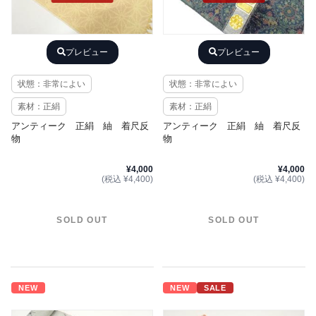
プレビュー
プレビュー
状態：非常によい
状態：非常によい
素材：正絹
素材：正絹
アンティーク 正絹 紬 着尺反
アンティーク 正絹 紬 着尺反
物
物
¥4,000
¥4,000
(税込 ¥4,400)
(税込 ¥4,400)
SOLD OUT
SOLD OUT
NEW
NEW
SALE