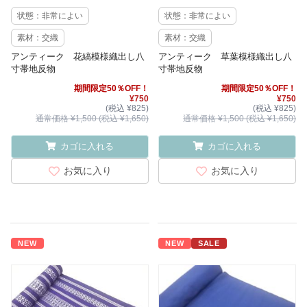
状態：非常によい
状態：非常によい
素材：交織
素材：交織
アンティーク 花縞模様織出し八
アンティーク 草葉模様織出し八
寸帯地反物
寸帯地反物
期間限定50％OFF！
期間限定50％OFF！
¥750
¥750
(税込 ¥825)
(税込 ¥825)
通常価格 ¥1,500 (税込 ¥1,650)
通常価格 ¥1,500 (税込 ¥1,650)
カゴに入れる
カゴに入れる
お気に入り
お気に入り
NEW
NEW
SALE