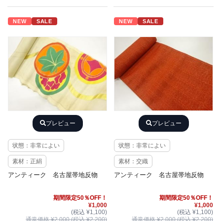
NEW
SALE
NEW
SALE
プレビュー
プレビュー
状態：非常によい
状態：非常によい
素材：正絹
素材：交織
アンティーク 名古屋帯地反物
アンティーク 名古屋帯地反物
期間限定50％OFF！
期間限定50％OFF！
¥1,000
¥1,000
(税込 ¥1,100)
(税込 ¥1,100)
通常価格 ¥2,000 (税込 ¥2,200)
通常価格 ¥2,000 (税込 ¥2,200)