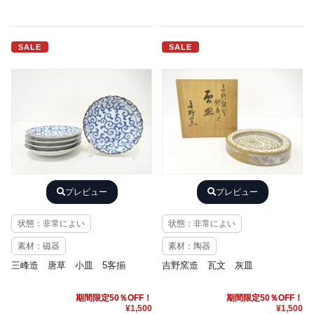
SALE
SALE
プレビュー
プレビュー
状態：非常によい
状態：非常によい
素材：磁器
素材：陶器
三峰造 唐草 小皿 5客揃
吉野窯造 瓦文 灰皿
期間限定50％OFF！
期間限定50％OFF！
¥1,500
¥1,500