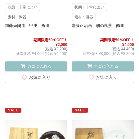
状態：非常によい
状態：非常によい
素材：陶器
素材：磁器
加藤舜陶造 甲戌 角皿
齋藤正治画 朝の風景 飾皿
期間限定50％OFF！
期間限定50％OFF！
¥2,000
¥4,000
(税込 ¥2,200)
(税込 ¥4,400)
通常価格 ¥4,000 (税込 ¥4,400)
通常価格 ¥8,000 (税込 ¥8,800)
カゴに入れる
カゴに入れる
お気に入り
お気に入り
SALE
SALE