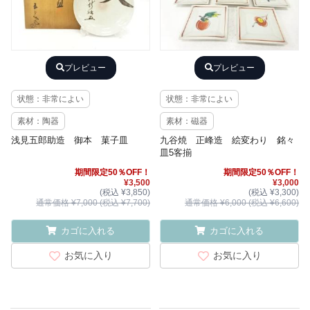
プレビュー
プレビュー
状態：非常によい
状態：非常によい
素材：陶器
素材：磁器
浅見五郎助造 御本 菓子皿
九谷焼 正峰造 絵変わり 銘々
皿5客揃
期間限定50％OFF！
期間限定50％OFF！
¥3,500
¥3,000
(税込 ¥3,850)
(税込 ¥3,300)
通常価格 ¥7,000 (税込 ¥7,700)
通常価格 ¥6,000 (税込 ¥6,600)
カゴに入れる
カゴに入れる
お気に入り
お気に入り