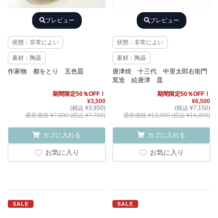
プレビュー
プレビュー
状態：非常によい
状態：非常によい
素材：陶器
素材：陶器
作家物 都をとり 五色皿
唐津焼 十三代 中里太郎右衛門
窯造 絵唐津 皿
期間限定50％OFF！
期間限定50％OFF！
¥3,500
¥6,500
(税込 ¥3,850)
(税込 ¥7,150)
通常価格 ¥7,000 (税込 ¥7,700)
通常価格 ¥13,000 (税込 ¥14,300)
カゴに入れる
カゴに入れる
お気に入り
お気に入り
SALE
SALE