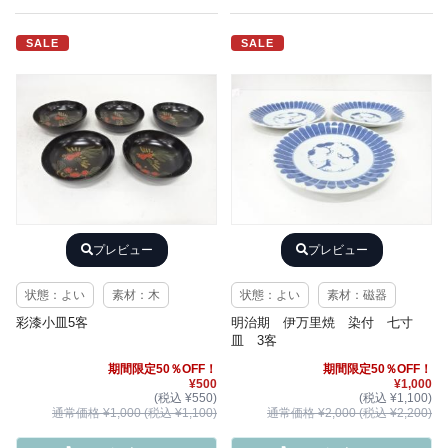
SALE
SALE
プレビュー
プレビュー
状態：よい
素材：木
状態：よい
素材：磁器
彩漆小皿5客
明治期 伊万里焼 染付 七寸
皿 3客
期間限定50％OFF！
期間限定50％OFF！
¥500
¥1,000
(税込 ¥550)
(税込 ¥1,100)
通常価格 ¥1,000 (税込 ¥1,100)
通常価格 ¥2,000 (税込 ¥2,200)