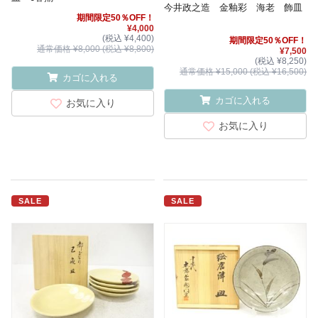
今井政之造 金釉彩 海老 飾皿
期間限定50％OFF！
¥4,000
(税込 ¥4,400)
期間限定50％OFF！
通常価格 ¥8,000 (税込 ¥8,800)
¥7,500
(税込 ¥8,250)
通常価格 ¥15,000 (税込 ¥16,500)
カゴに入れる
カゴに入れる
お気に入り
お気に入り
SALE
SALE