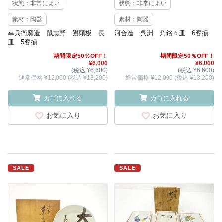
状態：非常によい
状態：非常によい
素材：陶器
素材：陶器
幸兵衛窯造 鼠志野 饅頭板 長
河合造 呉洲 角銘々皿 6客揃
皿 5客揃
期間限定50％OFF！
期間限定50％OFF！
¥6,000
¥6,000
(税込 ¥6,600)
(税込 ¥6,600)
通常価格 ¥12,000 (税込 ¥13,200)
通常価格 ¥12,000 (税込 ¥13,200)
カゴに入れる
カゴに入れる
お気に入り
お気に入り
SALE
SALE