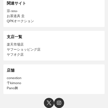
関連サイト
宗-sou-
お茶道具 圭
QPKオークション
支店一覧
楽天市場店
ヤフーショッピング店
ヤフオク店
店舗
conextion
千kimono
Pano舞