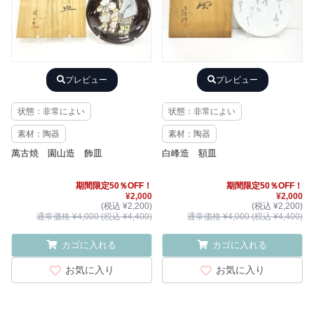
プレビュー
プレビュー
状態：非常によい
状態：非常によい
素材：陶器
素材：陶器
萬古焼 園山造 飾皿
白峰造 額皿
期間限定50％OFF！
期間限定50％OFF！
¥2,000
¥2,000
(税込 ¥2,200)
(税込 ¥2,200)
通常価格 ¥4,000 (税込 ¥4,400)
通常価格 ¥4,000 (税込 ¥4,400)
カゴに入れる
カゴに入れる
お気に入り
お気に入り