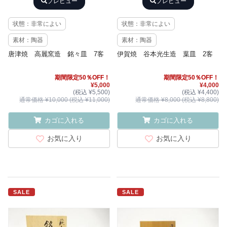
プレビュー
プレビュー
状態：非常によい
状態：非常によい
素材：陶器
素材：陶器
唐津焼 高麗窯造 銘々皿 7客
伊賀焼 谷本光生造 葉皿 2客
期間限定50％OFF！
期間限定50％OFF！
¥5,000
¥4,000
(税込 ¥5,500)
(税込 ¥4,400)
通常価格 ¥10,000 (税込 ¥11,000)
通常価格 ¥8,000 (税込 ¥8,800)
カゴに入れる
カゴに入れる
お気に入り
お気に入り
SALE
SALE