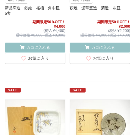
新晶窯造 鉄絵 柘榴 角中皿
萩焼 泥華窯造 菊透 灰皿
5客
期間限定50％OFF！
期間限定50％OFF！
¥4,000
¥2,000
(税込 ¥4,400)
(税込 ¥2,200)
通常価格 ¥8,000 (税込 ¥8,800)
通常価格 ¥4,000 (税込 ¥4,400)
カゴに入れる
カゴに入れる
お気に入り
お気に入り
SALE
SALE