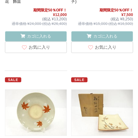
花 飾皿
チ)
期間限定50％OFF！
期間限定50％OFF！
¥12,000
¥7,500
(税込 ¥13,200)
(税込 ¥8,250)
通常価格 ¥24,000 (税込 ¥26,400)
通常価格 ¥15,000 (税込 ¥16,500)
カゴに入れる
カゴに入れる
お気に入り
お気に入り
SALE
SALE