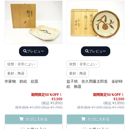
プレビュー
プレビュー
状態：非常によい
状態：非常によい
素材：陶器
素材：陶器
作家物 鉄絵 絵皿
益子焼 佐久間藤太郎造 金砂柿
絵 飾皿
期間限定50％OFF！
期間限定50％OFF！
¥3,500
¥3,500
(税込 ¥3,850)
(税込 ¥3,850)
通常価格 ¥7,000 (税込 ¥7,700)
通常価格 ¥7,000 (税込 ¥7,700)
カゴに入れる
カゴに入れる