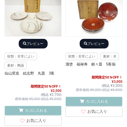
プレビュー
プレビュー
状態：非常によい
状態：非常によい
素材：木
溜塗 福禄寿 銘々皿 5客揃
素材：陶器
仙山窯造 絵志野 丸皿 3客
期間限定50％OFF！
¥3,000
(税込 ¥3,300)
期間限定50％OFF！
通常価格 ¥6,000 (税込 ¥6,600)
¥2,500
(税込 ¥2,750)
通常価格 ¥5,000 (税込 ¥5,500)
カゴに入れる
カゴに入れる
お気に入り
お気に入り