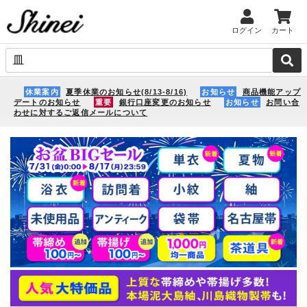
ログイン
カート
休業案内
夏季休業のお知らせ(8/13-8/16)
お知らせ
商品機能アップ
デートのお知らせ
重要
銀行口座変更のお知らせ
お知らせ
お問い合
わせに対するご返信メールについて