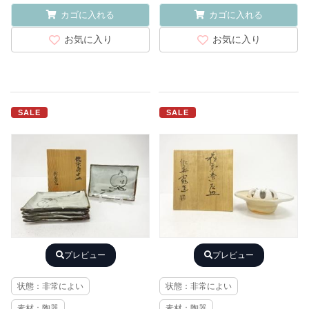
カゴに入れる
カゴに入れる
お気に入り
お気に入り
SALE
SALE
プレビュー
プレビュー
状態：非常によい
状態：非常によい
素材：陶器
素材：陶器