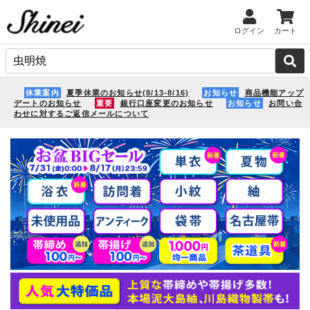
ログイン
カート
休業案内
夏季休業のお知らせ(8/13-8/16)
お知らせ
商品機能アップ
デートのお知らせ
重要
銀行口座変更のお知らせ
お知らせ
お問い合
わせに対するご返信メールについて