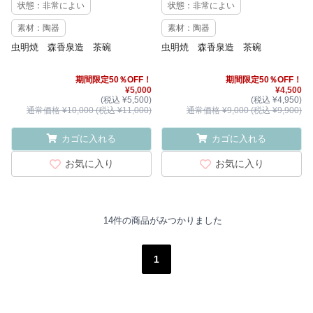
状態：非常によい
状態：非常によい
素材：陶器
素材：陶器
虫明焼 森香泉造 茶碗
虫明焼 森香泉造 茶碗
期間限定50％OFF！
期間限定50％OFF！
¥5,000
¥4,500
(税込 ¥5,500)
(税込 ¥4,950)
通常価格 ¥10,000 (税込 ¥11,000)
通常価格 ¥9,000 (税込 ¥9,900)
カゴに入れる
カゴに入れる
お気に入り
お気に入り
14件の商品がみつかりました
1