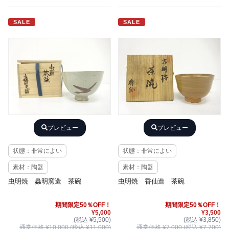
SALE
SALE
プレビュー
プレビュー
状態：非常によい
状態：非常によい
素材：陶器
素材：陶器
虫明焼 蟲明窯造 茶碗
虫明焼 香仙造 茶碗
期間限定50％OFF！
期間限定50％OFF！
¥5,000
¥3,500
(税込 ¥5,500)
(税込 ¥3,850)
通常価格 ¥10,000 (税込 ¥11,000)
通常価格 ¥7,000 (税込 ¥7,700)