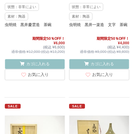
状態：非常によい
状態：非常によい
素材：陶器
素材：陶器
虫明焼 黒井慶雲造 茶碗
虫明焼 黒井一楽造 文字 茶碗
期間限定50％OFF！
期間限定50％OFF！
¥6,000
¥4,000
(税込 ¥6,600)
(税込 ¥4,400)
通常価格 ¥12,000 (税込 ¥13,200)
通常価格 ¥8,000 (税込 ¥8,800)
カゴに入れる
カゴに入れる
お気に入り
お気に入り
SALE
SALE