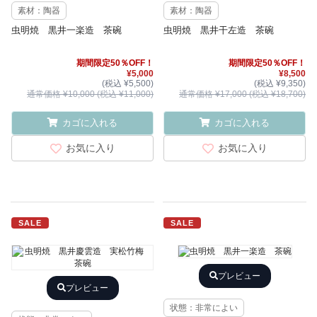
素材：陶器
素材：陶器
虫明焼 黒井一楽造 茶碗
虫明焼 黒井干左造 茶碗
期間限定50％OFF！
期間限定50％OFF！
¥5,000
¥8,500
(税込 ¥5,500)
(税込 ¥9,350)
通常価格 ¥10,000 (税込 ¥11,000)
通常価格 ¥17,000 (税込 ¥18,700)
カゴに入れる
カゴに入れる
お気に入り
お気に入り
SALE
SALE
プレビュー
プレビュー
状態：非常によい