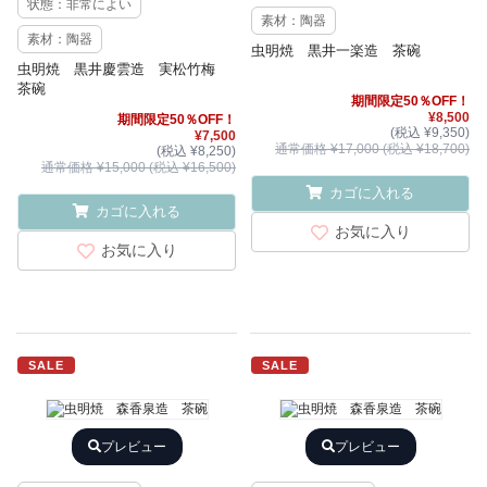
状態：非常によい
素材：陶器
素材：陶器
虫明焼 黒井一楽造 茶碗
虫明焼 黒井慶雲造 実松竹梅
茶碗
期間限定50％OFF！
¥8,500
期間限定50％OFF！
(税込 ¥9,350)
¥7,500
通常価格 ¥17,000 (税込 ¥18,700)
(税込 ¥8,250)
通常価格 ¥15,000 (税込 ¥16,500)
カゴに入れる
カゴに入れる
お気に入り
お気に入り
SALE
SALE
プレビュー
プレビュー