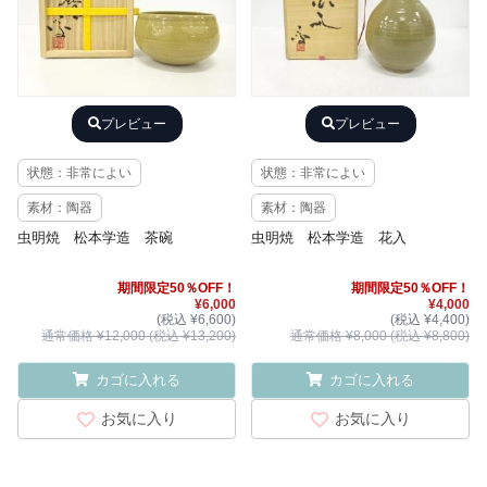
プレビュー
プレビュー
状態：非常によい
状態：非常によい
素材：陶器
素材：陶器
虫明焼 松本学造 茶碗
虫明焼 松本学造 花入
期間限定50％OFF！
期間限定50％OFF！
¥6,000
¥4,000
(税込 ¥6,600)
(税込 ¥4,400)
通常価格 ¥12,000 (税込 ¥13,200)
通常価格 ¥8,000 (税込 ¥8,800)
カゴに入れる
カゴに入れる
お気に入り
お気に入り