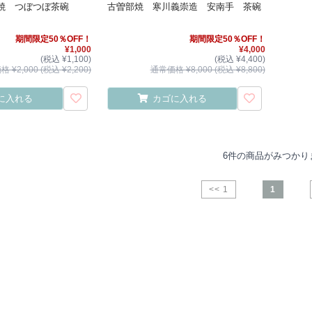
焼 つぼつぼ茶碗
古曽部焼 寒川義崇造 安南手 茶碗
期間限定50％OFF！
期間限定50％OFF！
¥1,000
¥4,000
(税込 ¥1,100)
(税込 ¥4,400)
 ¥2,000 (税込 ¥2,200)
通常価格 ¥8,000 (税込 ¥8,800)
に入れる
カゴに入れる
6件の商品がみつかり
<< 1
1