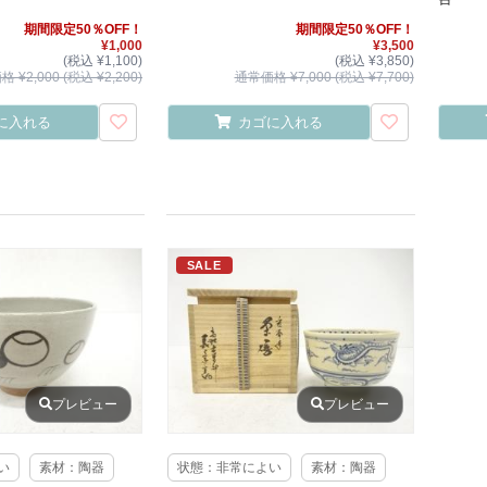
期間限定50％OFF！
期間限定50％OFF！
¥1,000
¥3,500
(税込 ¥1,100)
(税込 ¥3,850)
 ¥2,000 (税込 ¥2,200)
通常価格 ¥7,000 (税込 ¥7,700)
に入れる
カゴに入れる
SALE
プレビュー
プレビュー
い
素材：陶器
状態：非常によい
素材：陶器