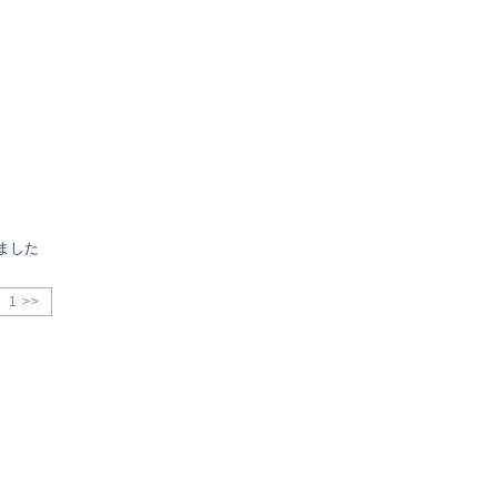
ました
1 >>