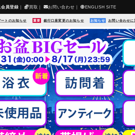
規会員登録
｜
買取
｜
お問い合わせ
｜
ENGLISH SITE
デートのお知らせ
重要
銀行口座変更のお知らせ
お知らせ
お問い合わせに