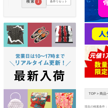
検索
条件リセット
2
TOP
>
商品
現在の検索条件：