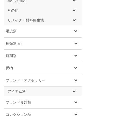
着付け用品
その他
リメイク・材料用生地
毛皮類
種類別[紬]
時期別
反物
ブランド・アクセサリー
アイテム別
ブランド食器類
コレクション品