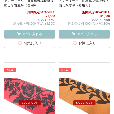
アンティーク 抽象薔薇模様織り
アンティーク 抽象草花模様織り
出し名古屋帯（着用可）
出し八寸帯（着用可）
期間限定50％OFF！
期間限定50％OFF！
¥1,500
¥1,500
(税込 ¥1,650)
(税込 ¥1,650)
通常価格 ¥3,000 (税込 ¥3,300)
通常価格 ¥3,000 (税込 ¥3,300)
カゴに入れる
カゴに入れる
お気に入り
お気に入り
NEW
NEW
SOLD OUT
SOLD OUT