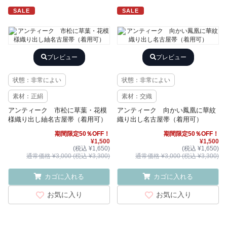
SALE
SALE
プレビュー
プレビュー
状態：非常によい
状態：非常によい
素材：正絹
素材：交織
アンティーク 市松に草葉・花模
アンティーク 向かい鳳凰に華紋
様織り出し紬名古屋帯（着用可）
織り出し名古屋帯（着用可）
期間限定50％OFF！
期間限定50％OFF！
¥1,500
¥1,500
(税込 ¥1,650)
(税込 ¥1,650)
通常価格 ¥3,000 (税込 ¥3,300)
通常価格 ¥3,000 (税込 ¥3,300)
カゴに入れる
カゴに入れる
お気に入り
お気に入り