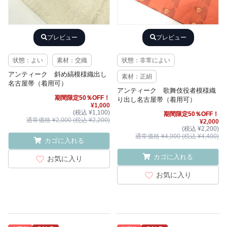
プレビュー
プレビュー
状態：よい
素材：交織
状態：非常によい
アンティーク 斜め縞模様織出し
素材：正絹
名古屋帯（着用可）
アンティーク 歌舞伎役者模様織
期間限定50％OFF！
り出し名古屋帯（着用可）
¥1,000
(税込 ¥1,100)
期間限定50％OFF！
通常価格 ¥2,000 (税込 ¥2,200)
¥2,000
(税込 ¥2,200)
通常価格 ¥4,000 (税込 ¥4,400)
カゴに入れる
カゴに入れる
お気に入り
お気に入り