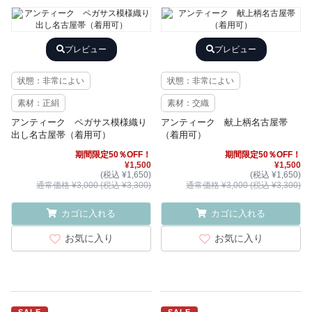
プレビュー
プレビュー
状態：非常によい
状態：非常によい
素材：正絹
素材：交織
アンティーク ペガサス模様織り
アンティーク 献上柄名古屋帯
出し名古屋帯（着用可）
（着用可）
期間限定50％OFF！
期間限定50％OFF！
¥1,500
¥1,500
(税込 ¥1,650)
(税込 ¥1,650)
通常価格 ¥3,000 (税込 ¥3,300)
通常価格 ¥3,000 (税込 ¥3,300)
カゴに入れる
カゴに入れる
お気に入り
お気に入り