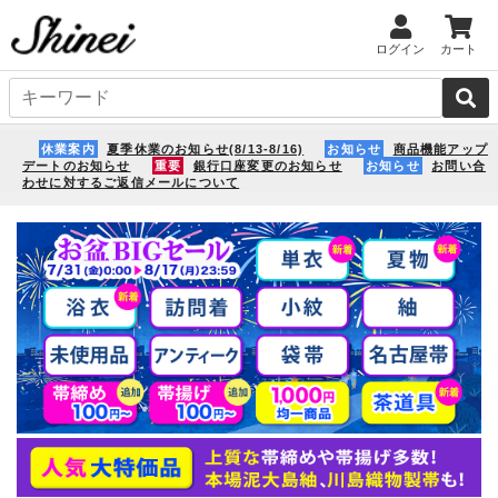
ログイン
カート
休業案内
夏季休業のお知らせ(8/13-8/16)
お知らせ
商品機能アップ
デートのお知らせ
重要
銀行口座変更のお知らせ
お知らせ
お問い合
わせに対するご返信メールについて