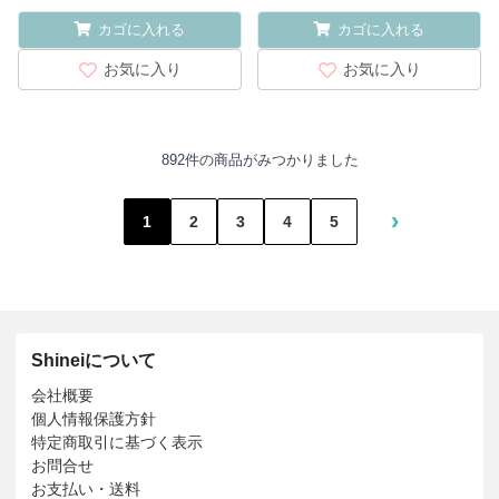
カゴに入れる
カゴに入れる
お気に入り
お気に入り
892件の商品がみつかりました
›
1
2
3
4
5
Shineiについて
会社概要
個人情報保護方針
特定商取引に基づく表示
お問合せ
お支払い・送料