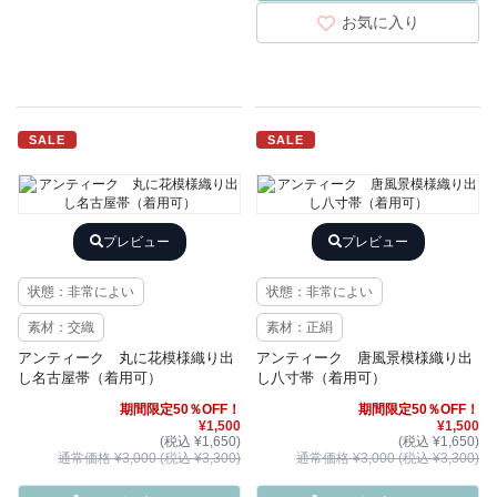
お気に入り
SALE
SALE
プレビュー
プレビュー
状態：非常によい
状態：非常によい
素材：交織
素材：正絹
アンティーク 丸に花模様織り出
アンティーク 唐風景模様織り出
し名古屋帯（着用可）
し八寸帯（着用可）
期間限定50％OFF！
期間限定50％OFF！
¥1,500
¥1,500
(税込 ¥1,650)
(税込 ¥1,650)
通常価格 ¥3,000 (税込 ¥3,300)
通常価格 ¥3,000 (税込 ¥3,300)