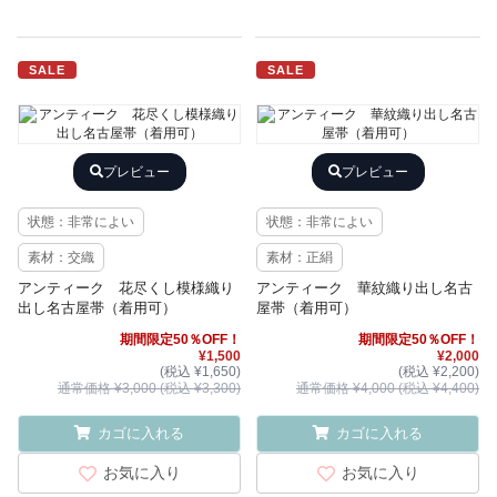
SALE
SALE
プレビュー
プレビュー
状態：非常によい
状態：非常によい
素材：交織
素材：正絹
アンティーク 花尽くし模様織り
アンティーク 華紋織り出し名古
出し名古屋帯（着用可）
屋帯（着用可）
期間限定50％OFF！
期間限定50％OFF！
¥1,500
¥2,000
(税込 ¥1,650)
(税込 ¥2,200)
通常価格 ¥3,000 (税込 ¥3,300)
通常価格 ¥4,000 (税込 ¥4,400)
カゴに入れる
カゴに入れる
お気に入り
お気に入り