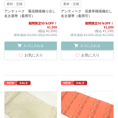
素材：交織
素材：交織
アンティーク 菊花模様織り出し
アンティーク 花唐草模様織出し
名古屋帯（着用可）
名古屋帯（着用可）
期間限定50％OFF！
期間限定50％OFF！
¥1,500
¥1,000
(税込 ¥1,650)
(税込 ¥1,100)
通常価格 ¥3,000 (税込 ¥3,300)
通常価格 ¥2,000 (税込 ¥2,200)
カゴに入れる
カゴに入れる
お気に入り
お気に入り
NEW
SALE
NEW
SALE