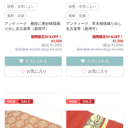
状態：非常によい
状態：非常によい
素材：正絹
素材：交織
アンティーク 横段に更紗模様織
アンティーク 草木模様織り出し
り出し名古屋帯（着用可）
名古屋帯（着用可）
期間限定50％OFF！
期間限定50％OFF！
¥1,500
¥1,500
(税込 ¥1,650)
(税込 ¥1,650)
通常価格 ¥3,000 (税込 ¥3,300)
通常価格 ¥3,000 (税込 ¥3,300)
カゴに入れる
カゴに入れる
お気に入り
お気に入り
NEW
SALE
NEW
SALE