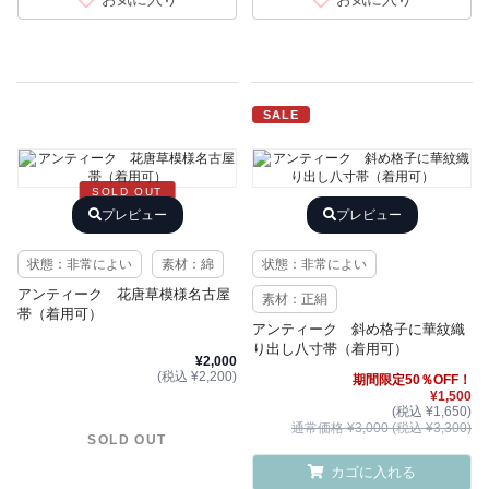
SALE
SOLD OUT
プレビュー
プレビュー
状態：非常によい
素材：綿
状態：非常によい
アンティーク 花唐草模様名古屋
素材：正絹
帯（着用可）
アンティーク 斜め格子に華紋織
り出し八寸帯（着用可）
¥2,000
(税込 ¥2,200)
期間限定50％OFF！
¥1,500
(税込 ¥1,650)
通常価格 ¥3,000 (税込 ¥3,300)
SOLD OUT
カゴに入れる