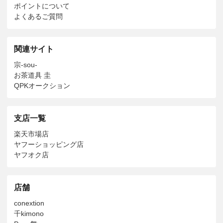
ポイントについて
よくあるご質問
関連サイト
宗-sou-
お茶道具 圭
QPKオークション
支店一覧
楽天市場店
ヤフーショッピング店
ヤフオク店
店舗
conextion
千kimono