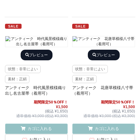
SALE
SALE
プレビュー
プレビュー
状態：非常によい
状態：非常によい
素材：正絹
素材：正絹
アンティーク 時代風景模様織り
アンティーク 花唐草模様八寸帯
出し名古屋帯（着用可）
（着用可）
期間限定50％OFF！
期間限定50％OFF！
¥1,500
¥1,500
(税込 ¥1,650)
(税込 ¥1,650)
通常価格 ¥3,000 (税込 ¥3,300)
通常価格 ¥3,000 (税込 ¥3,300)
カゴに入れる
カゴに入れる
お気に入り
お気に入り