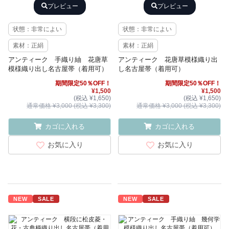
プレビュー
プレビュー
状態：非常によい
状態：非常によい
素材：正絹
素材：正絹
アンティーク 手織り紬 花唐草
アンティーク 花唐草模様織り出
模様織り出し名古屋帯（着用可）
し名古屋帯（着用可）
期間限定50％OFF！
期間限定50％OFF！
¥1,500
¥1,500
(税込 ¥1,650)
(税込 ¥1,650)
通常価格 ¥3,000 (税込 ¥3,300)
通常価格 ¥3,000 (税込 ¥3,300)
カゴに入れる
カゴに入れる
お気に入り
お気に入り
NEW
SALE
NEW
SALE