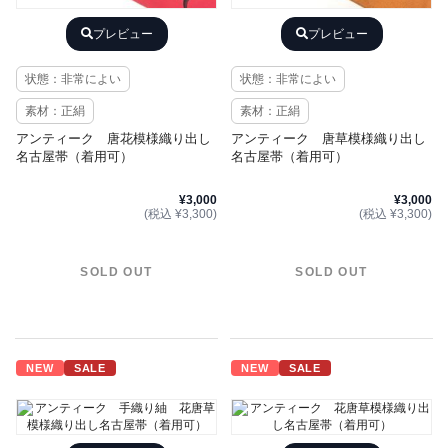
プレビュー
プレビュー
状態：非常によい
状態：非常によい
素材：正絹
素材：正絹
アンティーク 唐花模様織り出し
アンティーク 唐草模様織り出し
名古屋帯（着用可）
名古屋帯（着用可）
¥3,000
¥3,000
(税込 ¥3,300)
(税込 ¥3,300)
SOLD OUT
SOLD OUT
NEW
SALE
NEW
SALE