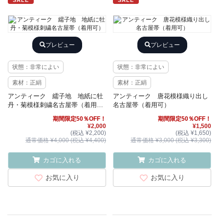
SALE
SALE
プレビュー
プレビュー
状態：非常によい
状態：非常によい
素材：正絹
素材：正絹
アンティーク 繻子地 地紙に牡
アンティーク 唐花模様織り出し
丹・菊模様刺繍名古屋帯（着用
名古屋帯（着用可）
可）
期間限定50％OFF！
期間限定50％OFF！
¥2,000
¥1,500
(税込 ¥2,200)
(税込 ¥1,650)
通常価格 ¥4,000 (税込 ¥4,400)
通常価格 ¥3,000 (税込 ¥3,300)
カゴに入れる
カゴに入れる
お気に入り
お気に入り