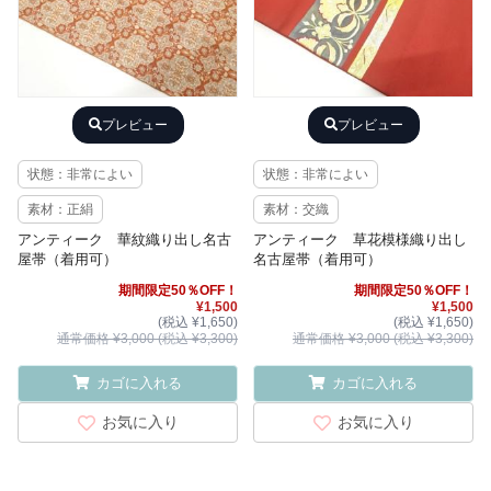
プレビュー
プレビュー
状態：非常によい
状態：非常によい
素材：正絹
素材：交織
アンティーク 華紋織り出し名古
アンティーク 草花模様織り出し
屋帯（着用可）
名古屋帯（着用可）
期間限定50％OFF！
期間限定50％OFF！
¥1,500
¥1,500
(税込 ¥1,650)
(税込 ¥1,650)
通常価格 ¥3,000 (税込 ¥3,300)
通常価格 ¥3,000 (税込 ¥3,300)
カゴに入れる
カゴに入れる
お気に入り
お気に入り