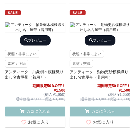
SALE
SALE
プレビュー
プレビュー
状態：非常によい
状態：非常によい
素材：正絹
素材：交織
アンティーク 抽象樹木模様織り
アンティーク 動物更紗模様織り
出し名古屋帯（着用可）
出し名古屋帯（着用可）
期間限定50％OFF！
期間限定50％OFF！
¥1,500
¥1,500
(税込 ¥1,650)
(税込 ¥1,650)
通常価格 ¥3,000 (税込 ¥3,300)
通常価格 ¥3,000 (税込 ¥3,300)
カゴに入れる
カゴに入れる
お気に入り
お気に入り