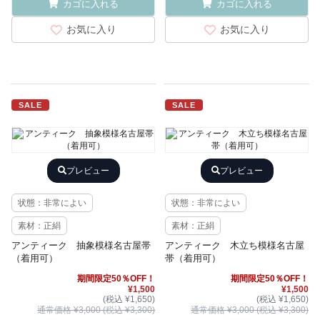
カゴに入れる
カゴに入れる
お気に入り
お気に入り
SALE
SALE
プレビュー
プレビュー
状態：非常によい
状態：非常によい
素材：正絹
素材：正絹
アンティーク 抽象模様名古屋帯
アンティーク 木立ち模様名古屋
（着用可）
帯（着用可）
期間限定50％OFF！
期間限定50％OFF！
¥1,500
¥1,500
(税込 ¥1,650)
(税込 ¥1,650)
通常価格 ¥3,000 (税込 ¥3,300)
通常価格 ¥3,000 (税込 ¥3,300)