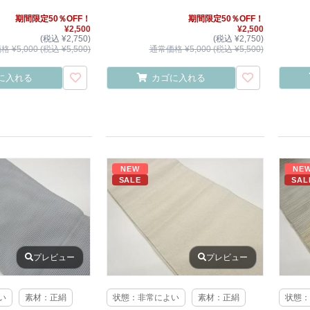
期間限定50％OFF！
期間限定50％OFF！
¥2,500
¥2,500
(税込 ¥2,750)
(税込 ¥2,750)
 ¥5,000 (税込 ¥5,500)
通常価格 ¥5,000 (税込 ¥5,500)
に入れる
カゴに入れる
NEW
NE
SALE
SAL
プレビュー
プレビュー
い
素材：正絹
状態：非常によい
素材：正絹
状態：