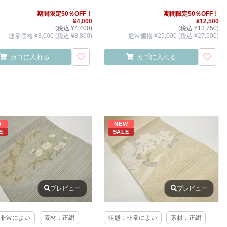
期間限定50％OFF！
期間限定50％OFF！
¥4,000
¥12,500
(税込 ¥4,400)
(税込 ¥13,750)
通常価格 ¥8,000 (税込 ¥8,800)
通常価格 ¥25,000 (税込 ¥27,500)
カゴに入れる
カゴに入れる
W
NEW
E
SALE
プレビュー
プレビュー
非常によい
素材：正絹
状態：非常によい
素材：正絹