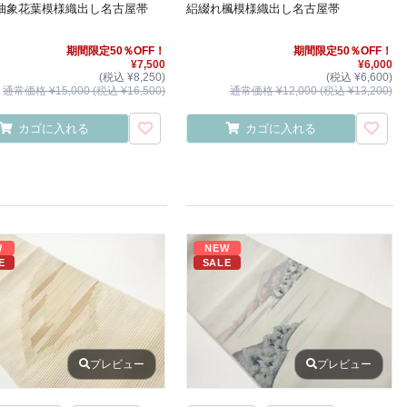
抽象花葉模様織出し名古屋帯
絽綴れ楓模様織出し名古屋帯
期間限定50％OFF！
期間限定50％OFF！
¥7,500
¥6,000
(税込 ¥8,250)
(税込 ¥6,600)
通常価格 ¥15,000 (税込 ¥16,500)
通常価格 ¥12,000 (税込 ¥13,200)
カゴに入れる
カゴに入れる
W
NEW
E
SALE
プレビュー
プレビュー