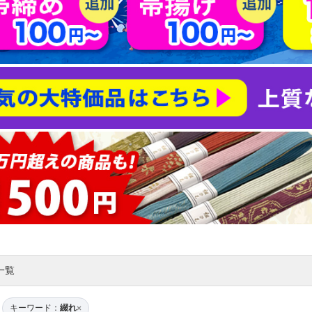
一覧
キーワード：
綴れ
×