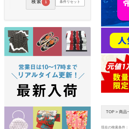
検索
条件リセット
1
TOP
>
商品
現在の検索条件：