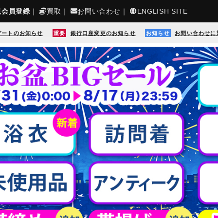
規会員登録
｜
買取
｜
お問い合わせ
｜
ENGLISH SITE
デートのお知らせ
重要
銀行口座変更のお知らせ
お知らせ
お問い合わせに