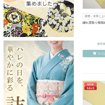
状態：非常によ
綴れ雲取り模様
通常価格
カゴ
NEW
SALE