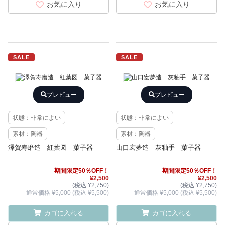
お気に入り
お気に入り
SALE
SALE
プレビュー
プレビュー
状態：非常によい
状態：非常によい
素材：陶器
素材：陶器
澤賀寿磨造 紅葉図 菓子器
山口宏夢造 灰釉手 菓子器
期間限定50％OFF！
期間限定50％OFF！
¥2,500
¥2,500
(税込 ¥2,750)
(税込 ¥2,750)
通常価格 ¥5,000 (税込 ¥5,500)
通常価格 ¥5,000 (税込 ¥5,500)
カゴに入れる
カゴに入れる