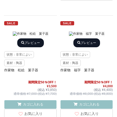
SALE
SALE
プレビュー
プレビュー
状態：非常によい
状態：非常によい
素材：陶器
素材：陶器
作家物 松絵 菓子器
作家物 福字 菓子器
期間限定50％OFF！
期間限定50％OFF！
¥3,500
¥4,000
(税込 ¥3,850)
(税込 ¥4,400)
通常価格 ¥7,000 (税込 ¥7,700)
通常価格 ¥8,000 (税込 ¥8,800)
カゴに入れる
カゴに入れる
お気に入り
お気に入り