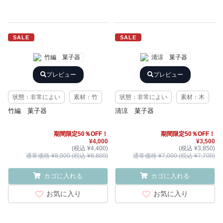
SALE
SALE
プレビュー
プレビュー
状態：非常によい
素材：竹
状態：非常によい
素材：木
竹編 菓子器
清涼 菓子器
期間限定50％OFF！
期間限定50％OFF！
¥4,000
¥3,500
(税込 ¥4,400)
(税込 ¥3,850)
通常価格 ¥8,000 (税込 ¥8,800)
通常価格 ¥7,000 (税込 ¥7,700)
カゴに入れる
カゴに入れる
お気に入り
お気に入り