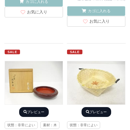
カゴに入れる
カゴに入れる
お気に入り
お気に入り
SALE
SALE
プレビュー
プレビュー
状態：非常によい
素材：木
状態：非常によい