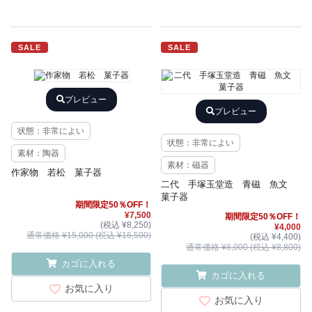
SALE
SALE
プレビュー
プレビュー
状態：非常によい
状態：非常によい
素材：陶器
素材：磁器
作家物 若松 菓子器
二代 手塚玉堂造 青磁 魚文
菓子器
期間限定50％OFF！
¥7,500
期間限定50％OFF！
(税込 ¥8,250)
¥4,000
通常価格 ¥15,000 (税込 ¥16,500)
(税込 ¥4,400)
通常価格 ¥8,000 (税込 ¥8,800)
カゴに入れる
カゴに入れる
お気に入り
お気に入り