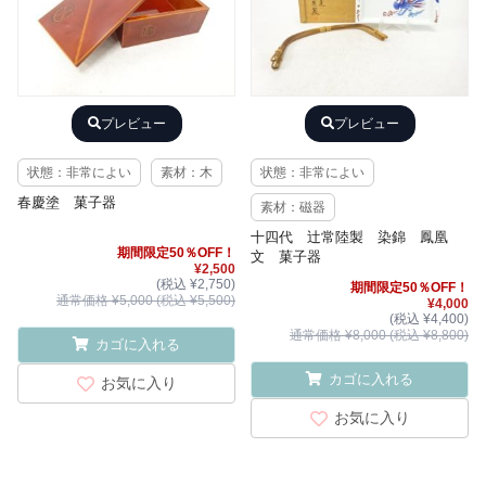
プレビュー
プレビュー
状態：非常によい
素材：木
状態：非常によい
春慶塗 菓子器
素材：磁器
十四代 辻常陸製 染錦 鳳凰
期間限定50％OFF！
文 菓子器
¥2,500
(税込 ¥2,750)
期間限定50％OFF！
通常価格 ¥5,000 (税込 ¥5,500)
¥4,000
(税込 ¥4,400)
通常価格 ¥8,000 (税込 ¥8,800)
カゴに入れる
カゴに入れる
お気に入り
お気に入り