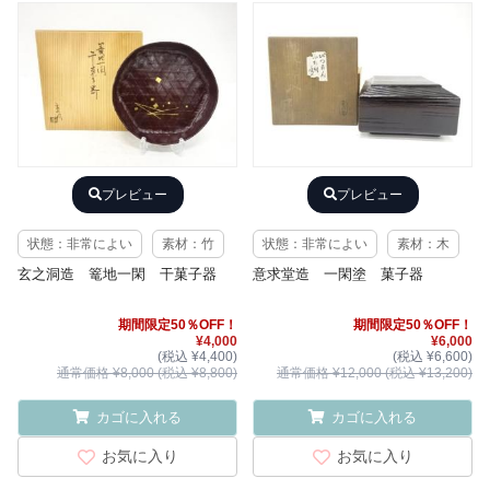
プレビュー
プレビュー
状態：非常によい
素材：竹
状態：非常によい
素材：木
玄之洞造 篭地一閑 干菓子器
意求堂造 一閑塗 菓子器
期間限定50％OFF！
期間限定50％OFF！
¥4,000
¥6,000
(税込 ¥4,400)
(税込 ¥6,600)
通常価格 ¥8,000 (税込 ¥8,800)
通常価格 ¥12,000 (税込 ¥13,200)
カゴに入れる
カゴに入れる
お気に入り
お気に入り