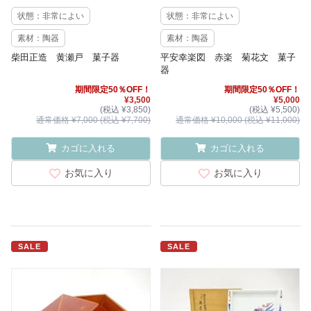
状態：非常によい
状態：非常によい
素材：陶器
素材：陶器
柴田正造 黄瀬戸 菓子器
平安幸楽図 赤楽 菊花文 菓子
器
期間限定50％OFF！
期間限定50％OFF！
¥3,500
¥5,000
(税込 ¥3,850)
(税込 ¥5,500)
通常価格 ¥7,000 (税込 ¥7,700)
通常価格 ¥10,000 (税込 ¥11,000)
カゴに入れる
カゴに入れる
お気に入り
お気に入り
SALE
SALE