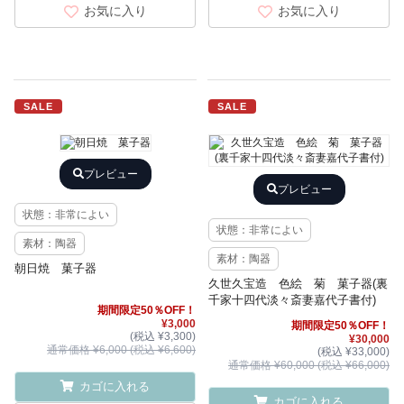
お気に入り
お気に入り
SALE
SALE
プレビュー
プレビュー
状態：非常によい
状態：非常によい
素材：陶器
素材：陶器
朝日焼 菓子器
久世久宝造 色絵 菊 菓子器(裏
千家十四代淡々斎妻嘉代子書付)
期間限定50％OFF！
¥3,000
期間限定50％OFF！
(税込 ¥3,300)
¥30,000
通常価格 ¥6,000 (税込 ¥6,600)
(税込 ¥33,000)
通常価格 ¥60,000 (税込 ¥66,000)
カゴに入れる
カゴに入れる