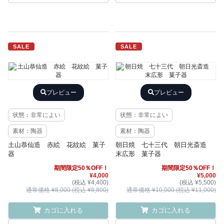
SALE
SALE
プレビュー
プレビュー
状態：非常によい
状態：非常によい
素材：陶器
素材：陶器
土山恭仙造 赤絵 花紋絵 菓子
朝日焼 七十三代 朝日光斎造
器
末広形 菓子器
期間限定50％OFF！
期間限定50％OFF！
¥4,000
¥5,000
(税込 ¥4,400)
(税込 ¥5,500)
通常価格 ¥8,000 (税込 ¥8,800)
通常価格 ¥10,000 (税込 ¥11,000)
カゴに入れる
カゴに入れる