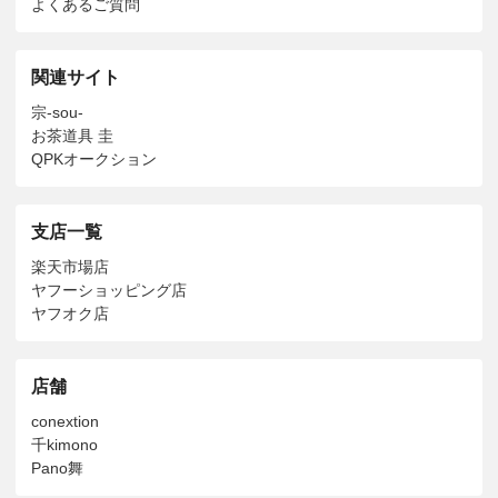
よくあるご質問
関連サイト
宗-sou-
お茶道具 圭
QPKオークション
支店一覧
楽天市場店
ヤフーショッピング店
ヤフオク店
店舗
conextion
千kimono
Pano舞