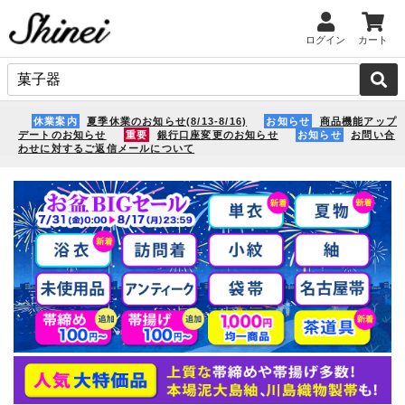
ログイン
カート
休業案内
夏季休業のお知らせ(8/13-8/16)
お知らせ
商品機能アップ
デートのお知らせ
重要
銀行口座変更のお知らせ
お知らせ
お問い合
わせに対するご返信メールについて