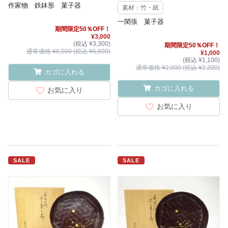
作家物 鉄鉢形 菓子器
素材：竹・紙
一閑張 菓子器
期間限定50％OFF！
¥3,000
(税込 ¥3,300)
期間限定50％OFF！
通常価格 ¥6,000 (税込 ¥6,600)
¥1,000
(税込 ¥1,100)
通常価格 ¥2,000 (税込 ¥2,200)
カゴに入れる
カゴに入れる
お気に入り
お気に入り
SALE
SALE