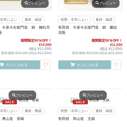
プレビュー
プレビュー
非常によい
素材：磁器
状態：非常によい
素材：磁器
 今泉今右衛門造 錦 梅牡丹
有田焼 今泉今右衛門造 錦 蘭絵
瓶
花瓶
期間限定50％OFF！
期間限定50％OFF！
¥10,000
¥11,500
(税込 ¥11,000)
(税込 ¥12,650)
通常価格 ¥20,000 (税込 ¥22,000)
通常価格 ¥23,000 (税込 ¥25,300)
カゴに入れる
カゴに入れる
プレビュー
プレビュー
SALE
SALE
非常によい
素材：陶器
状態：非常によい
素材：磁器
 勇山造 茶碗
有田焼 和山造 文鎮