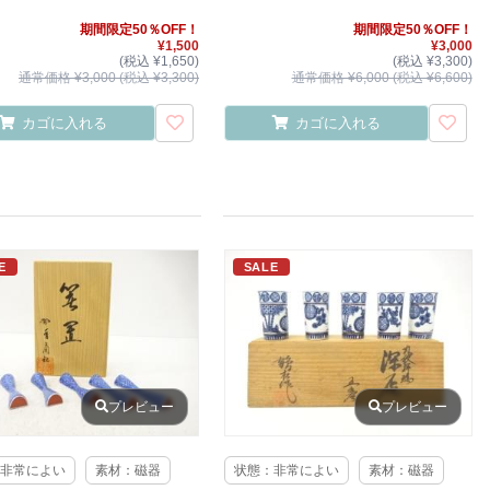
期間限定50％OFF！
期間限定50％OFF！
¥1,500
¥3,000
(税込 ¥1,650)
(税込 ¥3,300)
通常価格 ¥3,000 (税込 ¥3,300)
通常価格 ¥6,000 (税込 ¥6,600)
カゴに入れる
カゴに入れる
E
SALE
プレビュー
プレビュー
非常によい
素材：磁器
状態：非常によい
素材：磁器