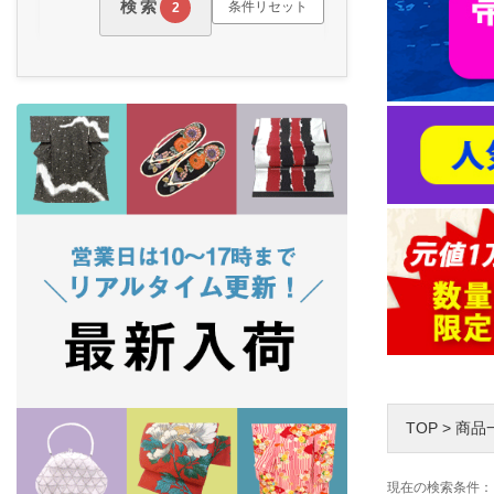
検索
条件リセット
2
TOP
>
商品
現在の検索条件：