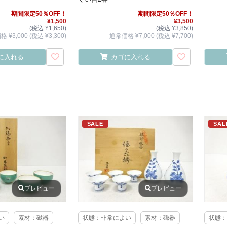
期間限定50％OFF！
期間限定50％OFF！
¥1,500
¥3,500
(税込 ¥1,650)
(税込 ¥3,850)
 ¥3,000 (税込 ¥3,300)
通常価格 ¥7,000 (税込 ¥7,700)
に入れる
カゴに入れる
SALE
SAL
プレビュー
プレビュー
い
素材：磁器
状態：非常によい
素材：磁器
状態：