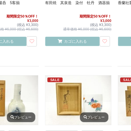
湯呑 5客揃
有田焼 其泉造 染付 牡丹 酒器揃
香蘭社
期間限定50％OFF！
期間限定50％OFF！
¥3,000
¥3,000
(税込 ¥3,300)
(税込 ¥3,300)
 ¥6,000 (税込 ¥6,600)
通常価格 ¥6,000 (税込 ¥6,600)
に入れる
カゴに入れる
SALE
SAL
プレビュー
プレビュー