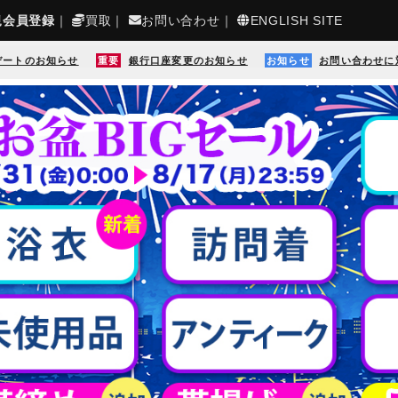
規会員登録
｜
買取
｜
お問い合わせ
｜
ENGLISH SITE
デートのお知らせ
重要
銀行口座変更のお知らせ
お知らせ
お問い合わせに