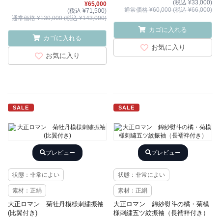
(税込 ¥33,000)
¥65,000
通常価格 ¥60,000 (税込 ¥66,000)
(税込 ¥71,500)
通常価格 ¥130,000 (税込 ¥143,000)
カゴに入れる
カゴに入れる
お気に入り
お気に入り
SALE
SALE
プレビュー
プレビュー
状態：非常によい
状態：非常によい
素材：正絹
素材：正絹
大正ロマン 菊牡丹模様刺繍振袖
大正ロマン 錦紗熨斗の橘・菊模
(比翼付き)
様刺繍五ツ紋振袖（長襦袢付き）