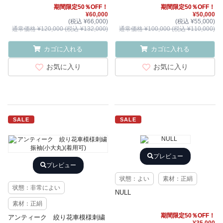
期間限定50％OFF！
期間限定50％OFF！
¥60,000
¥50,000
(税込 ¥66,000)
(税込 ¥55,000)
通常価格 ¥120,000 (税込 ¥132,000)
通常価格 ¥100,000 (税込 ¥110,000)
カゴに入れる
カゴに入れる
お気に入り
お気に入り
SALE
SALE
プレビュー
プレビュー
状態：よい
素材：正絹
状態：非常によい
NULL
素材：正絹
期間限定50％OFF！
アンティーク 絞り花車模様刺繍