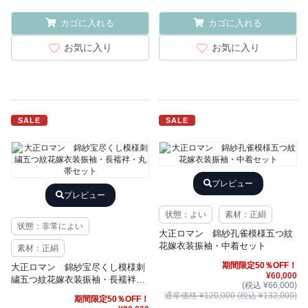
カゴに入れる
カゴに入れる
お気に入り
お気に入り
SALE
SALE
プレビュー
プレビュー
状態：よい
素材：正絹
状態：非常によい
大正ロマン 錦紗孔雀模様五つ紋
花嫁衣装振袖・中着セット
素材：正絹
期間限定50％OFF！
大正ロマン 錦紗宝尽くし模様刺
¥60,000
繍五つ紋花嫁衣装振袖・長襦袢・
(税込 ¥66,000)
丸帯セット
通常価格 ¥120,000 (税込 ¥132,000)
期間限定50％OFF！