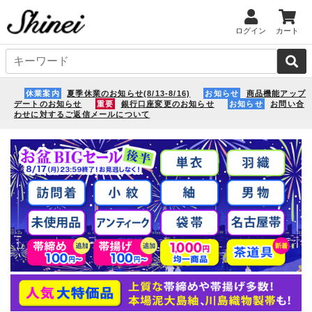
ログイン
カート
休業案内
夏季休業のお知らせ(8/13-8/16)
お知らせ
商品機能アップ
デートのお知らせ
重要
銀行口座変更のお知らせ
お知らせ
お問い合
わせに対するご返信メールについて