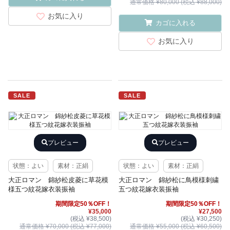
通常価格 ¥80,000 (税込 ¥88,000)
お気に入り
カゴに入れる
お気に入り
SALE
SALE
プレビュー
プレビュー
状態：よい
素材：正絹
状態：よい
素材：正絹
大正ロマン 錦紗松皮菱に草花模
大正ロマン 錦紗松に鳥模様刺繍
様五つ紋花嫁衣装振袖
五つ紋花嫁衣装振袖
期間限定50％OFF！
期間限定50％OFF！
¥35,000
¥27,500
(税込 ¥38,500)
(税込 ¥30,250)
通常価格 ¥70,000 (税込 ¥77,000)
通常価格 ¥55,000 (税込 ¥60,500)