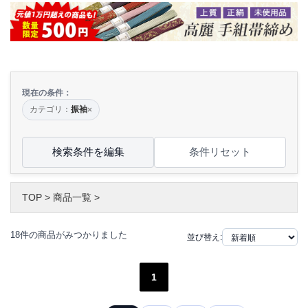
現在の条件：
カテゴリ：
振袖
×
検索条件を編集
条件リセット
TOP
>
商品一覧
>
18件の商品がみつかりました
並び替え:
1