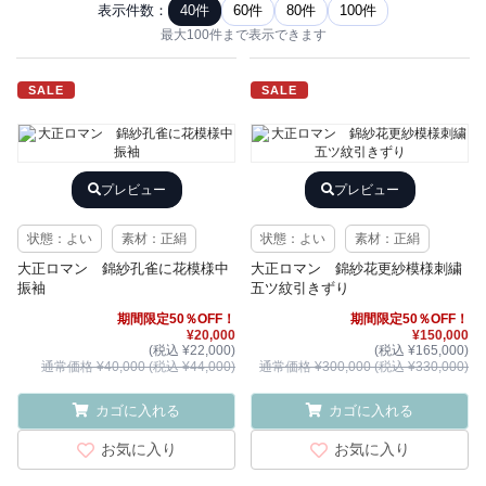
表示件数：
40件
60件
80件
100件
最大100件まで表示できます
SALE
SALE
プレビュー
プレビュー
状態：よい
素材：正絹
状態：よい
素材：正絹
大正ロマン 錦紗孔雀に花模様中
大正ロマン 錦紗花更紗模様刺繍
振袖
五ツ紋引きずり
期間限定50％OFF！
期間限定50％OFF！
¥20,000
¥150,000
(税込 ¥22,000)
(税込 ¥165,000)
通常価格 ¥40,000 (税込 ¥44,000)
通常価格 ¥300,000 (税込 ¥330,000)
カゴに入れる
カゴに入れる
お気に入り
お気に入り