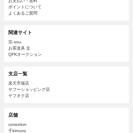
お支払い・送料
ポイントについて
よくあるご質問
関連サイト
宗-sou-
お茶道具 圭
QPKオークション
支店一覧
楽天市場店
ヤフーショッピング店
ヤフオク店
店舗
conextion
千kimono