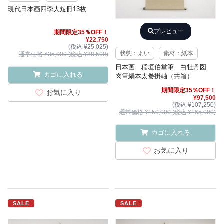
現代日本画四季大短冊13枚
プレビュー
期間限定35％OFF！
¥22,750
(税込 ¥25,025)
状態：よい
素材：紙本
通常価格 ¥35,000 (税込 ¥38,500)
日本画 稲垣伯堂筆 白牡丹図
カゴに入れる
肉筆絹本太巻掛軸（共箱）
期間限定35％OFF！
お気に入り
¥97,500
(税込 ¥107,250)
通常価格 ¥150,000 (税込 ¥165,000)
カゴに入れる
お気に入り
SALE
SALE