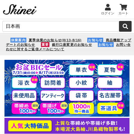
ログイン
カート
休業案内
夏季休業のお知らせ(8/13-8/16)
お知らせ
商品機能アップ
デートのお知らせ
重要
銀行口座変更のお知らせ
お知らせ
お問い合
わせに対するご返信メールについて