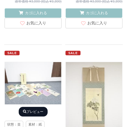
通常価格 ¥3,000 (税込 ¥3,300)
通常価格 ¥3,000 (税込 ¥3,300)
カゴに入れる
カゴに入れる
お気に入り
お気に入り
SALE
SALE
プレビュー
状態：並
素材：紙