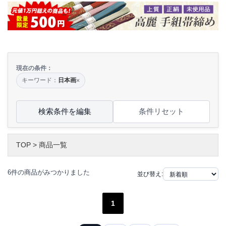
現在の条件：
キーワード：
日本画
×
検索条件を編集
条件リセット
TOP
>
商品一覧
6件の商品がみつかりました
並び替え:
1