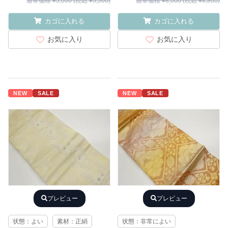
通常価格 ¥5,000 (税込 ¥5,500)
通常価格 ¥8,000 (税込 ¥8,800)
カゴに入れる
カゴに入れる
お気に入り
お気に入り
NEW
SALE
NEW
SALE
プレビュー
プレビュー
状態：よい
素材：正絹
状態：非常によい