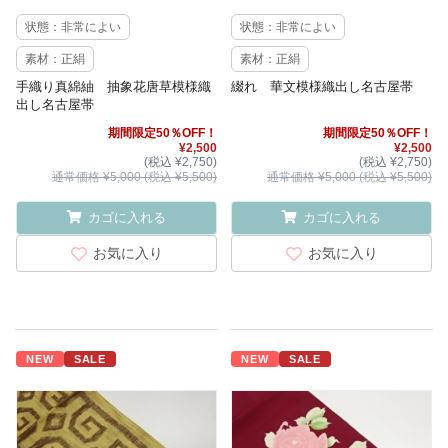
状態：非常によい
状態：非常によい
素材：正絹
素材：正絹
手織り真綿紬 抽象花唐草模様織
綴れ 華文模様織出し名古屋帯
出し名古屋帯
期間限定50％OFF！
期間限定50％OFF！
¥2,500
¥2,500
(税込 ¥2,750)
(税込 ¥2,750)
通常価格 ¥5,000 (税込 ¥5,500)
通常価格 ¥5,000 (税込 ¥5,500)
カゴに入れる
カゴに入れる
お気に入り
お気に入り
NEW
SALE
NEW
SALE