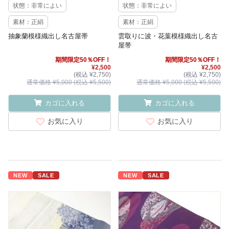
状態：非常によい
状態：非常によい
素材：正絹
素材：正絹
抽象蘭模様織出し名古屋帯
雲取りに波・花葉模様織出し名古
屋帯
期間限定50％OFF！
期間限定50％OFF！
¥2,500
¥2,500
(税込 ¥2,750)
(税込 ¥2,750)
通常価格 ¥5,000 (税込 ¥5,500)
通常価格 ¥5,000 (税込 ¥5,500)
カゴに入れる
カゴに入れる
お気に入り
お気に入り
NEW
SALE
NEW
SALE