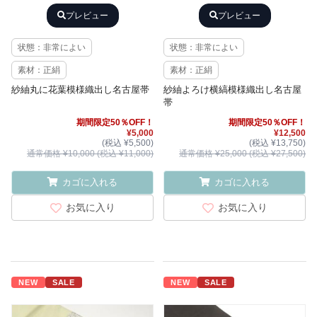
プレビュー
プレビュー
状態：非常によい
状態：非常によい
素材：正絹
素材：正絹
紗紬丸に花葉模様織出し名古屋帯
紗紬よろけ横縞模様織出し名古屋
帯
期間限定50％OFF！
期間限定50％OFF！
¥5,000
¥12,500
(税込 ¥5,500)
(税込 ¥13,750)
通常価格 ¥10,000 (税込 ¥11,000)
通常価格 ¥25,000 (税込 ¥27,500)
カゴに入れる
カゴに入れる
お気に入り
お気に入り
NEW
SALE
NEW
SALE