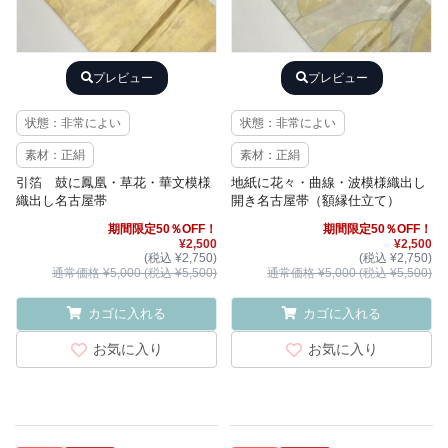
プレビュー
プレビュー
状態：非常によい
状態：非常によい
素材：正絹
素材：正絹
引箔 鼓に鳳凰・草花・華文模様
地紙に花々・曲線・波模様織出し
織出し名古屋帯
開き名古屋帯（額縁仕立て）
期間限定50％OFF！
期間限定50％OFF！
¥2,500
¥2,500
(税込 ¥2,750)
(税込 ¥2,750)
通常価格 ¥5,000 (税込 ¥5,500)
通常価格 ¥5,000 (税込 ¥5,500)
カゴに入れる
カゴに入れる
お気に入り
お気に入り