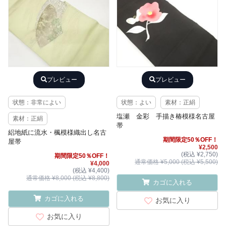
プレビュー
プレビュー
状態：非常によい
状態：よい
素材：正絹
塩瀬 金彩 手描き椿模様名古屋
素材：正絹
帯
絽地紙に流水・楓模様織出し名古
期間限定50％OFF！
屋帯
¥2,500
(税込 ¥2,750)
期間限定50％OFF！
通常価格 ¥5,000 (税込 ¥5,500)
¥4,000
(税込 ¥4,400)
通常価格 ¥8,000 (税込 ¥8,800)
カゴに入れる
カゴに入れる
お気に入り
お気に入り