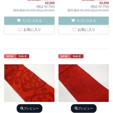
¥2,500
¥2,500
(税込 ¥2,750)
(税込 ¥2,750)
通常価格 ¥5,000 (税込 ¥5,500)
通常価格 ¥5,000 (税込 ¥5,500)
カゴに入れる
カゴに入れる
お気に入り
お気に入り
NEW
SALE
NEW
SALE
プレビュー
プレビュー