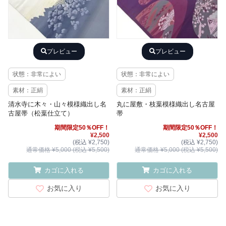
プレビュー
プレビュー
状態：非常によい
状態：非常によい
素材：正絹
素材：正絹
清水寺に木々・山々模様織出し名
丸に屋敷・枝葉模様織出し名古屋
古屋帯（松葉仕立て）
帯
期間限定50％OFF！
期間限定50％OFF！
¥2,500
¥2,500
(税込 ¥2,750)
(税込 ¥2,750)
通常価格 ¥5,000 (税込 ¥5,500)
通常価格 ¥5,000 (税込 ¥5,500)
カゴに入れる
カゴに入れる
お気に入り
お気に入り