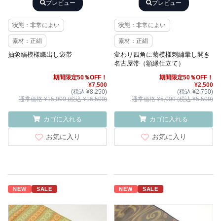
プレビュー
プレビュー
状態：非常によい
状態：非常によい
素材：正絹
素材：正絹
抽象縞模様織出し袋帯
変わり四角に菊模様刺繍暈し開き
名古屋帯（額縁仕立て）
期間限定50％OFF！
期間限定50％OFF！
¥7,500
¥2,500
(税込 ¥8,250)
(税込 ¥2,750)
通常価格 ¥15,000 (税込 ¥16,500)
通常価格 ¥5,000 (税込 ¥5,500)
カゴに入れる
カゴに入れる
お気に入り
お気に入り
NEW
SALE
NEW
SALE