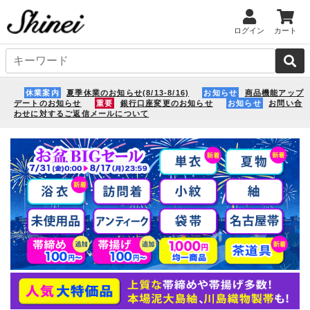
ログイン
カート
休業案内
夏季休業のお知らせ(8/13-8/16)
お知らせ
商品機能アップ
デートのお知らせ
重要
銀行口座変更のお知らせ
お知らせ
お問い合
わせに対するご返信メールについて