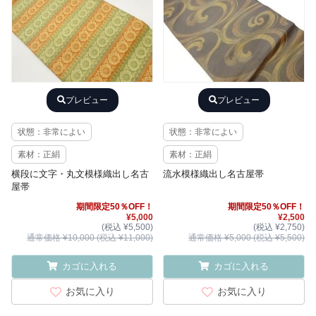
プレビュー
プレビュー
状態：非常によい
状態：非常によい
素材：正絹
素材：正絹
横段に文字・丸文模様織出し名古
流水模様織出し名古屋帯
屋帯
期間限定50％OFF！
期間限定50％OFF！
¥5,000
¥2,500
(税込 ¥5,500)
(税込 ¥2,750)
通常価格 ¥10,000 (税込 ¥11,000)
通常価格 ¥5,000 (税込 ¥5,500)
カゴに入れる
カゴに入れる
お気に入り
お気に入り