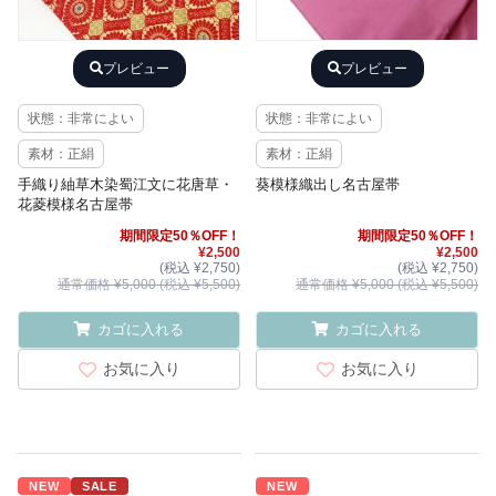
プレビュー
プレビュー
状態：非常によい
状態：非常によい
素材：正絹
素材：正絹
手織り紬草木染蜀江文に花唐草・
葵模様織出し名古屋帯
花菱模様名古屋帯
期間限定50％OFF！
期間限定50％OFF！
¥2,500
¥2,500
(税込 ¥2,750)
(税込 ¥2,750)
通常価格 ¥5,000 (税込 ¥5,500)
通常価格 ¥5,000 (税込 ¥5,500)
カゴに入れる
カゴに入れる
お気に入り
お気に入り
NEW
SALE
NEW