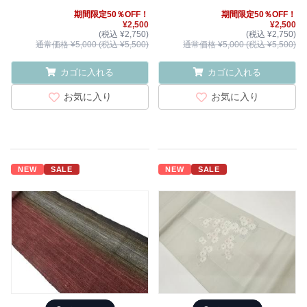
期間限定50％OFF！
期間限定50％OFF！
¥2,500
¥2,500
(税込 ¥2,750)
(税込 ¥2,750)
通常価格 ¥5,000 (税込 ¥5,500)
通常価格 ¥5,000 (税込 ¥5,500)
カゴに入れる
カゴに入れる
お気に入り
お気に入り
NEW
SALE
NEW
SALE