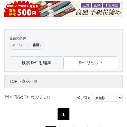
現在の条件：
キーワード：
書画
×
検索条件を編集
条件リセット
TOP
>
商品一覧
1件の商品がみつかりました
並び替え:
1