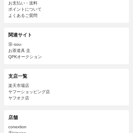
お支払い・送料
ポイントについて
よくあるご質問
関連サイト
宗-sou-
お茶道具 圭
QPKオークション
支店一覧
楽天市場店
ヤフーショッピング店
ヤフオク店
店舗
conextion
千kimono