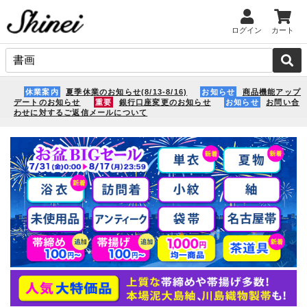
ログイン
カート
休業案内
夏季休業のお知らせ(8/13-8/16)
お知らせ
商品機能アップ
デートのお知らせ
重要
銀行口座変更のお知らせ
お知らせ
お問い合
わせに対するご返信メールについて