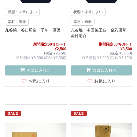
状態：非常によい
状態：非常によい
素材：磁器
素材：磁器
九谷焼 谷口勇造 子年 酒盃
九谷焼 中田錦玉造 金彩唐草
蓋付湯呑
期間限定50％OFF！
期間限定50％OFF！
¥2,500
¥3,500
(税込 ¥2,750)
(税込 ¥3,850)
通常価格 ¥5,000 (税込 ¥5,500)
通常価格 ¥7,000 (税込 ¥7,700)
カゴに入れる
カゴに入れる
お気に入り
お気に入り
SALE
SALE