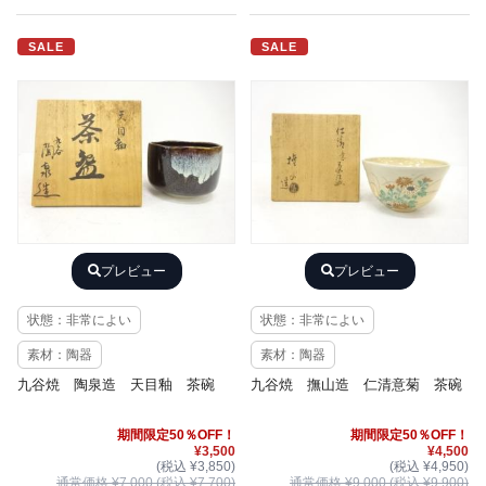
SALE
SALE
プレビュー
プレビュー
状態：非常によい
状態：非常によい
素材：陶器
素材：陶器
九谷焼 陶泉造 天目釉 茶碗
九谷焼 撫山造 仁清意菊 茶碗
期間限定50％OFF！
期間限定50％OFF！
¥3,500
¥4,500
(税込 ¥3,850)
(税込 ¥4,950)
通常価格 ¥7,000 (税込 ¥7,700)
通常価格 ¥9,000 (税込 ¥9,900)