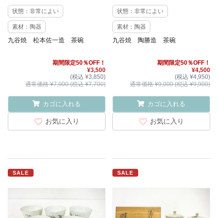
状態：非常によい
状態：非常によい
素材：陶器
素材：陶器
九谷焼 松本佐一造 茶碗
九谷焼 陶勝造 茶碗
期間限定50％OFF！
期間限定50％OFF！
¥3,500
¥4,500
(税込 ¥3,850)
(税込 ¥4,950)
通常価格 ¥7,000 (税込 ¥7,700)
通常価格 ¥9,000 (税込 ¥9,900)
カゴに入れる
カゴに入れる
お気に入り
お気に入り
SALE
SALE