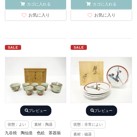
カゴに入れる
カゴに入れる
お気に入り
お気に入り
SALE
SALE
プレビュー
プレビュー
状態：よい
素材：陶器
状態：非常によい
九谷焼 陶仙造 色絵 茶器揃
素材：磁器