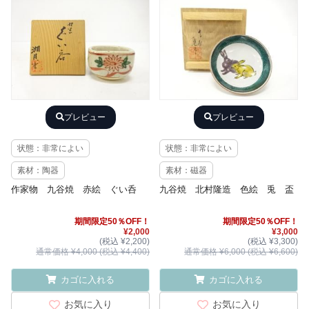
プレビュー
プレビュー
状態：非常によい
状態：非常によい
素材：陶器
素材：磁器
作家物 九谷焼 赤絵 ぐい呑
九谷焼 北村隆造 色絵 兎 盃
期間限定50％OFF！
期間限定50％OFF！
¥2,000
¥3,000
(税込 ¥2,200)
(税込 ¥3,300)
通常価格 ¥4,000 (税込 ¥4,400)
通常価格 ¥6,000 (税込 ¥6,600)
カゴに入れる
カゴに入れる
お気に入り
お気に入り