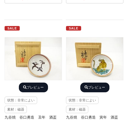
SALE
SALE
プレビュー
プレビュー
状態：非常によい
状態：非常によい
素材：磁器
素材：磁器
九谷焼 谷口勇造 丑年 酒盃
九谷焼 谷口勇造 寅年 酒盃