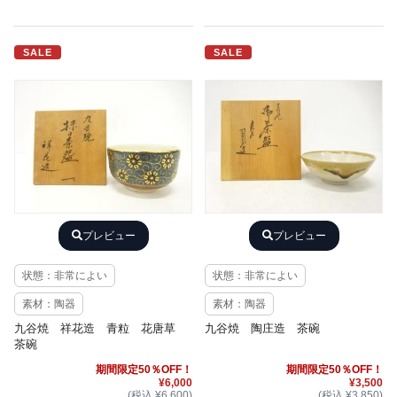
SALE
SALE
プレビュー
プレビュー
状態：非常によい
状態：非常によい
素材：陶器
素材：陶器
九谷焼 祥花造 青粒 花唐草
九谷焼 陶庄造 茶碗
茶碗
期間限定50％OFF！
期間限定50％OFF！
¥6,000
¥3,500
(税込 ¥6,600)
(税込 ¥3,850)