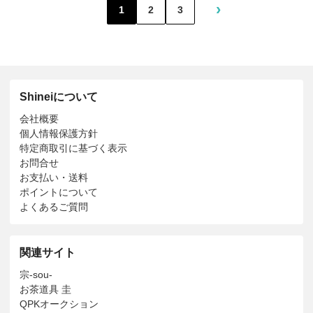
›
1
2
3
Shineiについて
会社概要
個人情報保護方針
特定商取引に基づく表示
お問合せ
お支払い・送料
ポイントについて
よくあるご質問
関連サイト
宗-sou-
お茶道具 圭
QPKオークション