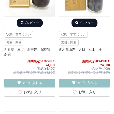
プレビュー
プレビュー
状態：非常によい
状態：非常によい
素材：陶器
素材：陶器
九谷焼 三ツ井為吉造 深厚釉
青木龍山造 天目 卓上小器
茶碗
期間限定50％OFF！
期間限定50％OFF！
¥4,000
¥4,000
(税込 ¥4,400)
(税込 ¥4,400)
通常価格 ¥8,000 (税込 ¥8,800)
通常価格 ¥8,000 (税込 ¥8,800)
カゴに入れる
カゴに入れる
お気に入り
お気に入り