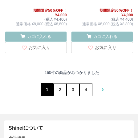
期間限定50％OFF！
期間限定50％OFF！
¥4,000
¥4,000
(税込 ¥4,400)
(税込 ¥4,400)
通常価格 ¥8,000 (税込 ¥8,800)
通常価格 ¥8,000 (税込 ¥8,800)
カゴに入れる
カゴに入れる
お気に入り
お気に入り
160件の商品がみつかりました
›
1
2
3
4
Shineiについて
会社概要