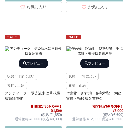
お気に入り
お気に入り
SALE
SALE
プレビュー
プレビュー
状態：非常によい
状態：非常によい
素材：正絹
素材：正絹
アンティーク 型染流水に草花模
作家物 縮緬地 伊勢型染 桐に
様節紬着物
雪輪・梅模様名古屋帯
期間限定50％OFF！
期間限定50％OFF！
¥1,500
¥6,000
(税込 ¥1,650)
(税込 ¥6,600)
通常価格 ¥3,000 (税込 ¥3,300)
通常価格 ¥12,000 (税込 ¥13,200)