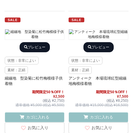
SALE
SALE
プレビュー
プレビュー
状態：非常によい
状態：非常によい
素材：正絹
素材：正絹
縮緬地 型染菊に松竹梅模様子供
アンティーク 本場琉球紅型縮緬
着物
地梅模様着物
期間限定50％OFF！
期間限定50％OFF！
¥2,500
¥7,500
(税込 ¥2,750)
(税込 ¥8,250)
通常価格 ¥5,000 (税込 ¥5,500)
通常価格 ¥15,000 (税込 ¥16,500)
カゴに入れる
カゴに入れる
お気に入り
お気に入り