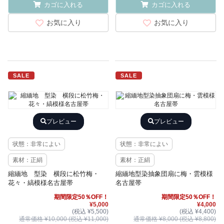
カゴに入れる
カゴに入れる
お気に入り
お気に入り
SALE
SALE
プレビュー
プレビュー
状態：非常によい
状態：非常によい
素材：正絹
素材：正絹
縮緬地 型染 横段に松竹梅・
縮緬地型染抽象団扇に梅・雲模様
花々・縞模様名古屋帯
名古屋帯
期間限定50％OFF！
期間限定50％OFF！
¥5,000
¥4,000
(税込 ¥5,500)
(税込 ¥4,400)
通常価格 ¥10,000 (税込 ¥11,000)
通常価格 ¥8,000 (税込 ¥8,800)