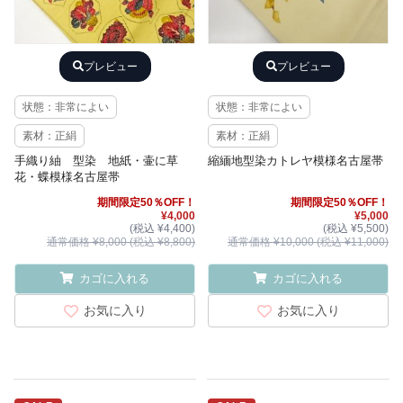
プレビュー
プレビュー
状態：非常によい
状態：非常によい
素材：正絹
素材：正絹
手織り紬 型染 地紙・壷に草
縮緬地型染カトレヤ模様名古屋帯
花・蝶模様名古屋帯
期間限定50％OFF！
期間限定50％OFF！
¥4,000
¥5,000
(税込 ¥4,400)
(税込 ¥5,500)
通常価格 ¥8,000 (税込 ¥8,800)
通常価格 ¥10,000 (税込 ¥11,000)
カゴに入れる
カゴに入れる
お気に入り
お気に入り