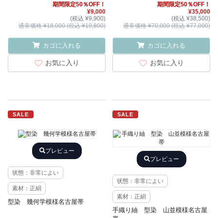
期間限定50％OFF！
期間限定50％OFF！
¥9,000
¥35,000
(税込 ¥9,900)
(税込 ¥38,500)
通常価格 ¥18,000 (税込 ¥19,800)
通常価格 ¥70,000 (税込 ¥77,000)
カゴに入れる
カゴに入れる
お気に入り
お気に入り
SALE
SALE
プレビュー
プレビュー
状態：非常によい
状態：非常によい
素材：正絹
素材：正絹
型染 幾何学模様名古屋帯
手織り紬 型染 山並模様名古屋