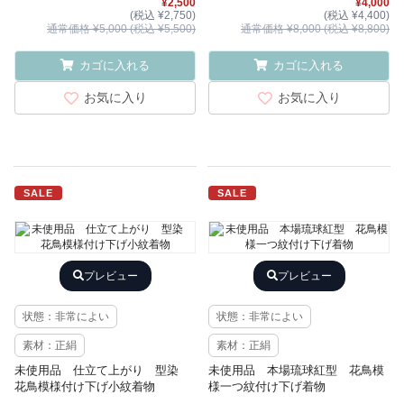
¥2,500
¥4,000
(税込 ¥2,750)
(税込 ¥4,400)
通常価格 ¥5,000 (税込 ¥5,500)
通常価格 ¥8,000 (税込 ¥8,800)
カゴに入れる
カゴに入れる
お気に入り
お気に入り
SALE
SALE
プレビュー
プレビュー
状態：非常によい
状態：非常によい
素材：正絹
素材：正絹
未使用品 仕立て上がり 型染
未使用品 本場琉球紅型 花鳥模
花鳥模様付け下げ小紋着物
様一つ紋付け下げ着物