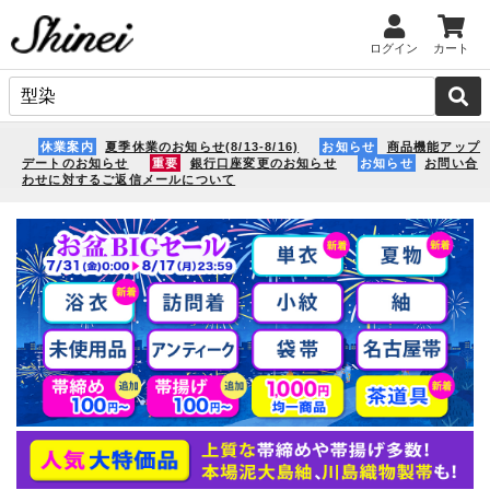
ログイン
カート
休業案内
夏季休業のお知らせ(8/13-8/16)
お知らせ
商品機能アップ
デートのお知らせ
重要
銀行口座変更のお知らせ
お知らせ
お問い合
わせに対するご返信メールについて