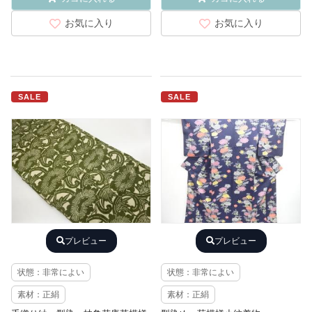
お気に入り
お気に入り
SALE
SALE
プレビュー
プレビュー
状態：非常によい
状態：非常によい
素材：正絹
素材：正絹