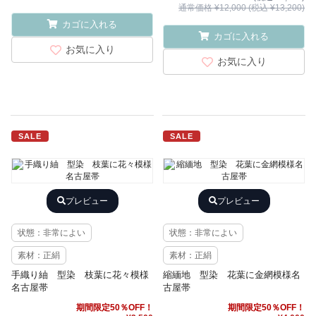
通常価格 ¥12,000 (税込 ¥13,200)
カゴに入れる
カゴに入れる
お気に入り
お気に入り
SALE
SALE
プレビュー
プレビュー
状態：非常によい
状態：非常によい
素材：正絹
素材：正絹
手織り紬 型染 枝葉に花々模様
縮緬地 型染 花葉に金網模様名
名古屋帯
古屋帯
期間限定50％OFF！
期間限定50％OFF！