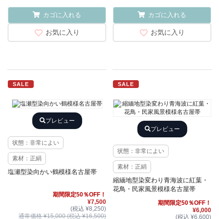
カゴに入れる
カゴに入れる
お気に入り
お気に入り
SALE
SALE
プレビュー
プレビュー
状態：非常によい
状態：非常によい
素材：正絹
素材：正絹
塩瀬型染向かい鶴模様名古屋帯
縮緬地型染変わり青海波に紅葉・
花鳥・民家風景模様名古屋帯
期間限定50％OFF！
¥7,500
期間限定50％OFF！
(税込 ¥8,250)
¥6,000
通常価格 ¥15,000 (税込 ¥16,500)
(税込 ¥6,600)