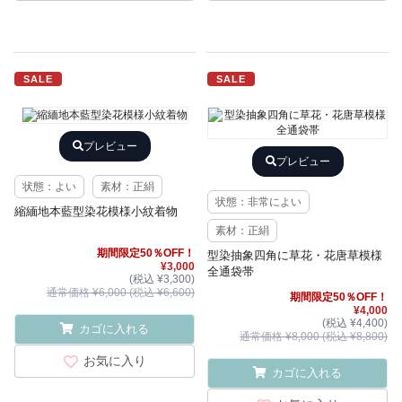
SALE
SALE
プレビュー
プレビュー
状態：よい
素材：正絹
状態：非常によい
縮緬地本藍型染花模様小紋着物
素材：正絹
期間限定50％OFF！
型染抽象四角に草花・花唐草模様
¥3,000
全通袋帯
(税込 ¥3,300)
通常価格 ¥6,000 (税込 ¥6,600)
期間限定50％OFF！
¥4,000
(税込 ¥4,400)
カゴに入れる
通常価格 ¥8,000 (税込 ¥8,800)
お気に入り
カゴに入れる