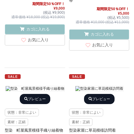
帯
期間限定50％OFF！
¥9,000
期間限定50％OFF！
(税込 ¥9,900)
¥5,000
通常価格 ¥18,000 (税込 ¥19,800)
(税込 ¥5,500)
通常価格 ¥10,000 (税込 ¥11,000)
カゴに入れる
カゴに入れる
お気に入り
お気に入り
SALE
SALE
プレビュー
プレビュー
状態：非常によい
状態：非常によい
素材：正絹
素材：正絹
型染 町屋風景模様手織り紬着物
型染家屋に草花模様訪問着