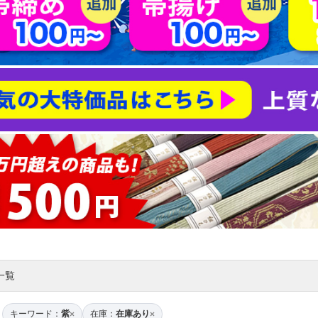
一覧
キーワード：
紫
在庫：
在庫あり
×
×