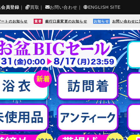
規会員登録
｜
買取
｜
お問い合わせ
｜
ENGLISH SITE
デートのお知らせ
重要
銀行口座変更のお知らせ
お知らせ
お問い合わせに