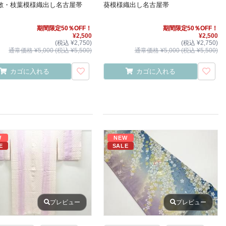
敷・枝葉模様織出し名古屋帯
葵模様織出し名古屋帯
期間限定50％OFF！
期間限定50％OFF！
¥2,500
¥2,500
(税込 ¥2,750)
(税込 ¥2,750)
通常価格 ¥5,000 (税込 ¥5,500)
通常価格 ¥5,000 (税込 ¥5,500)
カゴに入れる
カゴに入れる
W
NEW
E
SALE
プレビュー
プレビュー