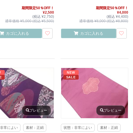
期間限定50％OFF！
期間限定50％OFF！
¥2,500
¥4,000
(税込 ¥2,750)
(税込 ¥4,400)
通常価格 ¥5,000 (税込 ¥5,500)
通常価格 ¥8,000 (税込 ¥8,800)
カゴに入れる
カゴに入れる
W
NEW
E
SALE
プレビュー
プレビュー
非常によい
素材：正絹
状態：非常によい
素材：正絹