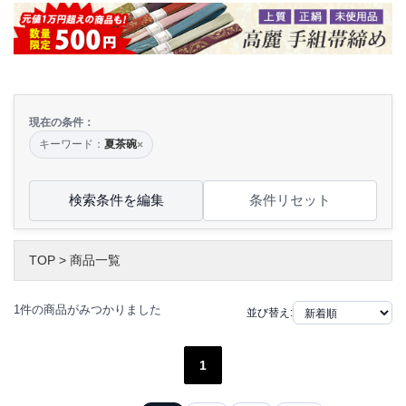
現在の条件：
キーワード：
夏茶碗
×
検索条件を編集
条件リセット
TOP
>
商品一覧
1件の商品がみつかりました
並び替え:
1