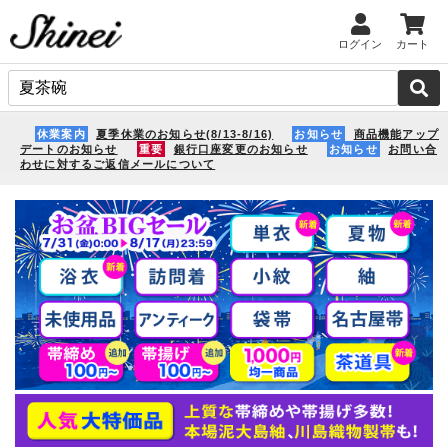
ログイン
カート
休業案内
夏季休業のお知らせ(8/13-8/16)
お知らせ
商品機能アップ
デートのお知らせ
重要
銀行口座変更のお知らせ
お知らせ
お問い合
わせに対するご返信メールについて