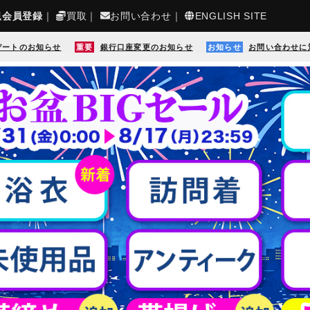
規会員登録
｜
買取
｜
お問い合わせ
｜
ENGLISH SITE
デートのお知らせ
重要
銀行口座変更のお知らせ
お知らせ
お問い合わせに