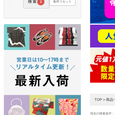
検索
条件リセット
2
TOP
>
商品
現在の検索条件：