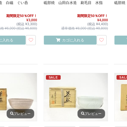
造 白磁 ぐい呑
砥部焼 山田白水造 刷毛目 水指
砥部焼
期間限定50％OFF！
期間限定50％OFF！
¥3,000
¥4,000
(税込 ¥3,300)
(税込 ¥4,400)
 ¥6,000 (税込 ¥6,600)
通常価格 ¥8,000 (税込 ¥8,800)
に入れる
カゴに入れる
SALE
SAL
プレビュー
プレビュー