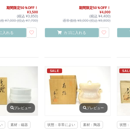
期間限定50％OFF！
期間限定50％OFF！
¥3,500
¥4,000
(税込 ¥3,850)
(税込 ¥4,400)
 ¥7,000 (税込 ¥7,700)
通常価格 ¥8,000 (税込 ¥8,800)
に入れる
カゴに入れる
SALE
SAL
プレビュー
プレビュー
い
素材：磁器
状態：非常によい
素材：陶器
状態：