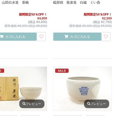
 山田白水造 茶碗
砥部焼 龍泉造 白磁 ぐい呑
期間限定50％OFF！
期間限定50％OFF！
¥4,000
¥2,500
(税込 ¥4,400)
(税込 ¥2,750)
通常価格 ¥8,000 (税込 ¥8,800)
通常価格 ¥5,000 (税込 ¥5,500)
カゴに入れる
カゴに入れる
E
SALE
プレビュー
プレビュー