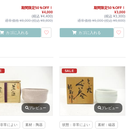
期間限定50％OFF！
期間限定50％OFF！
¥4,000
¥3,000
(税込 ¥4,400)
(税込 ¥3,300)
通常価格 ¥8,000 (税込 ¥8,800)
通常価格 ¥6,000 (税込 ¥6,600)
カゴに入れる
カゴに入れる
E
SALE
プレビュー
プレビュー
非常によい
素材：陶器
状態：非常によい
素材：磁器