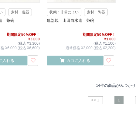
い
素材：磁器
状態：非常によい
素材：陶器
造 茶碗
砥部焼 山田白水造 茶碗
期間限定50％OFF！
期間限定50％OFF！
¥3,000
¥1,000
(税込 ¥3,300)
(税込 ¥1,100)
 ¥6,000 (税込 ¥6,600)
通常価格 ¥2,000 (税込 ¥2,200)
に入れる
カゴに入れる
14件の商品がみつか
<< 1
1