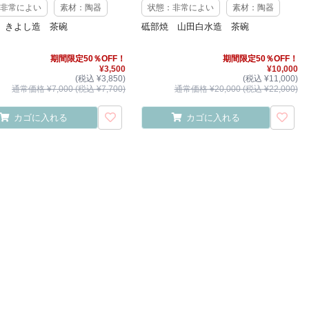
非常によい
素材：陶器
状態：非常によい
素材：陶器
 きよし造 茶碗
砥部焼 山田白水造 茶碗
期間限定50％OFF！
期間限定50％OFF！
¥3,500
¥10,000
(税込 ¥3,850)
(税込 ¥11,000)
通常価格 ¥7,000 (税込 ¥7,700)
通常価格 ¥20,000 (税込 ¥22,000)
カゴに入れる
カゴに入れる