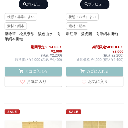
プレビュー
プレビュー
状態：非常によい
状態：非常によい
素材：絹本
素材：絹本
馨吟筆 松風泉韻 淡色山水 肉
翠紅筆 猛虎図 肉筆絹本掛軸
筆絹本掛軸
期間限定50％OFF！
期間限定50％OFF！
¥2,000
¥2,000
(税込 ¥2,200)
(税込 ¥2,200)
通常価格 ¥4,000 (税込 ¥4,400)
通常価格 ¥4,000 (税込 ¥4,400)
カゴに入れる
カゴに入れる
お気に入り
お気に入り
SALE
SALE