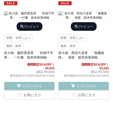
SALE
SALE
プレビュー
プレビュー
状態：非常によい
状態：非常によい
素材：紙本
素材：紙本
前大徳 藤田寛道筆 「松樹千年
前大徳 西垣大道筆 「無魔無
翠」 一行書 紙本肉筆掛軸
障」 画賛 紙本肉筆掛軸
期間限定50％OFF！
期間限定50％OFF！
¥6,000
¥5,000
(税込 ¥6,600)
(税込 ¥5,500)
通常価格 ¥12,000 (税込 ¥13,200)
通常価格 ¥10,000 (税込 ¥11,000)
カゴに入れる
カゴに入れる
お気に入り
お気に入り