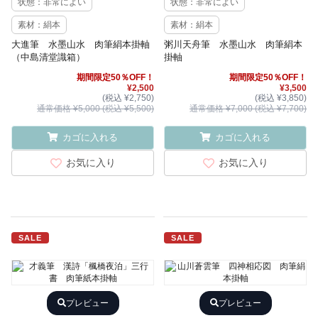
状態：非常によい
状態：非常によい
素材：絹本
素材：絹本
大進筆 水墨山水 肉筆絹本掛軸
粥川天舟筆 水墨山水 肉筆絹本
（中島清堂識箱）
掛軸
期間限定50％OFF！
期間限定50％OFF！
¥2,500
¥3,500
(税込 ¥2,750)
(税込 ¥3,850)
通常価格 ¥5,000 (税込 ¥5,500)
通常価格 ¥7,000 (税込 ¥7,700)
カゴに入れる
カゴに入れる
お気に入り
お気に入り
SALE
SALE
プレビュー
プレビュー