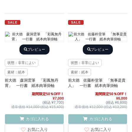
SALE
SALE
プレビュー
プレビュー
状態：非常によい
状態：非常によい
素材：紙本
素材：紙本
前大徳 森洞雲筆 「彩鳳無丹
前大徳 佐藤朴堂筆 「無事是貴
霄」 一行書 紙本肉筆掛軸
人」 一行書 紙本肉筆掛軸
期間限定50％OFF！
期間限定50％OFF！
¥7,000
¥6,000
(税込 ¥7,700)
(税込 ¥6,600)
通常価格 ¥14,000 (税込 ¥15,400)
通常価格 ¥12,000 (税込 ¥13,200)
カゴに入れる
カゴに入れる
お気に入り
お気に入り