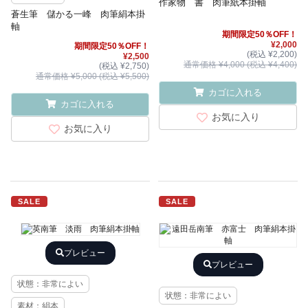
作家物 書 肉筆紙本掛軸
蒼生筆 儲かる一峰 肉筆絹本掛
軸
期間限定50％OFF！
¥2,000
期間限定50％OFF！
(税込 ¥2,200)
¥2,500
通常価格 ¥4,000 (税込 ¥4,400)
(税込 ¥2,750)
通常価格 ¥5,000 (税込 ¥5,500)
カゴに入れる
カゴに入れる
お気に入り
お気に入り
SALE
SALE
プレビュー
プレビュー
状態：非常によい
状態：非常によい
素材：絹本