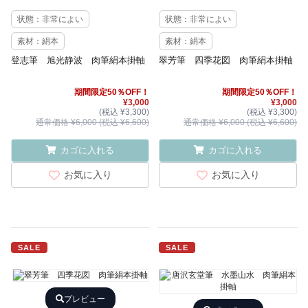
状態：非常によい
状態：非常によい
素材：絹本
素材：絹本
登志筆 旭光静波 肉筆絹本掛軸
翠芳筆 四季花図 肉筆絹本掛軸
期間限定50％OFF！
期間限定50％OFF！
¥3,000
¥3,000
(税込 ¥3,300)
(税込 ¥3,300)
通常価格 ¥6,000 (税込 ¥6,600)
通常価格 ¥6,000 (税込 ¥6,600)
カゴに入れる
カゴに入れる
お気に入り
お気に入り
SALE
SALE
プレビュー