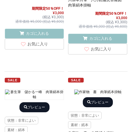
肉筆絹本掛軸
期間限定50％OFF！
¥3,000
期間限定50％OFF！
(税込 ¥3,300)
¥3,000
通常価格 ¥6,000 (税込 ¥6,600)
(税込 ¥3,300)
通常価格 ¥6,000 (税込 ¥6,600)
カゴに入れる
カゴに入れる
お気に入り
お気に入り
SALE
SALE
プレビュー
プレビュー
状態：非常によい
状態：非常によい
素材：紙本
素材：絹本