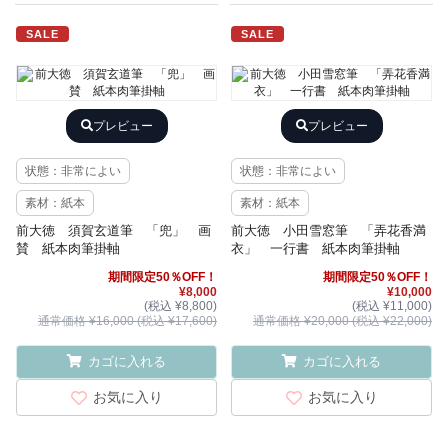
SALE
SALE
プレビュー
プレビュー
状態：非常によい
状態：非常によい
素材：紙本
素材：紙本
前大徳 須賀玄道筆 「兜」 画
前大徳 小田雪窓筆 「弄花香満
賛 紙本肉筆掛軸
衣」 一行書 紙本肉筆掛軸
期間限定50％OFF！
期間限定50％OFF！
¥8,000
¥10,000
(税込 ¥8,800)
(税込 ¥11,000)
通常価格 ¥16,000 (税込 ¥17,600)
通常価格 ¥20,000 (税込 ¥22,000)
カゴに入れる
カゴに入れる
お気に入り
お気に入り