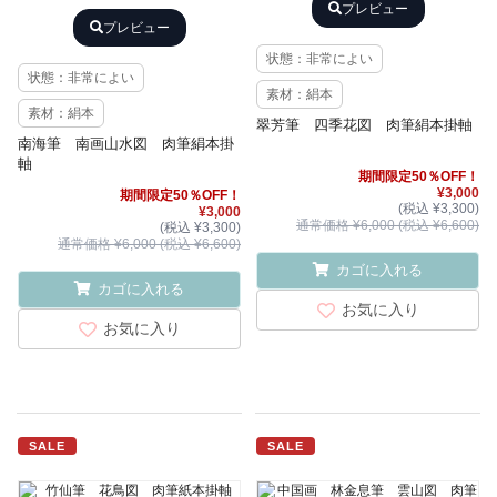
プレビュー
プレビュー
状態：非常によい
状態：非常によい
素材：絹本
素材：絹本
翠芳筆 四季花図 肉筆絹本掛軸
南海筆 南画山水図 肉筆絹本掛
軸
期間限定50％OFF！
¥3,000
期間限定50％OFF！
(税込 ¥3,300)
¥3,000
通常価格 ¥6,000 (税込 ¥6,600)
(税込 ¥3,300)
通常価格 ¥6,000 (税込 ¥6,600)
カゴに入れる
カゴに入れる
お気に入り
お気に入り
SALE
SALE