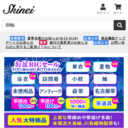
ログイン
カート
休業案内
夏季休業のお知らせ(8/13-8/16)
お知らせ
商品機能アップ
デートのお知らせ
重要
銀行口座変更のお知らせ
お知らせ
お問い合
わせに対するご返信メールについて