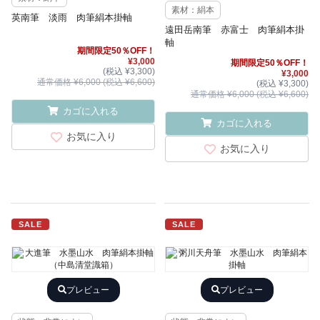
素材：絹本
英南筆 淡雨 肉筆絹本掛軸
遠田岳南筆 赤富士 肉筆絹本掛
軸
期間限定50％OFF！
¥3,000
期間限定50％OFF！
(税込 ¥3,300)
¥3,000
通常価格 ¥6,000 (税込 ¥6,600)
(税込 ¥3,300)
通常価格 ¥6,000 (税込 ¥6,600)
カゴに入れる
カゴに入れる
お気に入り
お気に入り
SALE
SALE
プレビュー
プレビュー