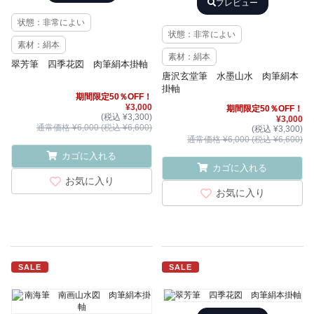
プレビュー
状態：非常によい
状態：非常によい
素材：絹本
素材：絹本
翠芳筆 四季花図 肉筆絹本掛軸
唐沢玄堂筆 水墨山水 肉筆絹本
掛軸
期間限定50％OFF！
¥3,000
期間限定50％OFF！
(税込 ¥3,300)
¥3,000
通常価格 ¥6,000 (税込 ¥6,600)
(税込 ¥3,300)
通常価格 ¥6,000 (税込 ¥6,600)
カゴに入れる
カゴに入れる
お気に入り
お気に入り
SALE
SALE