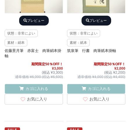
プレビュー
プレビュー
状態：非常によい
状態：非常によい
素材：絹本
素材：紙本
佐藤景月筆 赤富士 肉筆絹本掛
筑泉筆 行書 肉筆紙本掛軸
軸
期間限定50％OFF！
期間限定50％OFF！
¥3,000
¥2,000
(税込 ¥3,300)
(税込 ¥2,200)
通常価格 ¥6,000 (税込 ¥6,600)
通常価格 ¥4,000 (税込 ¥4,400)
カゴに入れる
カゴに入れる
お気に入り
お気に入り
SALE
SALE