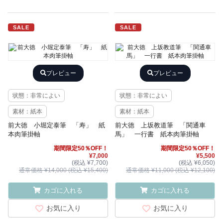
SALE
SALE
プレビュー
プレビュー
状態：非常によい
状態：非常によい
素材：紙本
素材：紙本
前大徳 小堀定泰筆 「寿」 紙
前大徳 上坂教道筆 「関通車
本肉筆掛軸
馬」 一行書 紙本肉筆掛軸
期間限定50％OFF！
期間限定50％OFF！
¥7,000
¥5,500
(税込 ¥7,700)
(税込 ¥6,050)
通常価格 ¥14,000 (税込 ¥15,400)
通常価格 ¥11,000 (税込 ¥12,100)
カゴに入れる
カゴに入れる
お気に入り
お気に入り