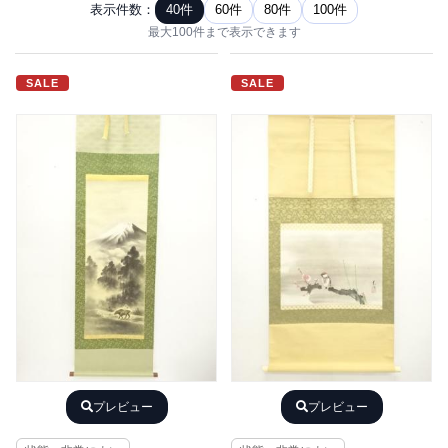
表示件数：
40件
60件
80件
100件
最大100件まで表示できます
SALE
SALE
プレビュー
プレビュー