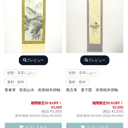
プレビュー
プレビュー
状態：非常によい
状態：非常によい
素材：絹本
素材：紙本
青峯筆 彩色山水 肉筆絹本掛軸
風古筆 童子図 肉筆紙本掛軸
期間限定50％OFF！
期間限定50％OFF！
¥3,000
¥2,000
(税込 ¥3,300)
(税込 ¥2,200)
通常価格 ¥6,000 (税込 ¥6,600)
通常価格 ¥4,000 (税込 ¥4,400)
カゴに入れる
カゴに入れる