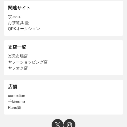
関連サイト
宗-sou-
お茶道具 圭
QPKオークション
支店一覧
楽天市場店
ヤフーショッピング店
ヤフオク店
店舗
conextion
千kimono
Pano舞