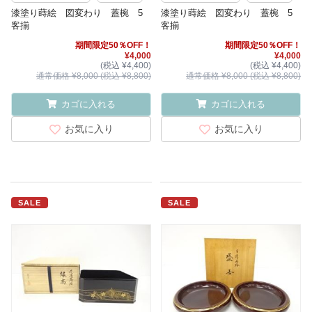
漆塗り蒔絵 図変わり 蓋椀 5
漆塗り蒔絵 図変わり 蓋椀 5
客揃
客揃
期間限定50％OFF！
期間限定50％OFF！
¥4,000
¥4,000
(税込 ¥4,400)
(税込 ¥4,400)
通常価格 ¥8,000 (税込 ¥8,800)
通常価格 ¥8,000 (税込 ¥8,800)
カゴに入れる
カゴに入れる
お気に入り
お気に入り
SALE
SALE