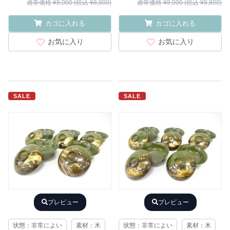
通常価格 ¥8,000 (税込 ¥8,800)
通常価格 ¥8,000 (税込 ¥8,800)
カゴに入れる
カゴに入れる
お気に入り
お気に入り
SALE
SALE
プレビュー
プレビュー
状態：非常によい
素材：木
状態：非常によい
素材：木