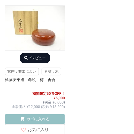
プレビュー
状態：非常によい
素材：木
呉藤友乗造 蒔絵 梅 香合
期間限定50％OFF！
¥6,000
(税込 ¥6,600)
通常価格 ¥12,000 (税込 ¥13,200)
カゴに入れる
お気に入り