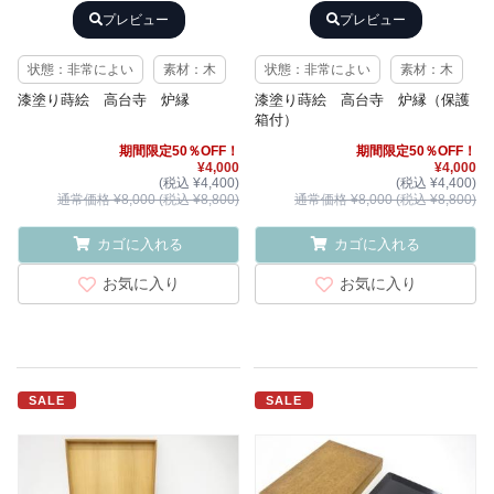
プレビュー
プレビュー
状態：非常によい
素材：木
状態：非常によい
素材：木
漆塗り蒔絵 高台寺 炉縁
漆塗り蒔絵 高台寺 炉縁（保護
箱付）
期間限定50％OFF！
期間限定50％OFF！
¥4,000
¥4,000
(税込 ¥4,400)
(税込 ¥4,400)
通常価格 ¥8,000 (税込 ¥8,800)
通常価格 ¥8,000 (税込 ¥8,800)
カゴに入れる
カゴに入れる
お気に入り
お気に入り
SALE
SALE