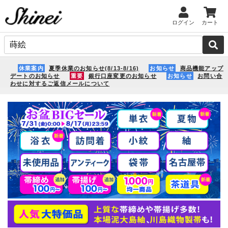
ログイン
カート
休業案内
夏季休業のお知らせ(8/13-8/16)
お知らせ
商品機能アップ
デートのお知らせ
重要
銀行口座変更のお知らせ
お知らせ
お問い合
わせに対するご返信メールについて