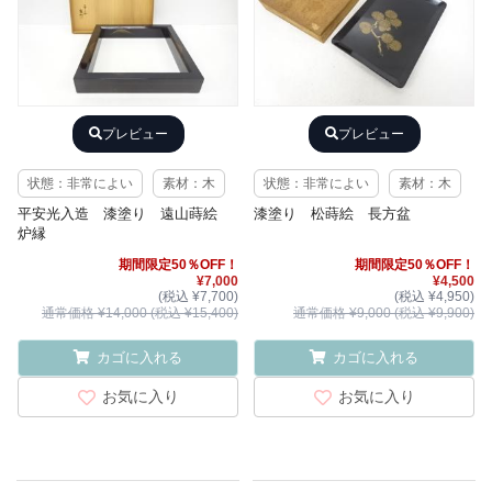
プレビュー
プレビュー
状態：非常によい
素材：木
状態：非常によい
素材：木
平安光入造 漆塗り 遠山蒔絵
漆塗り 松蒔絵 長方盆
炉縁
期間限定50％OFF！
期間限定50％OFF！
¥7,000
¥4,500
(税込 ¥7,700)
(税込 ¥4,950)
通常価格 ¥14,000 (税込 ¥15,400)
通常価格 ¥9,000 (税込 ¥9,900)
カゴに入れる
カゴに入れる
お気に入り
お気に入り