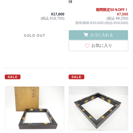
縁
期間限定50％OFF！
¥17,000
¥7,500
(税込 ¥18,700)
(税込 ¥8,250)
通常価格 ¥15,000 (税込 ¥16,500)
カゴに入れる
SOLD OUT
お気に入り
SALE
SALE