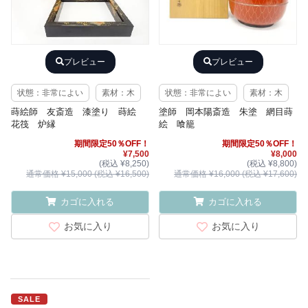
プレビュー
プレビュー
状態：非常によい
素材：木
状態：非常によい
素材：木
蒔絵師 友斎造 漆塗り 蒔絵
塗師 岡本陽斎造 朱塗 網目蒔
花筏 炉縁
絵 喰籠
期間限定50％OFF！
期間限定50％OFF！
¥7,500
¥8,000
(税込 ¥8,250)
(税込 ¥8,800)
通常価格 ¥15,000 (税込 ¥16,500)
通常価格 ¥16,000 (税込 ¥17,600)
カゴに入れる
カゴに入れる
お気に入り
お気に入り
SALE