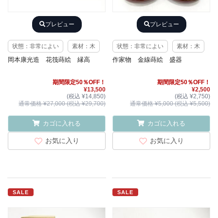
プレビュー
プレビュー
状態：非常によい
素材：木
状態：非常によい
素材：木
岡本康光造 花筏蒔絵 縁高
作家物 金線蒔絵 盛器
期間限定50％OFF！
期間限定50％OFF！
¥13,500
¥2,500
(税込 ¥14,850)
(税込 ¥2,750)
通常価格 ¥27,000 (税込 ¥29,700)
通常価格 ¥5,000 (税込 ¥5,500)
カゴに入れる
カゴに入れる
お気に入り
お気に入り
SALE
SALE