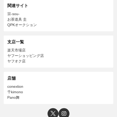
関連サイト
宗-sou-
お茶道具 圭
QPKオークション
支店一覧
楽天市場店
ヤフーショッピング店
ヤフオク店
店舗
conextion
千kimono
Pano舞