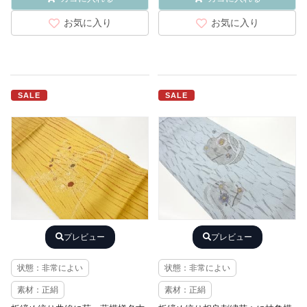
お気に入り
お気に入り
SALE
SALE
プレビュー
プレビュー
状態：非常によい
状態：非常によい
素材：正絹
素材：正絹