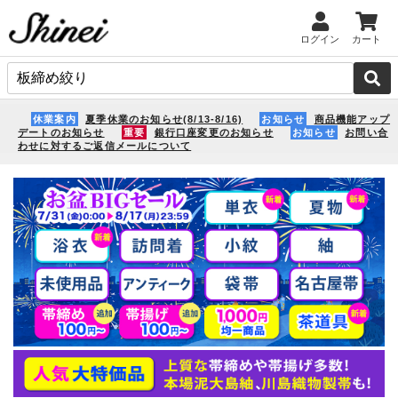
ログイン
カート
休業案内
夏季休業のお知らせ(8/13-8/16)
お知らせ
商品機能アップ
デートのお知らせ
重要
銀行口座変更のお知らせ
お知らせ
お問い合
わせに対するご返信メールについて