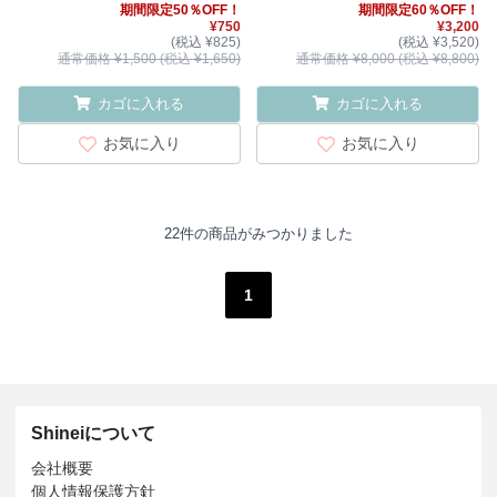
期間限定50％OFF！
期間限定60％OFF！
¥750
¥3,200
(税込 ¥825)
(税込 ¥3,520)
通常価格 ¥1,500 (税込 ¥1,650)
通常価格 ¥8,000 (税込 ¥8,800)
カゴに入れる
カゴに入れる
お気に入り
お気に入り
22件の商品がみつかりました
1
Shineiについて
会社概要
個人情報保護方針