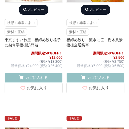
プレビュー
プレビュー
状態：非常によい
状態：非常によい
素材：正絹
素材：正絹
東京ますいわ屋 板締め絞り格子
板締め絞り 流水に笹・樹木風景
に幾何学模様訪問着
模様全通袋帯
期間限定50％OFF！
期間限定50％OFF！
¥12,000
¥2,500
(税込 ¥13,200)
(税込 ¥2,750)
通常価格 ¥24,000 (税込 ¥26,400)
通常価格 ¥5,000 (税込 ¥5,500)
カゴに入れる
カゴに入れる
お気に入り
お気に入り
SALE
SALE