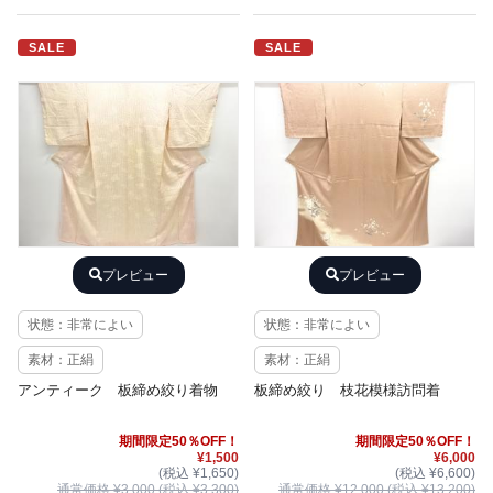
SALE
SALE
プレビュー
プレビュー
状態：非常によい
状態：非常によい
素材：正絹
素材：正絹
アンティーク 板締め絞り着物
板締め絞り 枝花模様訪問着
期間限定50％OFF！
期間限定50％OFF！
¥1,500
¥6,000
(税込 ¥1,650)
(税込 ¥6,600)
通常価格 ¥3,000 (税込 ¥3,300)
通常価格 ¥12,000 (税込 ¥13,200)