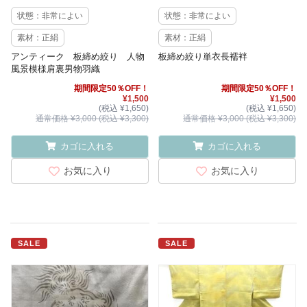
状態：非常によい
状態：非常によい
素材：正絹
素材：正絹
アンティーク 板締め絞り 人物
板締め絞り単衣長襦袢
風景模様肩裏男物羽織
期間限定50％OFF！
期間限定50％OFF！
¥1,500
¥1,500
(税込 ¥1,650)
(税込 ¥1,650)
通常価格 ¥3,000 (税込 ¥3,300)
通常価格 ¥3,000 (税込 ¥3,300)
カゴに入れる
カゴに入れる
お気に入り
お気に入り
SALE
SALE