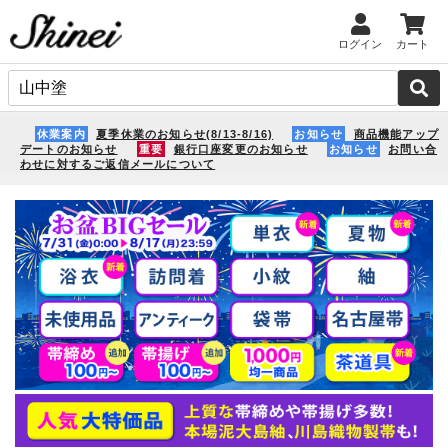
ログイン
カート
休業案内
夏季休業のお知らせ(8/13-8/16)
お知らせ
商品機能アップ
デートのお知らせ
重要
銀行口座変更のお知らせ
お知らせ
お問い合
わせに対するご返信メールについて