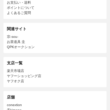
お支払い・送料
ポイントについて
よくあるご質問
関連サイト
宗-sou-
お茶道具 圭
QPKオークション
支店一覧
楽天市場店
ヤフーショッピング店
ヤフオク店
店舗
conextion
千kimono