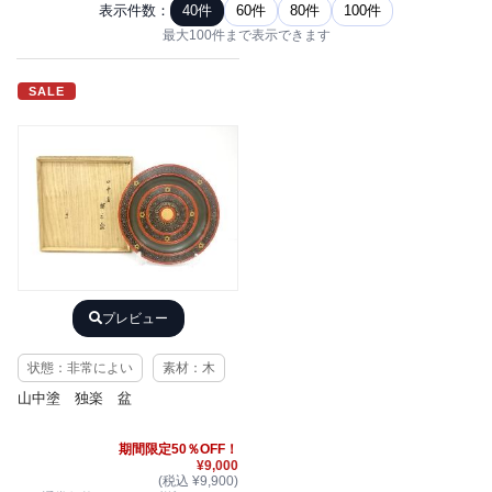
表示件数：
40件
60件
80件
100件
最大100件まで表示できます
SALE
プレビュー
状態：非常によい
素材：木
山中塗 独楽 盆
期間限定50％OFF！
¥9,000
(税込 ¥9,900)