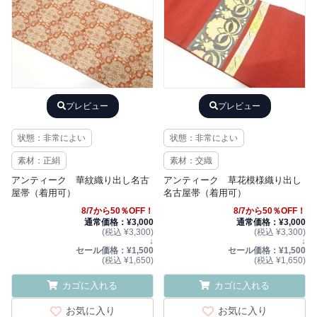
プレビュー
プレビュー
状態：非常によい
状態：非常によい
素材：正絹
素材：交織
アンティーク 華紋織り出し名古
アンティーク 草花模様織り出し
屋帯（着用可）
名古屋帯（着用可）
8/7から50％OFF！
8/7から50％OFF！
通常価格：¥3,000
通常価格：¥3,000
(税込 ¥3,300)
(税込 ¥3,300)
↓
↓
セール価格：¥1,500
セール価格：¥1,500
(税込 ¥1,650)
(税込 ¥1,650)
カゴに入れる
カゴに入れる
お気に入り
お気に入り