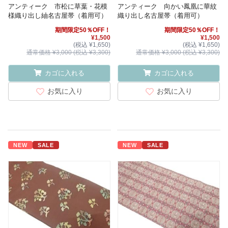
アンティーク 市松に草葉・花模
アンティーク 向かい鳳凰に華紋
様織り出し紬名古屋帯（着用可）
織り出し名古屋帯（着用可）
期間限定50％OFF！
期間限定50％OFF！
¥1,500
¥1,500
(税込 ¥1,650)
(税込 ¥1,650)
通常価格 ¥3,000 (税込 ¥3,300)
通常価格 ¥3,000 (税込 ¥3,300)
カゴに入れる
カゴに入れる
お気に入り
お気に入り
NEW
SALE
NEW
SALE