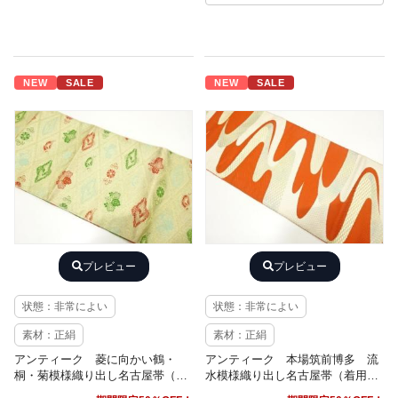
NEW
SALE
NEW
SALE
プレビュー
プレビュー
状態：非常によい
状態：非常によい
素材：正絹
素材：正絹
アンティーク 菱に向かい鶴・
アンティーク 本場筑前博多 流
桐・菊模様織り出し名古屋帯（着
水模様織り出し名古屋帯（着用
用可）
可）