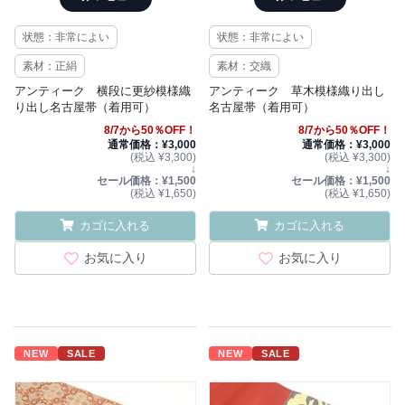
状態：非常によい
状態：非常によい
素材：正絹
素材：交織
アンティーク 横段に更紗模様織
アンティーク 草木模様織り出し
り出し名古屋帯（着用可）
名古屋帯（着用可）
8/7から50％OFF！
8/7から50％OFF！
通常価格：¥3,000
通常価格：¥3,000
(税込 ¥3,300)
(税込 ¥3,300)
↓
↓
セール価格：¥1,500
セール価格：¥1,500
(税込 ¥1,650)
(税込 ¥1,650)
カゴに入れる
カゴに入れる
お気に入り
お気に入り
NEW
SALE
NEW
SALE