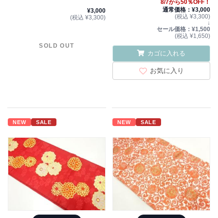
8/7から50％OFF！
通常価格：¥3,000
¥3,000
(税込 ¥3,300)
(税込 ¥3,300)
↓
セール価格：¥1,500
(税込 ¥1,650)
SOLD OUT
カゴに入れる
お気に入り
NEW
SALE
NEW
SALE