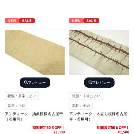
NEW
SALE
NEW
SALE
プレビュー
プレビュー
状態：非常によい
状態：非常によい
素材：正絹
素材：正絹
アンティーク 抽象模様名古屋帯
アンティーク 木立ち模様名古屋
（着用可）
帯（着用可）
期間限定50％OFF！
期間限定50％OFF！
¥1,500
¥1,500