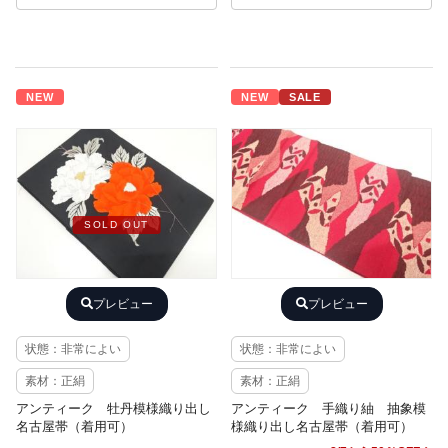
NEW
NEW
SALE
SOLD OUT
プレビュー
プレビュー
状態：非常によい
状態：非常によい
素材：正絹
素材：正絹
アンティーク 牡丹模様織り出し
アンティーク 手織り紬 抽象模
名古屋帯（着用可）
様織り出し名古屋帯（着用可）