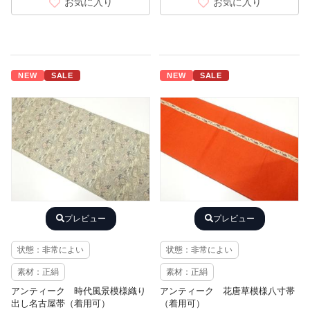
お気に入り
お気に入り
NEW
SALE
NEW
SALE
プレビュー
プレビュー
状態：非常によい
状態：非常によい
素材：正絹
素材：正絹
アンティーク 時代風景模様織り
アンティーク 花唐草模様八寸帯
出し名古屋帯（着用可）
（着用可）