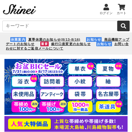
ログイン
カート
休業案内
夏季休業のお知らせ(8/13-8/16)
お知らせ
商品機能アップ
デートのお知らせ
重要
銀行口座変更のお知らせ
お知らせ
お問い合
わせに対するご返信メールについて