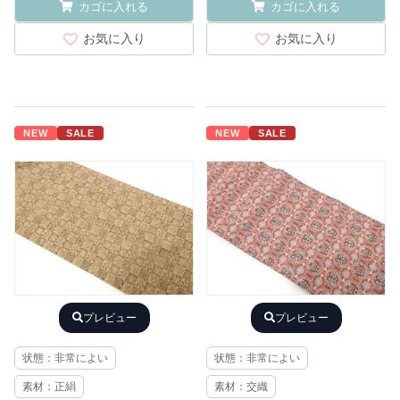
カゴに入れる
カゴに入れる
お気に入り
お気に入り
NEW
SALE
NEW
SALE
プレビュー
プレビュー
状態：非常によい
状態：非常によい
素材：正絹
素材：交織