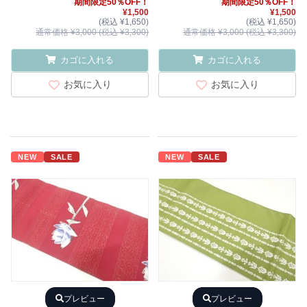
期間限定50％OFF！
期間限定50％OFF！
¥1,500
¥1,500
(税込 ¥1,650)
(税込 ¥1,650)
通常価格 ¥3,000 (税込 ¥3,300)
通常価格 ¥3,000 (税込 ¥3,300)
カゴに入れる
カゴに入れる
お気に入り
お気に入り
NEW
SALE
NEW
SALE
プレビュー
プレビュー