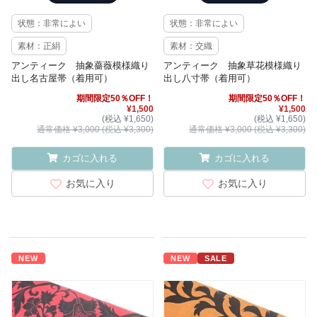
状態：非常によい
状態：非常によい
素材：正絹
素材：交織
アンティーク 抽象薔薇模様織り
アンティーク 抽象草花模様織り
出し名古屋帯（着用可）
出し八寸帯（着用可）
期間限定50％OFF！
期間限定50％OFF！
¥1,500
¥1,500
(税込 ¥1,650)
(税込 ¥1,650)
通常価格 ¥3,000 (税込 ¥3,300)
通常価格 ¥3,000 (税込 ¥3,300)
カゴに入れる
カゴに入れる
お気に入り
お気に入り
NEW
NEW
SALE