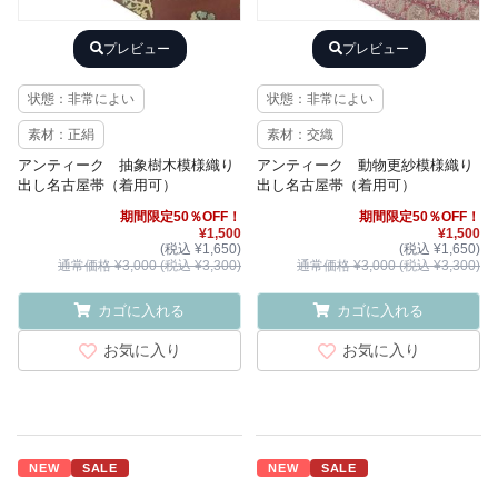
プレビュー
プレビュー
状態：非常によい
状態：非常によい
素材：正絹
素材：交織
アンティーク 抽象樹木模様織り
アンティーク 動物更紗模様織り
出し名古屋帯（着用可）
出し名古屋帯（着用可）
期間限定50％OFF！
期間限定50％OFF！
¥1,500
¥1,500
(税込 ¥1,650)
(税込 ¥1,650)
通常価格 ¥3,000 (税込 ¥3,300)
通常価格 ¥3,000 (税込 ¥3,300)
カゴに入れる
カゴに入れる
お気に入り
お気に入り
NEW
SALE
NEW
SALE