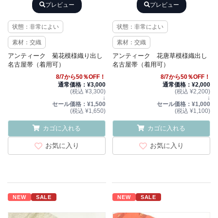
プレビュー
プレビュー
状態：非常によい
状態：非常によい
素材：交織
素材：交織
アンティーク 菊花模様織り出し
アンティーク 花唐草模様織出し
名古屋帯（着用可）
名古屋帯（着用可）
8/7から50％OFF！
8/7から50％OFF！
通常価格：¥3,000
通常価格：¥2,000
(税込 ¥3,300)
(税込 ¥2,200)
↓
↓
セール価格：¥1,500
セール価格：¥1,000
(税込 ¥1,650)
(税込 ¥1,100)
カゴに入れる
カゴに入れる
お気に入り
お気に入り
NEW
SALE
NEW
SALE