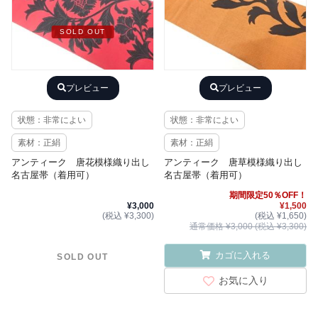
SOLD OUT
プレビュー
プレビュー
状態：非常によい
状態：非常によい
素材：正絹
素材：正絹
アンティーク 唐花模様織り出し
アンティーク 唐草模様織り出し
名古屋帯（着用可）
名古屋帯（着用可）
期間限定50％OFF！
¥3,000
¥1,500
(税込 ¥3,300)
(税込 ¥1,650)
通常価格 ¥3,000 (税込 ¥3,300)
カゴに入れる
SOLD OUT
お気に入り