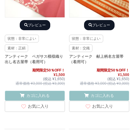
プレビュー
プレビュー
状態：非常によい
状態：非常によい
素材：正絹
素材：交織
アンティーク ペガサス模様織り
アンティーク 献上柄名古屋帯
出し名古屋帯（着用可）
（着用可）
期間限定50％OFF！
期間限定50％OFF！
¥1,500
¥1,500
(税込 ¥1,650)
(税込 ¥1,650)
通常価格 ¥3,000 (税込 ¥3,300)
通常価格 ¥3,000 (税込 ¥3,300)
カゴに入れる
カゴに入れる
お気に入り
お気に入り