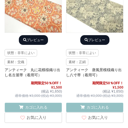
プレビュー
プレビュー
状態：非常によい
状態：非常によい
素材：交織
素材：正絹
アンティーク 丸に花模様織り出
アンティーク 唐風景模様織り出
し名古屋帯（着用可）
し八寸帯（着用可）
期間限定50％OFF！
期間限定50％OFF！
¥1,500
¥1,500
(税込 ¥1,650)
(税込 ¥1,650)
通常価格 ¥3,000 (税込 ¥3,300)
通常価格 ¥3,000 (税込 ¥3,300)
カゴに入れる
カゴに入れる
お気に入り
お気に入り