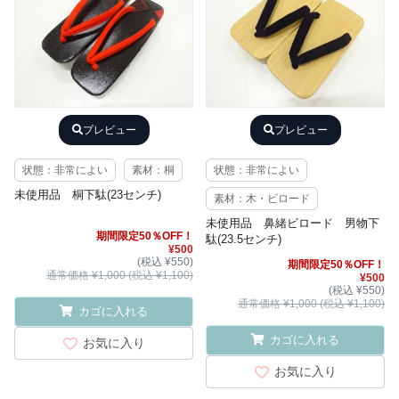
プレビュー
プレビュー
状態：非常によい
素材：桐
状態：非常によい
未使用品 桐下駄(23センチ)
素材：木・ビロード
未使用品 鼻緒ビロード 男物下
期間限定50％OFF！
駄(23.5センチ)
¥500
(税込 ¥550)
期間限定50％OFF！
通常価格 ¥1,000 (税込 ¥1,100)
¥500
(税込 ¥550)
通常価格 ¥1,000 (税込 ¥1,100)
カゴに入れる
カゴに入れる
お気に入り
お気に入り