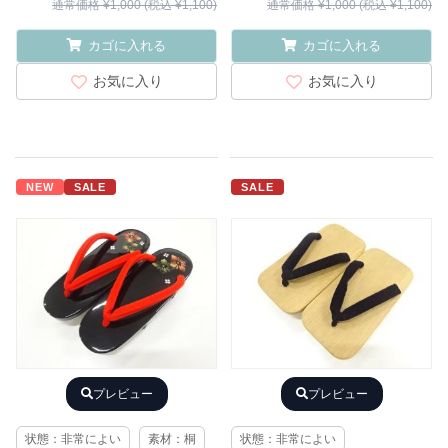
通常価格 ¥1,000 (税込 ¥1,100)
通常価格 ¥1,000 (税込 ¥1,100)
カゴに入れる
カゴに入れる
お気に入り
お気に入り
NEW
SALE
SALE
プレビュー
プレビュー
状態：非常によい
素材：桐
状態：非常によい