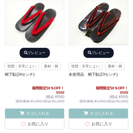
プレビュー
プレビュー
状態：非常によい
素材：桐
状態：非常によい
素材：桐
桐下駄(24センチ)
未使用品 桐下駄(23センチ)
期間限定50％OFF！
期間限定50％OFF！
¥500
¥500
(税込 ¥550)
(税込 ¥550)
通常価格 ¥1,000 (税込 ¥1,100)
通常価格 ¥1,000 (税込 ¥1,100)
カゴに入れる
カゴに入れる
お気に入り
お気に入り