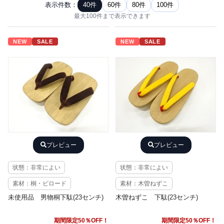
表示件数：
40件
60件
80件
100件
最大100件まで表示できます
NEW
SALE
NEW
SALE
プレビュー
プレビュー
状態：非常によい
状態：非常によい
素材：桐・ビロード
素材：木曽ねずこ
未使用品 男物桐下駄(23センチ)
木曽ねずこ 下駄(23センチ)
期間限定50％OFF！
期間限定50％OFF！