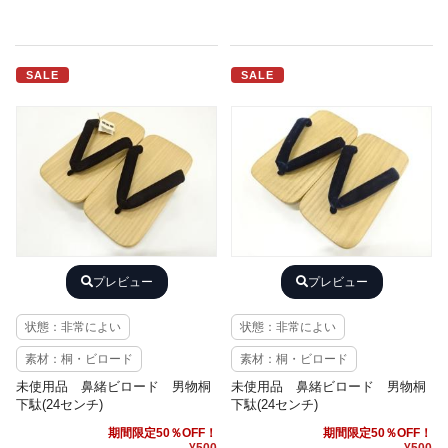
SALE
SALE
プレビュー
プレビュー
状態：非常によい
状態：非常によい
素材：桐・ビロード
素材：桐・ビロード
未使用品 鼻緒ビロード 男物桐
未使用品 鼻緒ビロード 男物桐
下駄(24センチ)
下駄(24センチ)
期間限定50％OFF！
期間限定50％OFF！