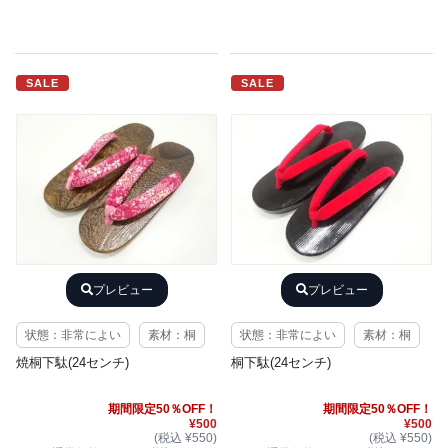
SALE
SALE
プレビュー
プレビュー
状態：非常によい
素材：桐
状態：非常によい
素材：桐
焼桐下駄(24センチ)
桐下駄(24センチ)
期間限定50％OFF！
期間限定50％OFF！
¥500
¥500
(税込 ¥550)
(税込 ¥550)