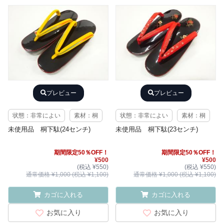
プレビュー
プレビュー
状態：非常によい
素材：桐
状態：非常によい
素材：桐
未使用品 桐下駄(24センチ)
未使用品 桐下駄(23センチ)
期間限定50％OFF！
期間限定50％OFF！
¥500
¥500
(税込 ¥550)
(税込 ¥550)
通常価格 ¥1,000 (税込 ¥1,100)
通常価格 ¥1,000 (税込 ¥1,100)
カゴに入れる
カゴに入れる
お気に入り
お気に入り