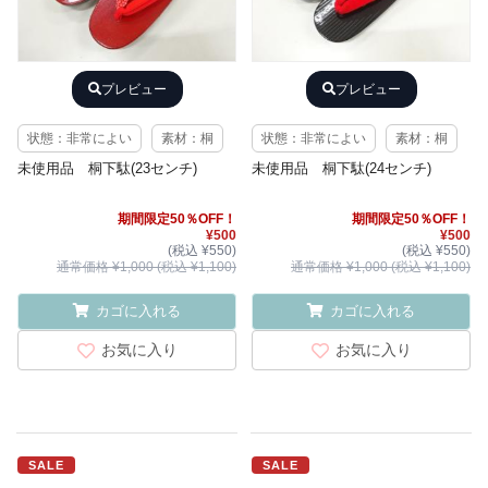
プレビュー
プレビュー
状態：非常によい
素材：桐
状態：非常によい
素材：桐
未使用品 桐下駄(23センチ)
未使用品 桐下駄(24センチ)
期間限定50％OFF！
期間限定50％OFF！
¥500
¥500
(税込 ¥550)
(税込 ¥550)
通常価格 ¥1,000 (税込 ¥1,100)
通常価格 ¥1,000 (税込 ¥1,100)
カゴに入れる
カゴに入れる
お気に入り
お気に入り
SALE
SALE