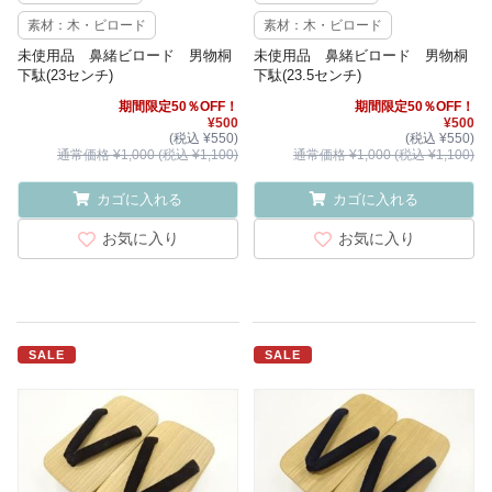
素材：木・ビロード
素材：木・ビロード
未使用品 鼻緒ビロード 男物桐
未使用品 鼻緒ビロード 男物桐
下駄(23センチ)
下駄(23.5センチ)
期間限定50％OFF！
期間限定50％OFF！
¥500
¥500
(税込 ¥550)
(税込 ¥550)
通常価格 ¥1,000 (税込 ¥1,100)
通常価格 ¥1,000 (税込 ¥1,100)
カゴに入れる
カゴに入れる
お気に入り
お気に入り
SALE
SALE