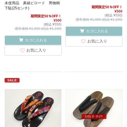
未使用品 鼻緒ビロード 男物桐
期間限定50％OFF！
下駄(25センチ)
¥500
(税込 ¥550)
期間限定50％OFF！
通常価格 ¥1,000 (税込 ¥1,100)
¥500
(税込 ¥550)
通常価格 ¥1,000 (税込 ¥1,100)
カゴに入れる
カゴに入れる
お気に入り
お気に入り
SALE
SOLD OUT