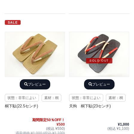
SALE
SOLD OUT
プレビュー
プレビュー
状態：非常によい
素材：桐
状態：非常によい
素材：桐
桐下駄(22.5センチ)
天狗 桐下駄(23センチ)
期間限定50％OFF！
¥500
¥1,000
(税込 ¥550)
(税込 ¥1,100)
通常価格 ¥1,000 (税込 ¥1,100)