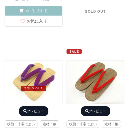
カゴに入れる
SOLD OUT
お気に入り
SALE
SOLD OUT
プレビュー
プレビュー
状態：非常によい
素材：桐
状態：非常によい
素材：桐