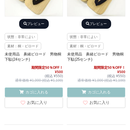
プレビュー
プレビュー
状態：非常によい
状態：非常によい
素材：桐・ビロード
素材：桐・ビロード
未使用品 鼻緒ビロード 男物桐
未使用品 鼻緒ビロード 男物桐
下駄(24センチ)
下駄(25センチ)
期間限定50％OFF！
期間限定50％OFF！
¥500
¥500
(税込 ¥550)
(税込 ¥550)
通常価格 ¥1,000 (税込 ¥1,100)
通常価格 ¥1,000 (税込 ¥1,100)
カゴに入れる
カゴに入れる
お気に入り
お気に入り