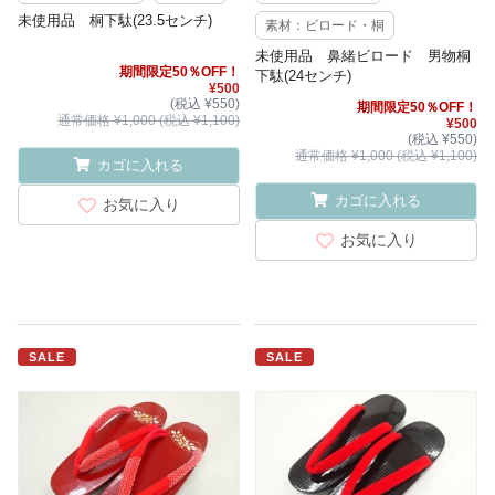
未使用品 桐下駄(23.5センチ)
素材：ビロード・桐
未使用品 鼻緒ビロード 男物桐
期間限定50％OFF！
下駄(24センチ)
¥500
(税込 ¥550)
期間限定50％OFF！
通常価格 ¥1,000 (税込 ¥1,100)
¥500
(税込 ¥550)
通常価格 ¥1,000 (税込 ¥1,100)
カゴに入れる
カゴに入れる
お気に入り
お気に入り
SALE
SALE