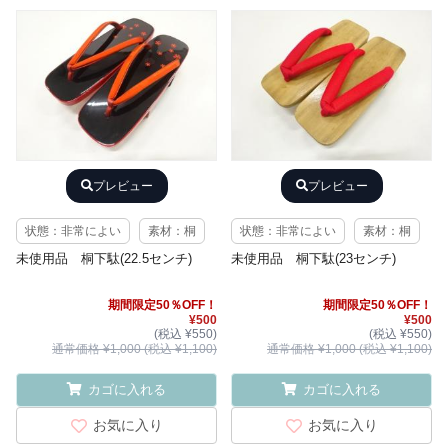
プレビュー
プレビュー
状態：非常によい
素材：桐
状態：非常によい
素材：桐
未使用品 桐下駄(22.5センチ)
未使用品 桐下駄(23センチ)
期間限定50％OFF！
期間限定50％OFF！
¥500
¥500
(税込 ¥550)
(税込 ¥550)
通常価格 ¥1,000 (税込 ¥1,100)
通常価格 ¥1,000 (税込 ¥1,100)
カゴに入れる
カゴに入れる
お気に入り
お気に入り