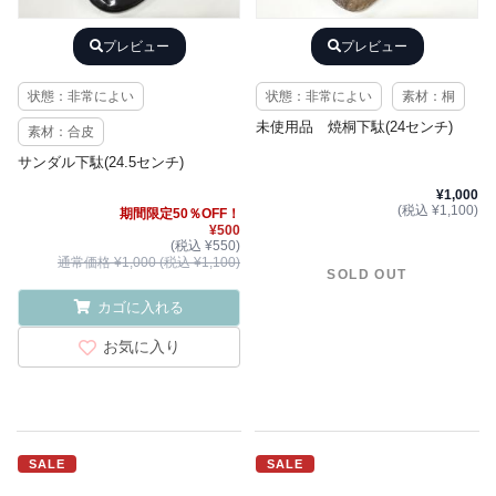
プレビュー
プレビュー
状態：非常によい
状態：非常によい
素材：桐
未使用品 焼桐下駄(24センチ)
素材：合皮
サンダル下駄(24.5センチ)
¥1,000
(税込 ¥1,100)
期間限定50％OFF！
¥500
(税込 ¥550)
通常価格 ¥1,000 (税込 ¥1,100)
SOLD OUT
カゴに入れる
お気に入り
SALE
SALE