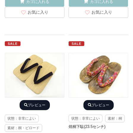
カゴに入れる
カゴに入れる
お気に入り
お気に入り
SALE
SALE
プレビュー
プレビュー
状態：非常によい
状態：非常によい
素材：桐
焼桐下駄(23.5センチ)
素材：桐・ビロード