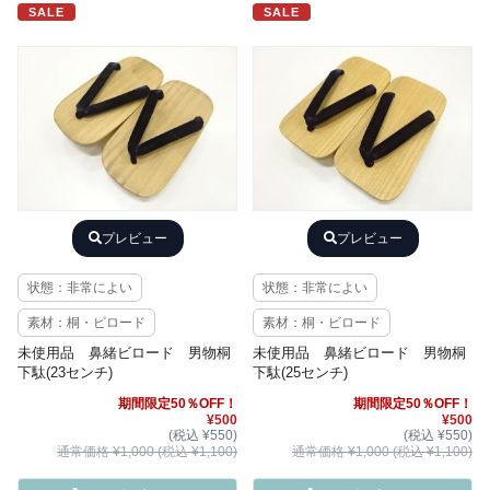
SALE
SALE
プレビュー
プレビュー
状態：非常によい
状態：非常によい
素材：桐・ビロード
素材：桐・ビロード
未使用品 鼻緒ビロード 男物桐
未使用品 鼻緒ビロード 男物桐
下駄(23センチ)
下駄(25センチ)
期間限定50％OFF！
期間限定50％OFF！
¥500
¥500
(税込 ¥550)
(税込 ¥550)
通常価格 ¥1,000 (税込 ¥1,100)
通常価格 ¥1,000 (税込 ¥1,100)