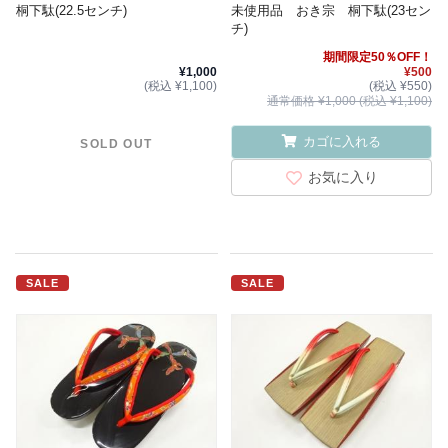
桐下駄(22.5センチ)
未使用品 おき宗 桐下駄(23セン
チ)
期間限定50％OFF！
¥1,000
¥500
(税込 ¥1,100)
(税込 ¥550)
通常価格 ¥1,000 (税込 ¥1,100)
カゴに入れる
SOLD OUT
お気に入り
SALE
SALE