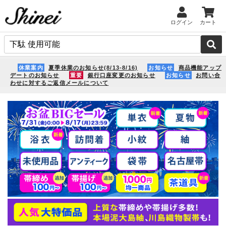
ログイン
カート
休業案内
夏季休業のお知らせ(8/13-8/16)
お知らせ
商品機能アップ
デートのお知らせ
重要
銀行口座変更のお知らせ
お知らせ
お問い合
わせに対するご返信メールについて