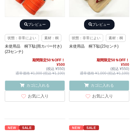
プレビュー
プレビュー
状態：非常によい
素材：桐
状態：非常によい
素材：桐
未使用品 桐下駄(雨カバー付き)
未使用品 桐下駄(23センチ)
(23センチ)
期間限定50％OFF！
期間限定50％OFF！
¥500
¥500
(税込 ¥550)
(税込 ¥550)
通常価格 ¥1,000 (税込 ¥1,100)
通常価格 ¥1,000 (税込 ¥1,100)
カゴに入れる
カゴに入れる
お気に入り
お気に入り
NEW
SALE
NEW
SALE