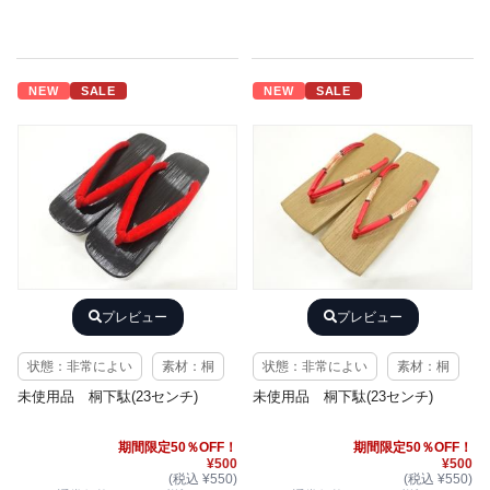
NEW
SALE
NEW
SALE
プレビュー
プレビュー
状態：非常によい
素材：桐
状態：非常によい
素材：桐
未使用品 桐下駄(23センチ)
未使用品 桐下駄(23センチ)
期間限定50％OFF！
期間限定50％OFF！
¥500
¥500
(税込 ¥550)
(税込 ¥550)