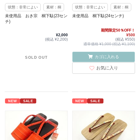
状態：非常によい
素材：桐
状態：非常によい
素材：桐
未使用品 おき宗 桐下駄(23セン
未使用品 桐下駄(24センチ)
チ)
期間限定50％OFF！
¥2,000
¥500
(税込 ¥2,200)
(税込 ¥550)
通常価格 ¥1,000 (税込 ¥1,100)
カゴに入れる
SOLD OUT
お気に入り
NEW
SALE
NEW
SALE