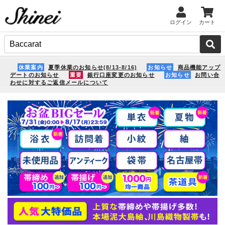
ログイン
カート
休業案内
夏季休業のお知らせ(8/13-8/16)
お知らせ
商品機能アップ
デートのお知らせ
重要
銀行口座変更のお知らせ
お知らせ
お問い合
わせに対するご返信メールについて