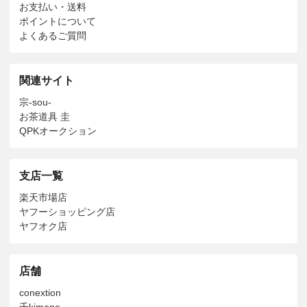
お支払い・送料
ポイントについて
よくあるご質問
関連サイト
宗-sou-
お茶道具 圭
QPKオークション
支店一覧
楽天市場店
ヤフーショッピング店
ヤフオク店
店舗
conextion
千kimono