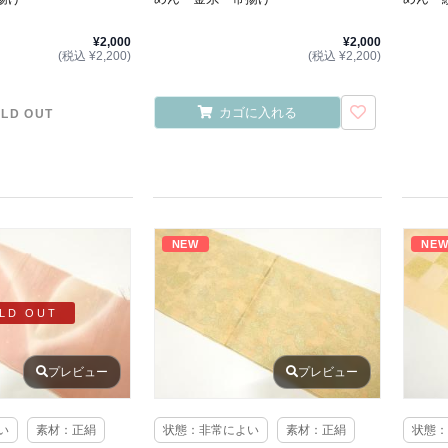
¥2,000
¥2,000
(税込 ¥2,200)
(税込 ¥2,200)
カゴに入れる
LD OUT
NEW
NE
LD OUT
プレビュー
プレビュー
い
素材：正絹
状態：非常によい
素材：正絹
状態：