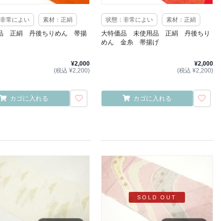
非常によい
素材：正絹
状態：非常によい
素材：正絹
品 正絹 丹後ちりめん 帯揚
大特価品 未使用品 正絹 丹後ちり
めん 金糸 帯揚げ
¥2,000
¥2,000
(税込 ¥2,200)
(税込 ¥2,200)
カゴに入れる
カゴに入れる
SOLD OUT