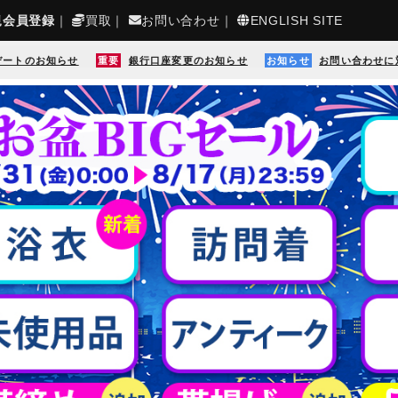
規会員登録
｜
買取
｜
お問い合わせ
｜
ENGLISH SITE
デートのお知らせ
重要
銀行口座変更のお知らせ
お知らせ
お問い合わせに