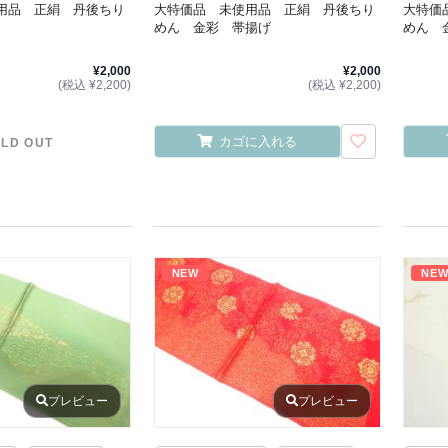
用品 正絹 丹後ちり
大特価品 未使用品 正絹 丹後ちり
大特価
めん 金彩 帯揚げ
めん 
¥2,000
¥2,000
(税込 ¥2,200)
(税込 ¥2,200)
カゴに入れる
LD OUT
NEW
NE
プレビュー
プレビュー