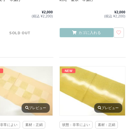
¥2,000
¥2,000
(税込 ¥2,200)
(税込 ¥2,200)
カゴに入れる
SOLD OUT
W
NEW
プレビュー
プレビュー
非常によい
素材：正絹
状態：非常によい
素材：正絹