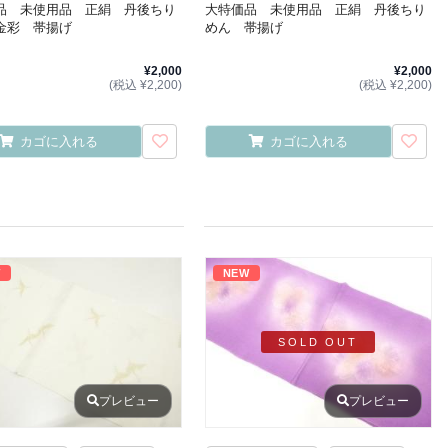
品 未使用品 正絹 丹後ちり
大特価品 未使用品 正絹 丹後ちり
金彩 帯揚げ
めん 帯揚げ
¥2,000
¥2,000
(税込 ¥2,200)
(税込 ¥2,200)
カゴに入れる
カゴに入れる
W
NEW
SOLD OUT
プレビュー
プレビュー