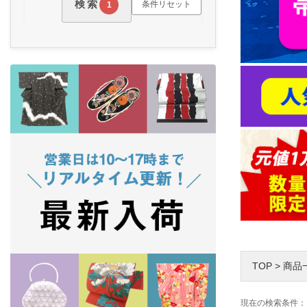
検索
条件リセット
1
TOP
>
商品
現在の検索条件：