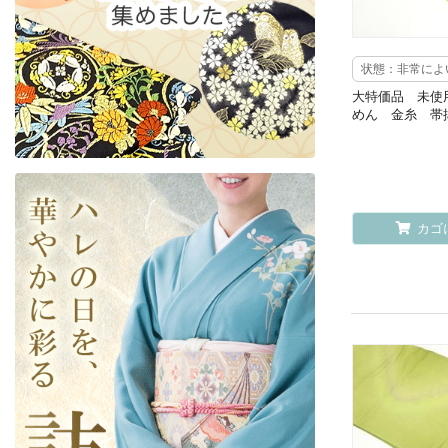
状態：非常によ
大特価品 未使
めん 金糸 帯
カゴ