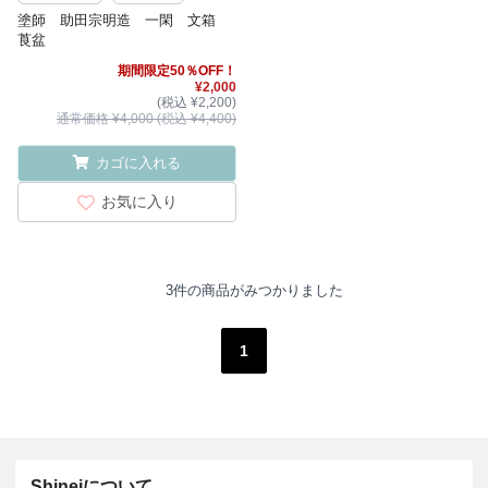
塗師 助田宗明造 一閑 文箱
莨盆
期間限定50％OFF！
¥2,000
(税込 ¥2,200)
通常価格 ¥4,000 (税込 ¥4,400)
カゴに入れる
お気に入り
3件の商品がみつかりました
1
Shineiについて