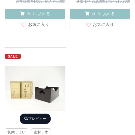
通常価格 ¥4,000 (税込 ¥4,400)
通常価格 ¥18,000 (税込 ¥19,800)
カゴに入れる
カゴに入れる
お気に入り
お気に入り
SALE
プレビュー
状態：よい
素材：木