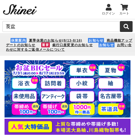
ログイン
カート
休業案内
夏季休業のお知らせ(8/13-8/16)
お知らせ
商品機能アップ
デートのお知らせ
重要
銀行口座変更のお知らせ
お知らせ
お問い合
わせに対するご返信メールについて