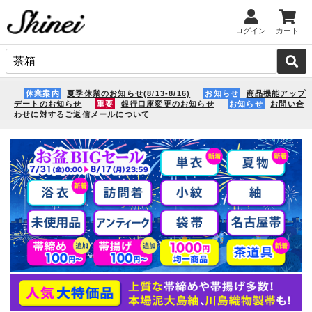
ログイン
カート
休業案内
夏季休業のお知らせ(8/13-8/16)
お知らせ
商品機能アップ
デートのお知らせ
重要
銀行口座変更のお知らせ
お知らせ
お問い合
わせに対するご返信メールについて