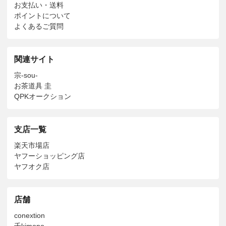
お支払い・送料
ポイントについて
よくあるご質問
関連サイト
宗-sou-
お茶道具 圭
QPKオークション
支店一覧
楽天市場店
ヤフーショッピング店
ヤフオク店
店舗
conextion
千kimono