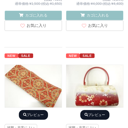
通常価格 ¥1,500 (税込 ¥1,650)
通常価格 ¥4,000 (税込 ¥4,400)
カゴに入れる
カゴに入れる
お気に入り
お気に入り
NEW
SALE
NEW
SALE
プレビュー
プレビュー
状態：非常によい
状態：非常によい