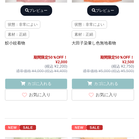
プレビュー
プレビュー
状態：非常によい
状態：非常によい
素材：正絹
素材：正絹
鮫小紋着物
大田子染暈し色無地着物
期間限定50％OFF！
期間限定50％OFF！
¥2,000
¥2,500
(税込 ¥2,200)
(税込 ¥2,750)
通常価格 ¥4,000 (税込 ¥4,400)
通常価格 ¥5,000 (税込 ¥5,500)
カゴに入れる
カゴに入れる
お気に入り
お気に入り
NEW
SALE
NEW
SALE