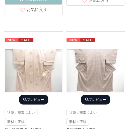
お気に入り
お気に入り
NEW
SALE
NEW
SALE
プレビュー
プレビュー
状態：非常によい
状態：非常によい
素材：正絹
素材：正絹