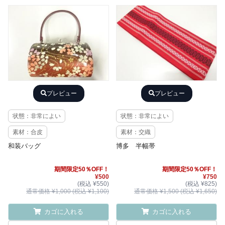
プレビュー
プレビュー
状態：非常によい
状態：非常によい
素材：合皮
素材：交織
和装バッグ
博多 半幅帯
期間限定50％OFF！
期間限定50％OFF！
¥500
¥750
(税込 ¥550)
(税込 ¥825)
通常価格 ¥1,000 (税込 ¥1,100)
通常価格 ¥1,500 (税込 ¥1,650)
カゴに入れる
カゴに入れる