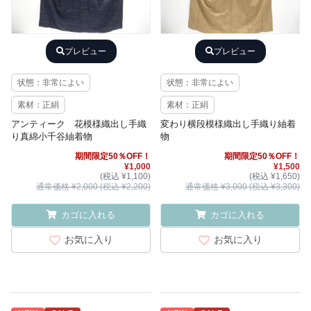
プレビュー
プレビュー
状態：非常によい
状態：非常によい
素材：正絹
素材：正絹
アンティーク 花模様織出し手織
変わり横段模様織出し手織り紬着
り真綿小千谷紬着物
物
期間限定50％OFF！
期間限定50％OFF！
¥1,000
¥1,500
(税込 ¥1,100)
(税込 ¥1,650)
通常価格 ¥2,000 (税込 ¥2,200)
通常価格 ¥3,000 (税込 ¥3,300)
カゴに入れる
カゴに入れる
お気に入り
お気に入り