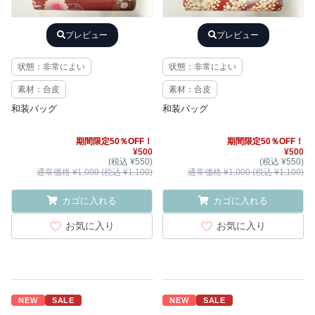
プレビュー
プレビュー
状態：非常によい
状態：非常によい
素材：合皮
素材：合皮
和装バッグ
和装バッグ
期間限定50％OFF！
期間限定50％OFF！
¥500
¥500
(税込 ¥550)
(税込 ¥550)
通常価格 ¥1,000 (税込 ¥1,100)
通常価格 ¥1,000 (税込 ¥1,100)
カゴに入れる
カゴに入れる
お気に入り
お気に入り
NEW
SALE
NEW
SALE