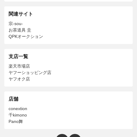
関連サイト
宗-sou-
お茶道具 圭
QPKオークション
支店一覧
楽天市場店
ヤフーショッピング店
ヤフオク店
店舗
conextion
千kimono
Pano舞