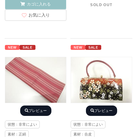
カゴに入れる
SOLD OUT
お気に入り
NEW
SALE
NEW
SALE
プレビュー
プレビュー
状態：非常によい
状態：非常によい
素材：正絹
素材：合皮