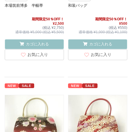
本場筑前博多 半幅帯
和装バッグ
期間限定50％OFF！
期間限定50％OFF！
¥2,500
¥500
(税込 ¥2,750)
(税込 ¥550)
通常価格 ¥5,000 (税込 ¥5,500)
通常価格 ¥1,000 (税込 ¥1,100)
カゴに入れる
カゴに入れる
お気に入り
お気に入り
NEW
SALE
NEW
SALE