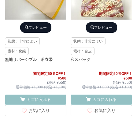
プレビュー
プレビュー
状態：非常によい
状態：非常によい
素材：化繊
素材：合皮
無地リバーシブル 浴衣帯
和装バッグ
期間限定50％OFF！
期間限定50％OFF！
¥500
¥500
(税込 ¥550)
(税込 ¥550)
通常価格 ¥1,000 (税込 ¥1,100)
通常価格 ¥1,000 (税込 ¥1,100)
カゴに入れる
カゴに入れる
お気に入り
お気に入り