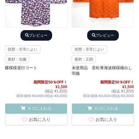
プレビュー
プレビュー
状態：非常によい
状態：非常によい
素材：化繊
素材：正絹
蝶模様道行コート
未使用品 若松青海波模様織出し
羽織
期間限定50％OFF！
期間限定50％OFF！
¥1,500
¥1,500
(税込 ¥1,650)
(税込 ¥1,650)
通常価格 ¥3,000 (税込 ¥3,300)
通常価格 ¥3,000 (税込 ¥3,300)
カゴに入れる
カゴに入れる
お気に入り
お気に入り