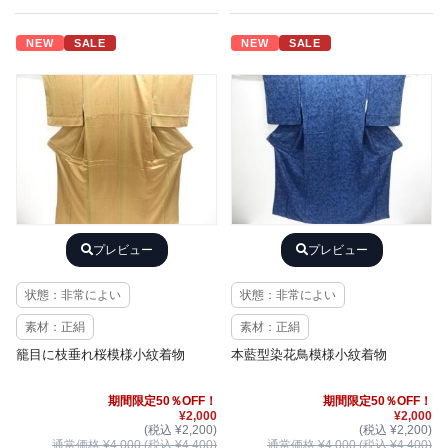
NEW
SALE
NEW
SALE
プレビュー
プレビュー
状態：非常によい
状態：非常によい
素材：正絹
素材：正絹
籠目に枝垂れ桜模様小紋着物
本藍型染花鳥模様小紋着物
期間限定50％OFF！
期間限定50％OFF！
¥2,000
¥2,000
(税込 ¥2,200)
(税込 ¥2,200)
通常価格 ¥4,000 (税込 ¥4,400)
通常価格 ¥4,000 (税込 ¥4,400)