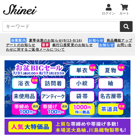
ログイン
カート
休業案内
夏季休業のお知らせ(8/13-8/16)
お知らせ
商品機能アップ
デートのお知らせ
重要
銀行口座変更のお知らせ
お知らせ
お問い合
わせに対するご返信メールについて