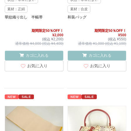
素材：正絹
素材：合皮
華紋織り出し 半幅帯
和装バッグ
期間限定50％OFF！
期間限定50％OFF！
¥2,000
¥500
(税込 ¥2,200)
(税込 ¥550)
通常価格 ¥4,000 (税込 ¥4,400)
通常価格 ¥1,000 (税込 ¥1,100)
カゴに入れる
カゴに入れる
お気に入り
お気に入り
NEW
SALE
NEW
SALE