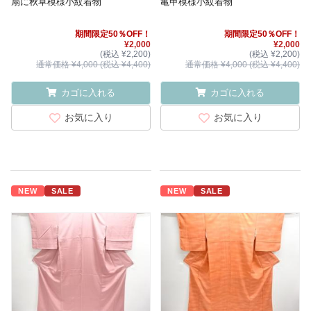
扇に秋草模様小紋着物
亀甲模様小紋着物
期間限定50％OFF！
期間限定50％OFF！
¥2,000
¥2,000
(税込 ¥2,200)
(税込 ¥2,200)
通常価格 ¥4,000 (税込 ¥4,400)
通常価格 ¥4,000 (税込 ¥4,400)
カゴに入れる
カゴに入れる
お気に入り
お気に入り
NEW
SALE
NEW
SALE