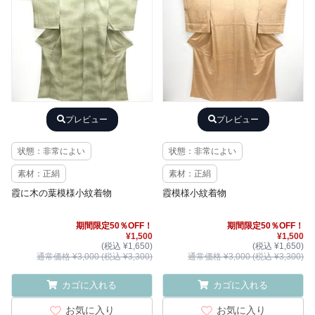
プレビュー
プレビュー
状態：非常によい
状態：非常によい
素材：正絹
素材：正絹
霞に木の葉模様小紋着物
霞模様小紋着物
期間限定50％OFF！
期間限定50％OFF！
¥1,500
¥1,500
(税込 ¥1,650)
(税込 ¥1,650)
通常価格 ¥3,000 (税込 ¥3,300)
通常価格 ¥3,000 (税込 ¥3,300)
カゴに入れる
カゴに入れる
お気に入り
お気に入り