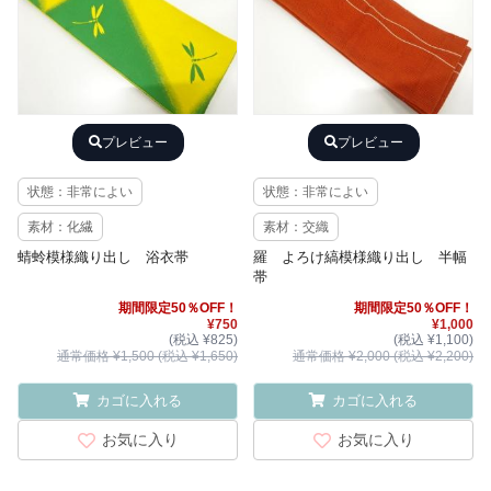
プレビュー
プレビュー
状態：非常によい
状態：非常によい
素材：化繊
素材：交織
蜻蛉模様織り出し 浴衣帯
羅 よろけ縞模様織り出し 半幅
帯
期間限定50％OFF！
期間限定50％OFF！
¥750
¥1,000
(税込 ¥825)
(税込 ¥1,100)
通常価格 ¥1,500 (税込 ¥1,650)
通常価格 ¥2,000 (税込 ¥2,200)
カゴに入れる
カゴに入れる
お気に入り
お気に入り