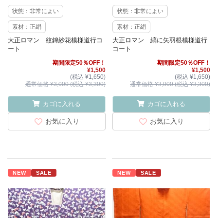
状態：非常によい
状態：非常によい
素材：正絹
素材：正絹
大正ロマン 紋錦紗花模様道行コ
大正ロマン 縞に矢羽根模様道行
ート
コート
期間限定50％OFF！
期間限定50％OFF！
¥1,500
¥1,500
(税込 ¥1,650)
(税込 ¥1,650)
通常価格 ¥3,000 (税込 ¥3,300)
通常価格 ¥3,000 (税込 ¥3,300)
カゴに入れる
カゴに入れる
お気に入り
お気に入り
NEW
SALE
NEW
SALE