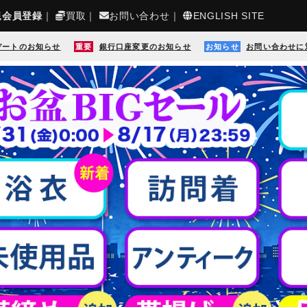
規会員登録
｜
買取
｜
お問い合わせ
｜
ENGLISH SITE
デートのお知らせ
重要
銀行口座変更のお知らせ
お知らせ
お問い合わせに