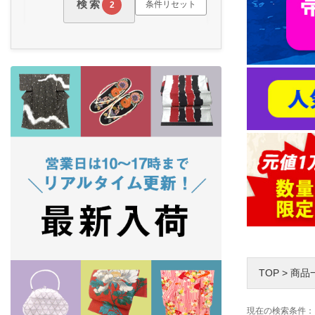
検索
条件リセット
2
TOP
>
商品
現在の検索条件：