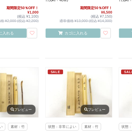
期間限定50％OFF！
期間限定50％OFF！
¥1,000
¥6,500
(税込 ¥1,100)
(税込 ¥7,150)
 ¥2,000 (税込 ¥2,200)
通常価格 ¥13,000 (税込 ¥14,300)
に入れる
カゴに入れる
SALE
SAL
プレビュー
プレビュー
い
素材：竹
状態：非常によい
素材：竹
状態：