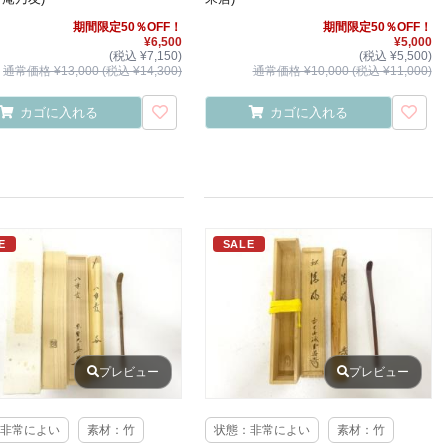
期間限定50％OFF！
期間限定50％OFF！
¥6,500
¥5,000
(税込 ¥7,150)
(税込 ¥5,500)
通常価格 ¥13,000 (税込 ¥14,300)
通常価格 ¥10,000 (税込 ¥11,000)
カゴに入れる
カゴに入れる
E
SALE
プレビュー
プレビュー
非常によい
素材：竹
状態：非常によい
素材：竹