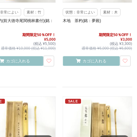
非常によい
素材：竹
状態：非常によい
素材：木
杓(前大徳寺尾関桃林書付)(銘：
木地 茶杓(銘：夢殿)
期間限定50％OFF！
期間限定50％OFF！
¥5,000
¥3,000
(税込 ¥5,500)
(税込 ¥3,300)
通常価格 ¥10,000 (税込 ¥11,000)
通常価格 ¥6,000 (税込 ¥6,600)
カゴに入れる
カゴに入れる
E
SALE